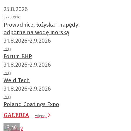
25.8.2026
szkolenie
Prowadnice, łożyska i napędy
odporne na wodę morską
31.8.2026-2.9.2026
targi
Forum BHP
31.8.2026-2.9.2026
targi
Weld Tech
31.8.2026-2.9.2026
targi
Poland Coatings Expo
GALERIA
więcej
40