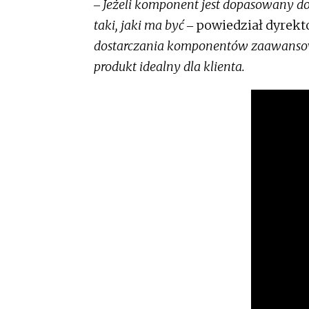
‒ Jeżeli komponent jest dopasowany do ap
taki, jaki ma być ‒
powiedział dyrekt
dostarczania komponentów zaawansow
produkt idealny dla klienta.