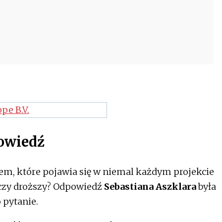
powiedź
em, które pojawia się w niemal każdym projekcie
czy droższy? Odpowiedź
Sebastiana Aszklara
była
 pytanie.