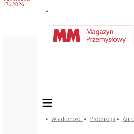
17.6.2026
Wiadomości
Produkcja
Aut