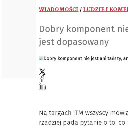
WIADOMOŚCI
/
LUDZIE I KOM
Dobry komponent nie j
jest dopasowany
Na targach ITM wszyscy mówią 
rzadziej pada pytanie o to, c