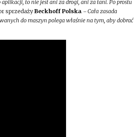
likacji, to nie jest ani za drogi, ani za tani. Po prostu
or sprzedaży
Beckhoff Polska
.
‒ Cała zasada
anych do maszyn polega właśnie na tym, aby dobrać