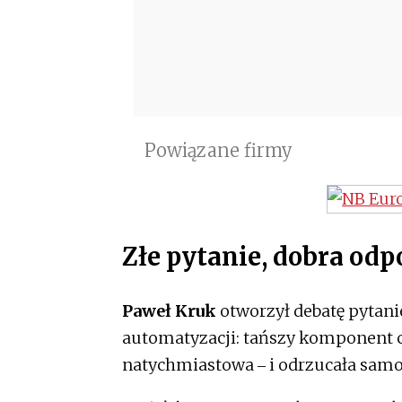
Powiązane firmy
Złe pytanie, dobra od
Paweł Kruk
otworzył debatę pytani
automatyzacji: tańszy komponent 
natychmiastowa ‒ i odrzucała samo