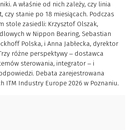
ki. A właśnie od nich zależy, czy linia
, czy stanie po 18 miesiącach. Podczas
stole zasiedli: Krzysztof Olszak,
ndlowych w Nippon Bearing, Sebastian
ckhoff Polska, i Anna Jabłecka, dyrektor
 Trzy różne perspektywy ‒ dostawca
mów sterowania, integrator ‒ i
odpowiedzi. Debata zarejestrowana
 ITM Industry Europe 2026 w Poznaniu.