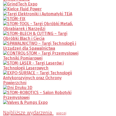
Najbliższe wydarzenia
wiecej