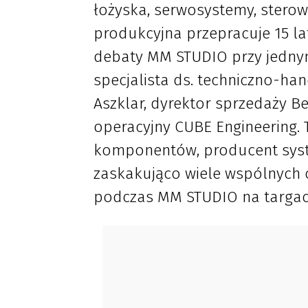
łożyska, serwosystemy, sterowni
produkcyjna przepracuje 15 lat
debaty MM STUDIO przy jednym 
specjalista ds. techniczno-ha
Aszklar, dyrektor sprzedaży Be
operacyjny CUBE Engineering.
komponentów, producent syste
zaskakująco wiele wspólnych 
podczas MM STUDIO na targach