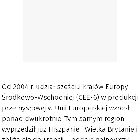
Od 2004 r. udział sześciu krajów Europy
Środkowo-Wschodniej (CEE-6) w produkcji
przemysłowej w Unii Europejskiej wzrósł
ponad dwukrotnie. Tym samym region
wyprzedził już Hiszpanię i Wielką Brytanię i
zbliża się do Francji – podaje najnowszy