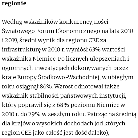
regionie
Według wskaźników konkurencyjności
Światowego Forum Ekonomicznego na lata 2010
i 2019, średni wynik dla regionu CEE za
infrastrukturę w 2010 r. wyniósł 63% wartości
wskaźnika Niemiec. Po licznych ulepszeniach i
ogromnych inwestycjach dokonywanych przez
kraje Europy Środkowo-Wschodniej, w ubiegłym
roku osiągnął 86%. Wzrost odnotował także
wskaźnik stabilności państwowych instytucji,
który poprawił się z 68% poziomu Niemiec w
2010 r. do 79% w zeszłym roku. Patrząc na średnią
dla krajów o wysokich dochodach (od których
region CEE jako całość jest dość daleko),