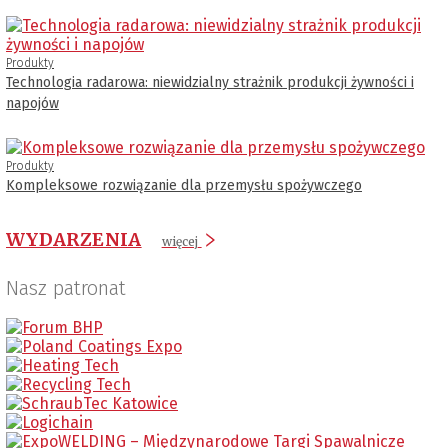
Produkty
Technologia radarowa: niewidzialny strażnik produkcji żywności i
napojów
Produkty
Kompleksowe rozwiązanie dla przemysłu spożywczego
WYDARZENIA
więcej
Nasz patronat