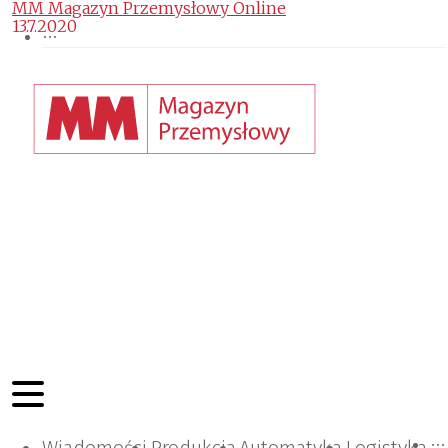
MM Magazyn Przemysłowy Online
13.7.2020