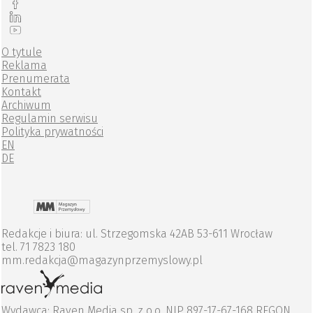
O tytule
Reklama
Prenumerata
Kontakt
Archiwum
Regulamin serwisu
Polityka prywatności
EN
DE
Redakcje i biura: ul. Strzegomska 42AB 53-611 Wrocław
tel. 71 7823 180
mm.redakcja@magazynprzemyslowy.pl
Wydawca: Raven Media sp. z o.o. NIP 897-17-67-168 REGON