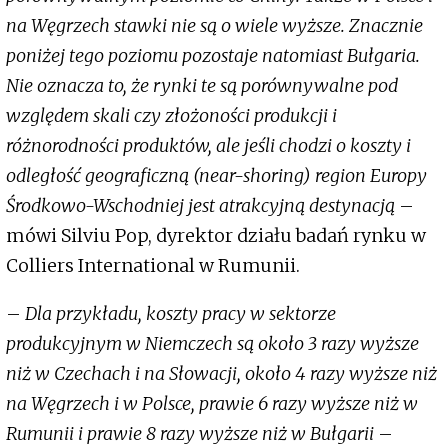
na Węgrzech stawki nie są o wiele wyższe. Znacznie
poniżej tego poziomu pozostaje natomiast Bułgaria.
Nie oznacza to, że rynki te są porównywalne pod
względem skali czy złożoności produkcji i
różnorodności produktów, ale jeśli chodzi o koszty i
odległość geograficzną (near-shoring) region Europy
Środkowo-Wschodniej jest atrakcyjną destynacją
–
mówi Silviu Pop, dyrektor działu badań rynku w
Colliers International w Rumunii.
–
Dla przykładu, koszty pracy w sektorze
produkcyjnym w Niemczech są około 3 razy wyższe
niż w Czechach i na Słowacji, około 4 razy wyższe niż
na Węgrzech i w Polsce, prawie 6 razy wyższe niż w
Rumunii i prawie 8 razy wyższe niż w Bułgarii
–