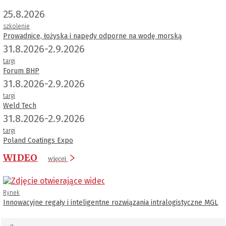
25.8.2026
szkolenie
Prowadnice, łożyska i napędy odporne na wodę morską
31.8.2026-2.9.2026
targi
Forum BHP
31.8.2026-2.9.2026
targi
Weld Tech
31.8.2026-2.9.2026
targi
Poland Coatings Expo
WIDEO
więcej
Rynek
Innowacyjne regały i inteligentne rozwiązania intralogistyczne MGL