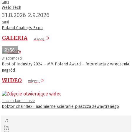
targi
Weld Tech
31.8.2026-2.9.2026
targi
Poland Coatings Expo
GALERIA
więcej
56
Wiadomości
Best of Industry 2024 – MM Poland Award – fotorelacja z wręczenia
nagród
WIDEO
więcej
Ludzie i komentarze
Doktor chainflex i nadmierne ścieranie płaszcza zewnętrznego