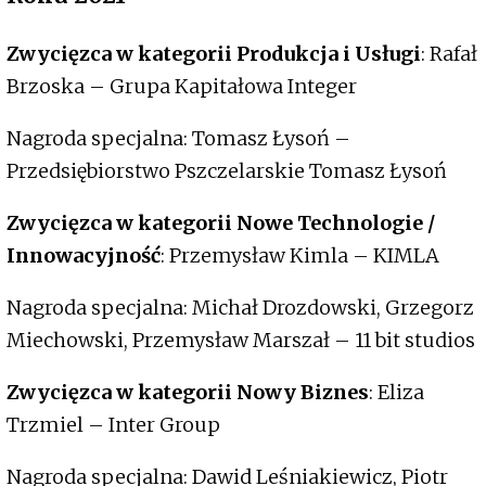
Zwycięzca w kategorii Produkcja i Usługi
: Rafał
Brzoska – Grupa Kapitałowa Integer
Nagroda specjalna: Tomasz Łysoń –
Przedsiębiorstwo Pszczelarskie Tomasz Łysoń
Zwycięzca w kategorii Nowe Technologie /
Innowacyjność
: Przemysław Kimla – KIMLA
Nagroda specjalna: Michał Drozdowski, Grzegorz
Miechowski, Przemysław Marszał – 11 bit studios
Zwycięzca w kategorii Nowy Biznes
: Eliza
Trzmiel – Inter Group
Nagroda specjalna: Dawid Leśniakiewicz, Piotr