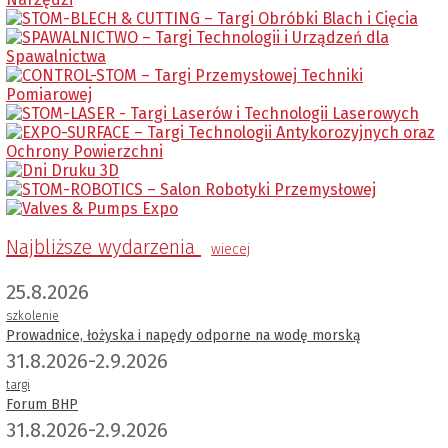
Najbliższe wydarzenia
wiecej
25.8.2026
szkolenie
Prowadnice, łożyska i napędy odporne na wodę morską
31.8.2026-2.9.2026
targi
Forum BHP
31.8.2026-2.9.2026