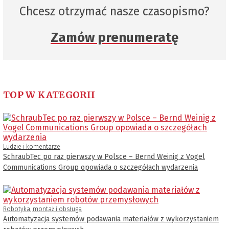
Chcesz otrzymać nasze czasopismo?
Zamów prenumeratę
TOP W KATEGORII
Ludzie i komentarze
SchraubTec po raz pierwszy w Polsce – Bernd Weinig z Vogel
Communications Group opowiada o szczegółach wydarzenia
Robotyka, montaż i obsługa
Automatyzacja systemów podawania materiałów z wykorzystaniem