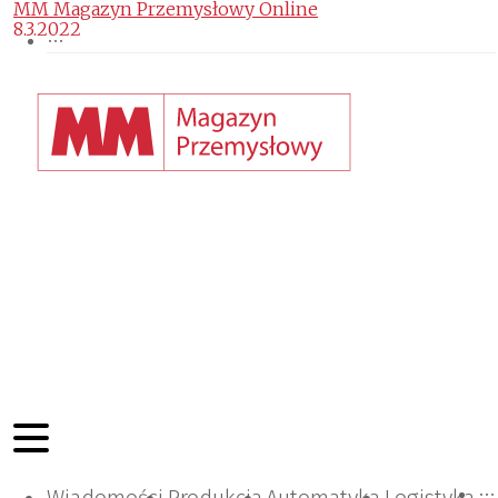
MM Magazyn Przemysłowy Online
8.3.2022