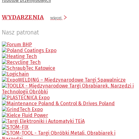
robotów przemysłowych
WYDARZENIA
więcej
Nasz patronat