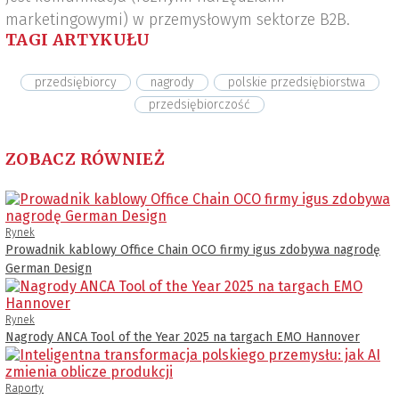
marketingowymi) w przemysłowym sektorze B2B.
TAGI ARTYKUŁU
przedsiębiorcy
nagrody
polskie przedsiębiorstwa
przedsiębiorczość
ZOBACZ RÓWNIEŻ
Rynek
Prowadnik kablowy Office Chain OCO firmy igus zdobywa nagrodę
German Design
Rynek
Nagrody ANCA Tool of the Year 2025 na targach EMO Hannover
Raporty