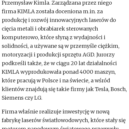
Przemysław Kimla. Zarządzana przez niego
firma KIMLA została doceniona m.in. za
produkcję i rozwój innowacyjnych laserów do
cięcia metali i obrabiarek sterowanych
komputerowo, które słyną z wydajności i
solidności, a używane są w przemyśle ciężkim,
motoryzacji i produkcji sprzętu AGD. Jurorzy
podkreśli także, że w ciągu 20 lat działalności
KIMLA wyprodukowała ponad 4000 maszyn,
które pracują w Polsce i na świecie, a wśród
klientów znajdują się takie firmy jak Tesla, Bosch,
Siemens czy LG.
Firma właśnie realizuje inwestycję w nową
fabrykę laserów światłowodowych, które stały się
motorem napędowym światowego przemysłu.