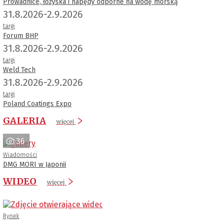
Prowadnice, łożyska i napędy odporne na wodę morską
31.8.2026-2.9.2026
targi
Forum BHP
31.8.2026-2.9.2026
targi
Weld Tech
31.8.2026-2.9.2026
targi
Poland Coatings Expo
GALERIA
więcej
36
Wiadomości
DMG MORI w Japonii
WIDEO
więcej
Rynek