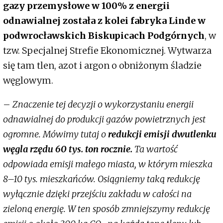
gazy przemysłowe w 100% z energii
odnawialnej została z kolei fabryka Linde w
podwrocławskich Biskupicach Podgórnych
, w
tzw. Specjalnej Strefie Ekonomicznej. Wytwarza
się tam tlen, azot i argon o obniżonym śladzie
węglowym.
–
Znaczenie tej decyzji o wykorzystaniu energii
odnawialnej do produkcji gazów powietrznych jest
ogromne. Mówimy tutaj o
redukcji emisji dwutlenku
węgla rzędu 60 tys. ton rocznie.
Ta wartość
odpowiada emisji małego miasta, w którym mieszka
8–10 tys. mieszkańców. Osiągniemy taką redukcję
wyłącznie dzięki przejściu zakładu w całości na
zieloną energię. W ten sposób zmniejszymy redukcję