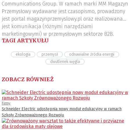
Communications Group. W ramach marki MM Magazyn
Przemysłowy wydawane jest czasopismo, prowadzony
jest portal magazynprzemyslowy.pl oraz realizowana
jest komunikacja (różnymi narzędziami
marketingowymi) w przemysłowym sektorze B2B.
TAGI ARTYKUŁU
ekologia
przemysł
odnawialne źródła energii
dwutlenek węgla
ZOBACZ RÓWNIEŻ
Firmy
Schneider Electric udostępnia nowy moduł edukacyjny w ramach
Szkoły Zrównoważonego Rozwoju