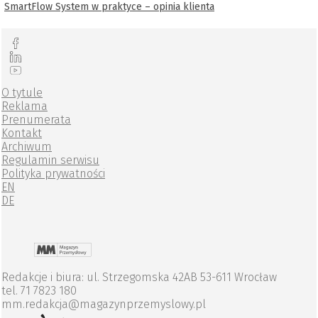
SmartFlow System w praktyce – opinia klienta
O tytule
Reklama
Prenumerata
Kontakt
Archiwum
Regulamin serwisu
Polityka prywatności
EN
DE
Redakcje i biura: ul. Strzegomska 42AB 53-611 Wrocław
tel. 71 7823 180
mm.redakcja@magazynprzemyslowy.pl