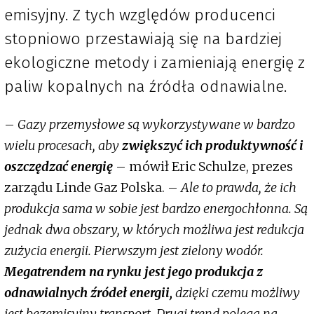
emisyjny. Z tych względów producenci
stopniowo przestawiają się na bardziej
ekologiczne metody i zamieniają energię z
paliw kopalnych na źródła odnawialne.
–
Gazy przemysłowe są wykorzystywane w bardzo
wielu procesach, aby
zwiększyć ich produktywność i
oszczędzać energię
– mówił Eric Schulze, prezes
zarządu Linde Gaz Polska. –
Ale to prawda, że ich
produkcja sama w sobie jest bardzo energochłonna. Są
jednak dwa obszary, w których możliwa jest redukcja
zużycia energii. Pierwszym jest zielony wodór.
Megatrendem na rynku jest jego produkcja z
odnawialnych źródeł energii,
dzięki czemu możliwy
jest bezemisyjny transport. Drugi trend polega na