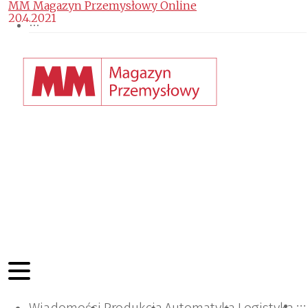
MM Magazyn Przemysłowy Online
20.4.2021