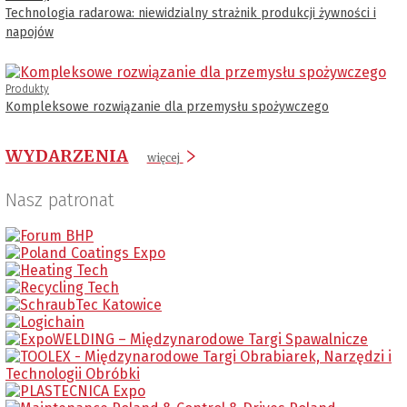
Technologia radarowa: niewidzialny strażnik produkcji żywności i
napojów
Produkty
Kompleksowe rozwiązanie dla przemysłu spożywczego
WYDARZENIA
więcej
Nasz patronat