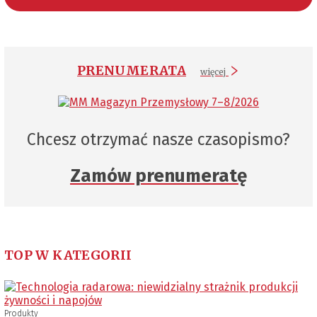
PRENUMERATA
więcej
Chcesz otrzymać nasze czasopismo?
Zamów prenumeratę
TOP W KATEGORII
Produkty