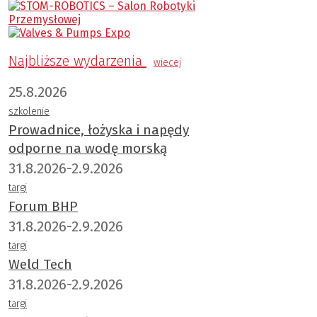
Najbliższe wydarzenia
wiecej
25.8.2026
szkolenie
Prowadnice, łożyska i napędy
odporne na wodę morską
31.8.2026-2.9.2026
targi
Forum BHP
31.8.2026-2.9.2026
targi
Weld Tech
31.8.2026-2.9.2026
targi