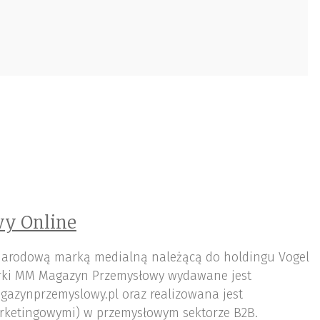
y Online
arodową marką medialną należącą do holdingu Vogel
ki MM Magazyn Przemysłowy wydawane jest
gazynprzemyslowy.pl oraz realizowana jest
rketingowymi) w przemysłowym sektorze B2B.