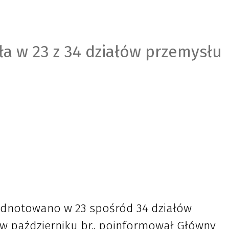
ła w 23 z 34 działów przemysłu
odnotowano w 23 spośród 34 działów
 w październiku br., poinformował Główny