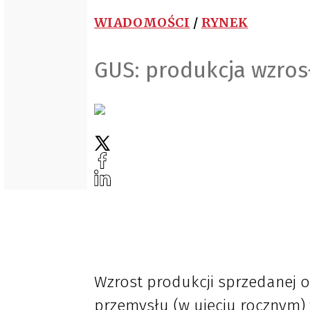
WIADOMOŚCI
/
RYNEK
GUS: produkcja wzros
Wzrost produkcji sprzedanej 
przemysłu (w ujęciu rocznym)