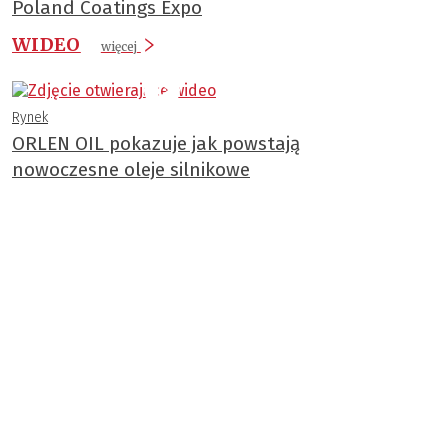
Poland Coatings Expo
WIDEO
więcej
Rynek
ORLEN OIL pokazuje jak powstają
nowoczesne oleje silnikowe