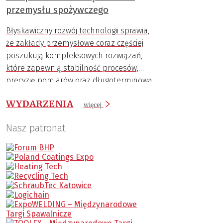
przemysłu spożywczego
Błyskawiczny rozwój technologii sprawia,
że zakłady przemysłowe coraz częściej
poszukują kompleksowych rozwiązań,
które zapewnią stabilność procesów,
precyzję pomiarów oraz długoterminową
trwałość komponentów.
WYDARZENIA
więcej
Nasz patronat