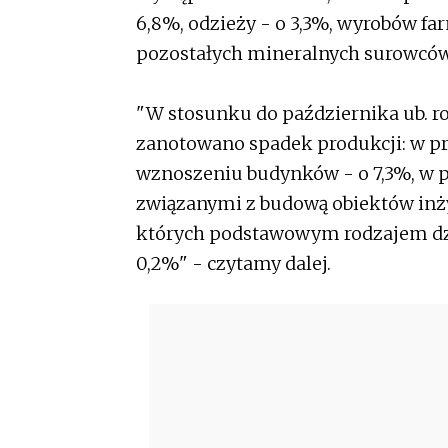
6,8%, odzieży - o 3,3%, wyrobów f
pozostałych mineralnych surowców 
"W stosunku do października ub. r
zanotowano spadek produkcji: w pr
wznoszeniu budynków - o 7,3%, w 
związanymi z budową obiektów inżyn
których podstawowym rodzajem dzia
0,2%" - czytamy dalej.