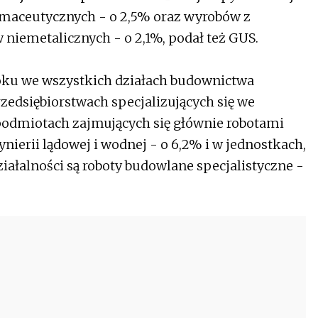
armaceutycznych - o 2,5% oraz wyrobów z
niemetalicznych - o 2,1%, podał też GUS.
oku we wszystkich działach budownictwa
zedsiębiorstwach specjalizujących się we
podmiotach zajmujących się głównie robotami
ierii lądowej i wodnej - o 6,2% i w jednostkach,
łalności są roboty budowlane specjalistyczne -