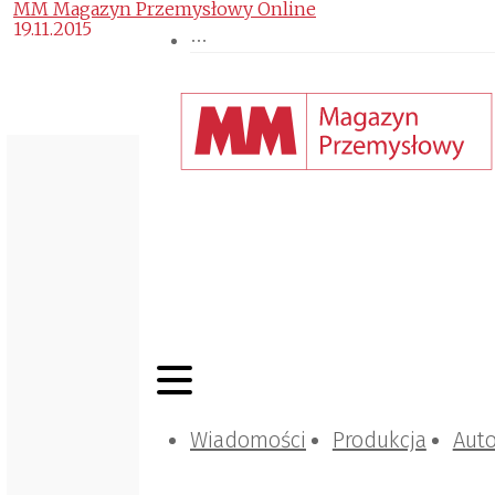
MM Magazyn Przemysłowy Online
19.11.2015
Wiadomości
Produkcja
Aut