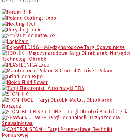
Nasz patronat