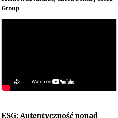
Group
ESG: Autentyczność ponad