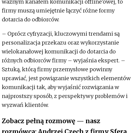
ważnym kanałem komunikacji offline'owej, to
firmy muszą umiejętnie łączyć różne formy
dotarcia do odbiorców.
– Oprócz cyfryzacji, kluczowymi trendami są
personalizacja przekazu oraz wykorzystanie
wielokanałowej komunikacji do dotarcia do
różnych odbiorców firmy – wyjaśnia ekspert. –
Sztuką, którą firmy przemysłowe powinny
uprawiać, jest powiązanie wszystkich elementów
komunikacji tak, aby wyjaśnić rozwiązania w
najprostszy sposób, z perspektywy problemów i
wyzwań klientów.
Zobacz pełną rozmowę — nasz
rozmówca: Andrzej Czech z firmy Sfera