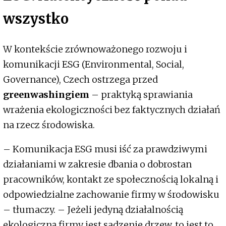
wszystko
W kontekście zrównoważonego rozwoju i
komunikacji ESG (Environmental, Social,
Governance), Czech ostrzega przed
greenwashingiem
– praktyką sprawiania
wrażenia ekologiczności bez faktycznych działań
na rzecz środowiska.
– Komunikacja ESG musi iść za prawdziwymi
działaniami w zakresie dbania o dobrostan
pracowników, kontakt ze społecznością lokalną i
odpowiedzialne zachowanie firmy w środowisku
– tłumaczy. – Jeżeli jedyną działalnością
ekologiczną firmy jest sadzenie drzew, to jest to