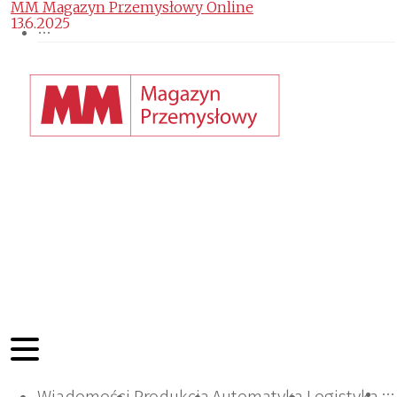
MM Magazyn Przemysłowy Online
13.6.2025