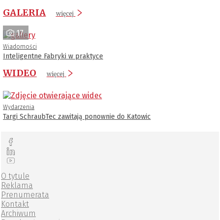
GALERIA
więcej
17
Wiadomości
Inteligentne Fabryki w praktyce
WIDEO
więcej
Wydarzenia
Targi SchraubTec zawitają ponownie do Katowic
O tytule
Reklama
Prenumerata
Kontakt
Archiwum