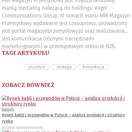
MM Magazyn Przemysłowy jest międzynarodową
marką medialną należącą do holdingu Vogel
Communications Group. W ramach marki MM Magazyn
Przemysłowy wydawane jest czasopismo, prowadzony
jest portal magazynprzemyslowy.pl oraz realizowana
jest komunikacja (różnymi narzędziami
marketingowymi) w przemysłowym sektorze B2B.
TAGI ARTYKUŁU
przemysł
strategia
komunikacja
ZOBACZ RÓWNIEŻ
Raporty
Rynek kabli i przewodów w Polsce – analiza produkcji i struktury
rynku
Artykuł sponsorowany