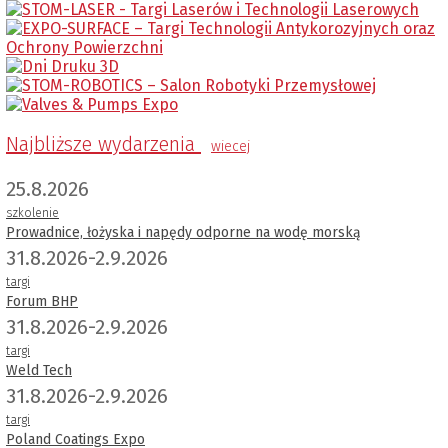
Najbliższe wydarzenia
wiecej
25.8.2026
szkolenie
Prowadnice, łożyska i napędy odporne na wodę morską
31.8.2026-2.9.2026
targi
Forum BHP
31.8.2026-2.9.2026
targi
Weld Tech
31.8.2026-2.9.2026
targi
Poland Coatings Expo