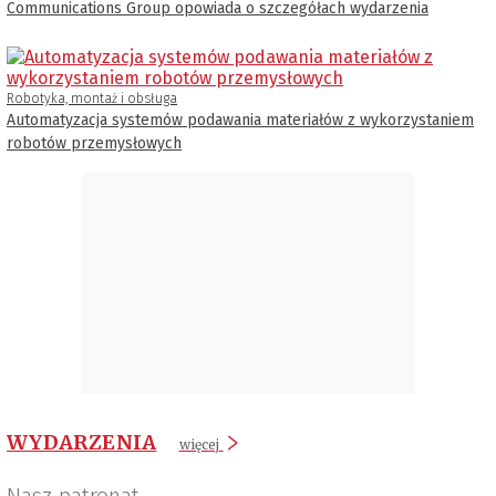
Communications Group opowiada o szczegółach wydarzenia
Robotyka, montaż i obsługa
Automatyzacja systemów podawania materiałów z wykorzystaniem
robotów przemysłowych
WYDARZENIA
więcej