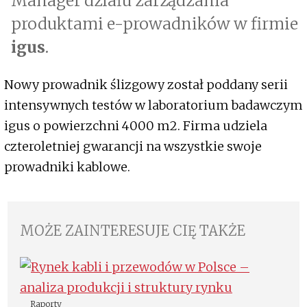
Manager działu zarządzania
produktami e-prowadników w firmie
igus
.
Nowy prowadnik ślizgowy został poddany serii
intensywnych testów w laboratorium badawczym
igus o powierzchni 4000 m2. Firma udziela
czteroletniej gwarancji na wszystkie swoje
prowadniki kablowe.
MOŻE ZAINTERESUJE CIĘ TAKŻE
Raporty