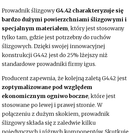
Prowadnik ślizgowy
G4.42 charakteryzuje się
bardzo dużymi powierzchniami ślizgowymi i
specjalnym materiałem
, który jest stosowany
tylko tam, gdzie jest potrzebny do ruchów
ślizgowych. Dzięki swojej innowacyjnej
konstrukcji G4.42 jest do 25% lżejszy niż
standardowe prowadniki firmy igus.
Producent zapewnia, że kolejną zaletą G4.42 jest
zoptymalizowane pod względem
ekonomicznym ogniwo boczne
, które jest
stosowane po lewej i prawej stronie. W
połączeniu z dużym skokiem, prowadnik
ślizgowy składa się z zaledwie kilku
pojedynczych i różnych komponentów. Skutkuje