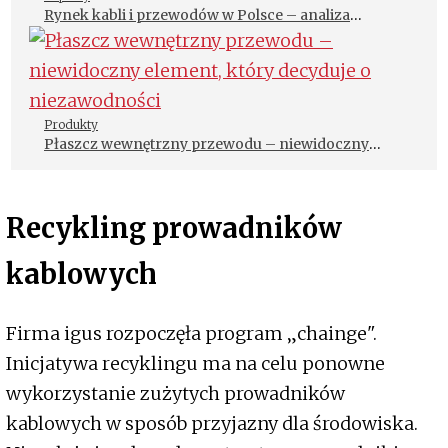
Rynek kabli i przewodów w Polsce – analiza
produkcji i struktury rynku
Produkty
Płaszcz wewnętrzny przewodu – niewidoczny
element, który decyduje o niezawodności
Recykling prowadników
kablowych
Firma igus rozpoczęła program „chainge".
Inicjatywa recyklingu ma na celu ponowne
wykorzystanie zużytych prowadników
kablowych w sposób przyjazny dla środowiska.