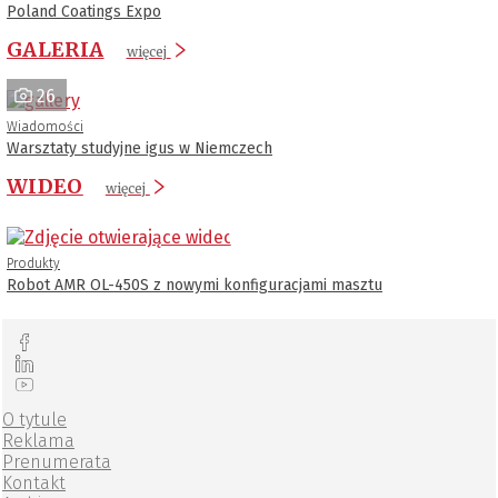
Poland Coatings Expo
GALERIA
więcej
26
Wiadomości
Warsztaty studyjne igus w Niemczech
WIDEO
więcej
Produkty
Robot AMR OL-450S z nowymi konfiguracjami masztu
O tytule
Reklama
Prenumerata
Kontakt