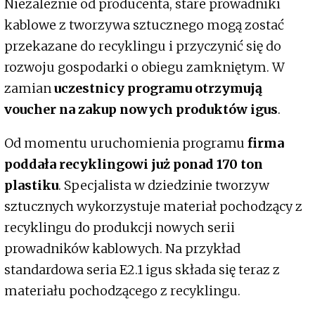
Niezależnie od producenta, stare prowadniki
kablowe z tworzywa sztucznego mogą zostać
przekazane do recyklingu i przyczynić się do
rozwoju gospodarki o obiegu zamkniętym. W
zamian
uczestnicy programu otrzymują
voucher na zakup nowych produktów igus
.
Od momentu uruchomienia programu
firma
poddała recyklingowi już ponad 170 ton
plastiku
. Specjalista w dziedzinie tworzyw
sztucznych wykorzystuje materiał pochodzący z
recyklingu do produkcji nowych serii
prowadników kablowych. Na przykład
standardowa seria E2.1 igus składa się teraz z
materiału pochodzącego z recyklingu.