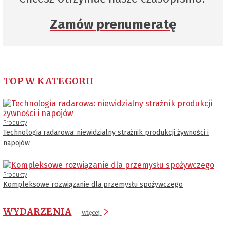
Zamów prenumeratę
TOP W KATEGORII
Produkty
Technologia radarowa: niewidzialny strażnik produkcji żywności i
napojów
Produkty
Kompleksowe rozwiązanie dla przemysłu spożywczego
WYDARZENIA
więcej