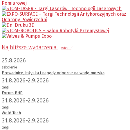
Najbliższe wydarzenia
wiecej
25.8.2026
szkolenie
Prowadnice, łożyska i napędy odporne na wodę morską
31.8.2026-2.9.2026
targi
Forum BHP
31.8.2026-2.9.2026
targi
Weld Tech
31.8.2026-2.9.2026
targi