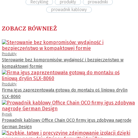
Recykling
produkty
prowadniki
prowadnik kablowy
ZOBACZ RÓWNIEŻ
Produkty
Sterowanie bez kompromisów: wydajność i bezpieczeństwo w
kompaktowej formie
Produkty
Firma igus zaprezentowała gotową do montażu oś liniową drylin
SLX-8060
Rynek
Prowadnik kablowy Office Chain OCO firmy igus zdobywa nagrodę
German Design