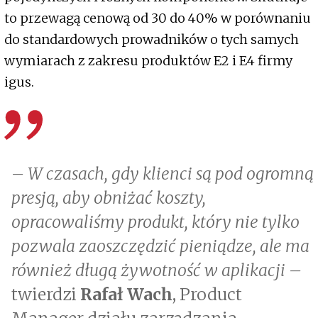
to przewagą cenową od 30 do 40% w porównaniu
do standardowych prowadników o tych samych
wymiarach z zakresu produktów E2 i E4 firmy
igus.
– W czasach, gdy klienci są pod ogromną
presją, aby obniżać koszty,
opracowaliśmy produkt, który nie tylko
pozwala zaoszczędzić pieniądze, ale ma
również długą żywotność w aplikacji –
twierdzi
Rafał Wach
, Product