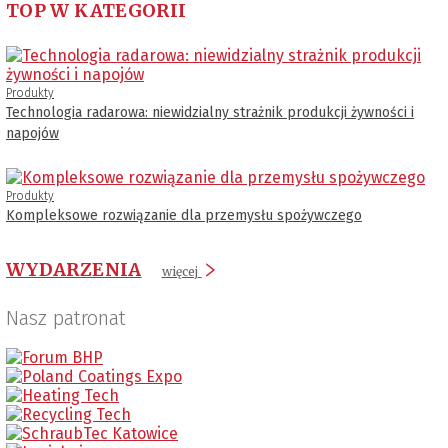
TOP W KATEGORII
Produkty
Technologia radarowa: niewidzialny strażnik produkcji żywności i
napojów
Produkty
Kompleksowe rozwiązanie dla przemysłu spożywczego
WYDARZENIA
więcej
Nasz patronat