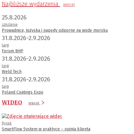
Najbliższe wydarzenia
wiecej
25.8.2026
szkolenie
Prowadnice, łożyska i napędy odporne na wodę morską
31.8.2026-2.9.2026
targi
Forum BHP
31.8.2026-2.9.2026
targi
Weld Tech
31.8.2026-2.9.2026
targi
Poland Coatings Expo
WIDEO
więcej
Rynek
SmartFlow System w praktyce – opinia klienta