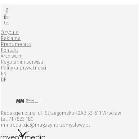
O tytule
Reklama
Prenumerata
Kontakt
Archiwum
Regulamin serwisu
Polityka prywatności
EN
DE
Redakcje i biura: ul. Strzegomska 42AB 53-611 Wrocław
tel. 71 7823 180
mm.redakcja@magazynprzemyslowy.pl