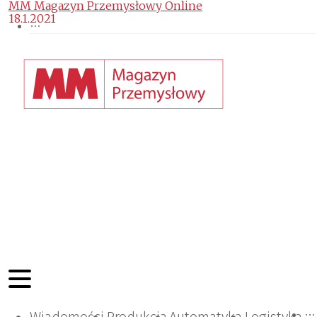
MM Magazyn Przemysłowy Online
18.1.2021