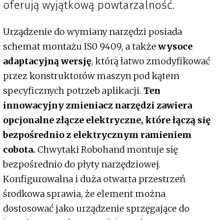
oferują wyjątkową powtarzalność.
Urządzenie do wymiany narzędzi posiada
schemat montażu IS0 9409, a także
wysoce
adaptacyjną wersję
, którą łatwo zmodyfikować
przez konstruktorów maszyn pod kątem
specyficznych potrzeb aplikacji.
Ten
innowacyjny zmieniacz narzędzi zawiera
opcjonalne złącze elektryczne, które łączą się
bezpośrednio z elektrycznym ramieniem
cobota.
Chwytaki Robohand montuje się
bezpośrednio do płyty narzędziowej.
Konfigurowalna i duża otwarta przestrzeń
środkowa sprawia, że element można
dostosować jako urządzenie sprzęgające do