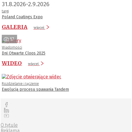
31.8.2026-2.9.2026
targi
Poland Coatings Expo
GALERIA
więcej
17
Wiadomości
Dni Otwarte Cloos 2025
WIDEO
więcej
Rozdzielanie i łączenie
Ewolucja procesu spawania Tandem
O tytule
Reklama