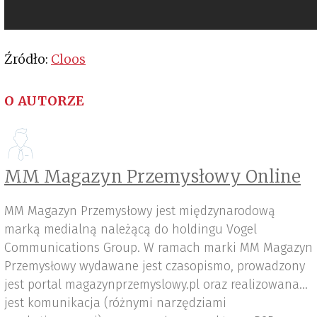
Źródło:
Cloos
O AUTORZE
MM Magazyn Przemysłowy Online
MM Magazyn Przemysłowy jest międzynarodową
marką medialną należącą do holdingu Vogel
Communications Group. W ramach marki MM Magazyn
Przemysłowy wydawane jest czasopismo, prowadzony
jest portal magazynprzemyslowy.pl oraz realizowana
jest komunikacja (różnymi narzędziami