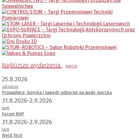
Najbliższe wydarzenia
wiecej
25.8.2026
szkolenie
Prowadnice, łożyska i napędy odporne na wodę morską
31.8.2026-2.9.2026
targi
Forum BHP
31.8.2026-2.9.2026
targi
Weld Tech