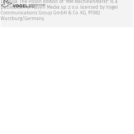
Licencja: The Polish edition of "MM MachinenMarkt" is a
publication of Raven Media sp. z o.o. licensed by Vogel
Communications Group GmbH & Co. KG, 97082
Wurzburg/Germany.