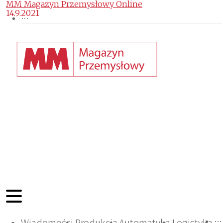
MM Magazyn Przemysłowy Online
14.9.2021