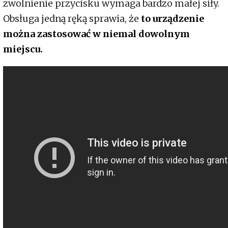
zwolnienie przycisku wymaga bardzo małej siły.
Obsługa jedną ręką sprawia, że
​​to urządzenie
można zastosować w niemal dowolnym
miejscu.