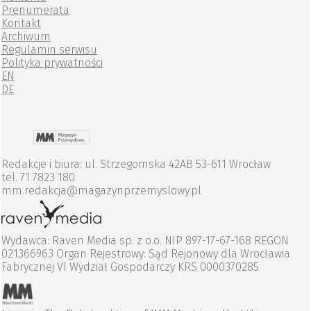
Prenumerata
Kontakt
Archiwum
Regulamin serwisu
Polityka prywatności
EN
DE
Redakcje i biura: ul. Strzegomska 42AB 53-611 Wrocław
tel. 71 7823 180
mm.redakcja@magazynprzemyslowy.pl
Wydawca: Raven Media sp. z o.o. NIP 897-17-67-168 REGON
021366963 Organ Rejestrowy: Sąd Rejonowy dla Wrocławia
Fabrycznej VI Wydział Gospodarczy KRS 0000370285