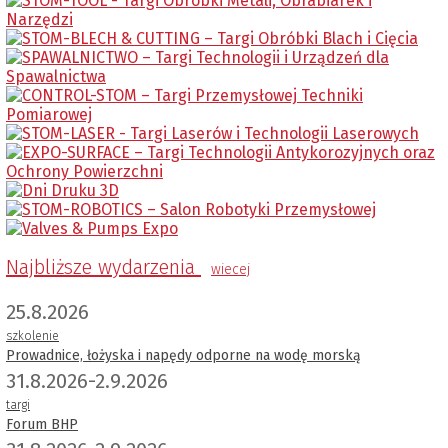
Najbliższe wydarzenia
wiecej
25.8.2026
szkolenie
Prowadnice, łożyska i napędy odporne na wodę morską
31.8.2026-2.9.2026
targi
Forum BHP