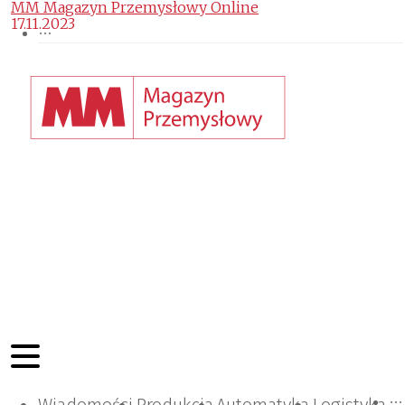
MM Magazyn Przemysłowy Online
17.11.2023