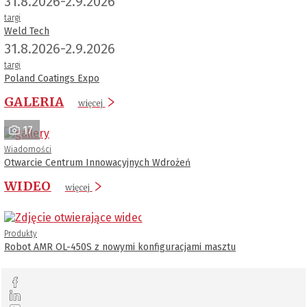
31.8.2026-2.9.2026
targi
Weld Tech
31.8.2026-2.9.2026
targi
Poland Coatings Expo
GALERIA
więcej
17
Wiadomości
Otwarcie Centrum Innowacyjnych Wdrożeń
WIDEO
więcej
Produkty
Robot AMR OL-450S z nowymi konfiguracjami masztu