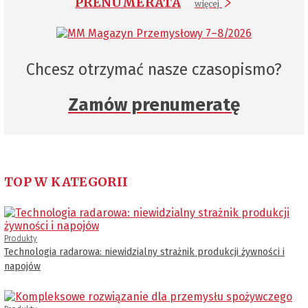
PRENUMERATA
więcej
Chcesz otrzymać nasze czasopismo?
Zamów prenumeratę
TOP W KATEGORII
Produkty
Technologia radarowa: niewidzialny strażnik produkcji żywności i
napojów