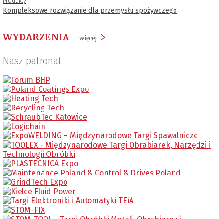
Produkty
Kompleksowe rozwiązanie dla przemysłu spożywczego
WYDARZENIA
więcej
Nasz patronat