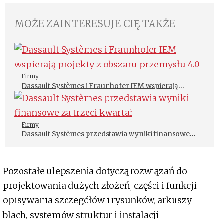
MOŻE ZAINTERESUJE CIĘ TAKŻE
Firmy
Dassault Systèmes i Fraunhofer IEM wspierają
projekty z obszaru przemysłu 4.0
Firmy
Dassault Systèmes przedstawia wyniki finansowe
za trzeci kwartał
Pozostałe ulepszenia dotyczą rozwiązań do
projektowania dużych złożeń, części i funkcji
opisywania szczegółów i rysunków, arkuszy
blach, systemów struktur i instalacji