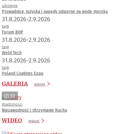
szkolenie
Prowadnice, łożyska i napędy odporne na wodę morską
31.8.2026-2.9.2026
targi
Forum BHP
31.8.2026-2.9.2026
targi
Weld Tech
31.8.2026-2.9.2026
targi
Poland Coatings Expo
GALERIA
więcej
30
Wiadomości
Niezawodność i Utrzymanie Ruchu
WIDEO
więcej