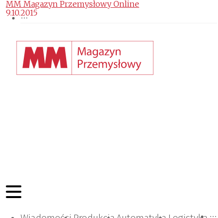
MM Magazyn Przemysłowy Online
9.10.2015