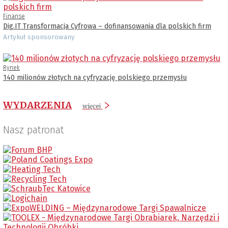
Finanse
Dig.IT Transformacja Cyfrowa – dofinansowania dla polskich firm
Artykuł sponsorowany
Rynek
140 milionów złotych na cyfryzację polskiego przemysłu
WYDARZENIA
więcej
Nasz patronat