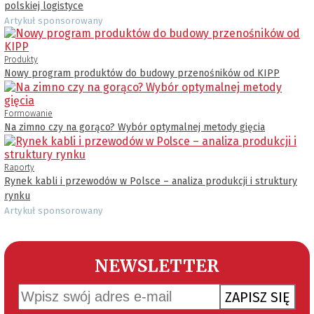
polskiej logistyce
Artykuł sponsorowany
Produkty
Nowy program produktów do budowy przenośników od KIPP
Formowanie
Na zimno czy na gorąco? Wybór optymalnej metody gięcia
Raporty
Rynek kabli i przewodów w Polsce – analiza produkcji i struktury
rynku
Artykuł sponsorowany
NEWSLETTER
ZAPISZ SIĘ