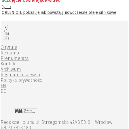
Rynek
ORLEN OIL pokazuje jak powstają nowoczesne oleje silnikowe
O tytule
Reklama
Prenumerata
Kontakt
Archiwum
Regulamin serwisu
Polityka prywatności
EN
DE
Redakcje i biura: ul. Strzegomska 42AB 53-611 Wrocław
tel. 71 7823 180