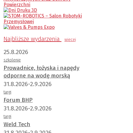
Najbliższe wydarzenia
wiecej
25.8.2026
szkolenie
Prowadnice, łożyska i napędy
odporne na wodę morską
31.8.2026-2.9.2026
targi
Forum BHP
31.8.2026-2.9.2026
targi
Weld Tech
31.8.2026-2.9.2026