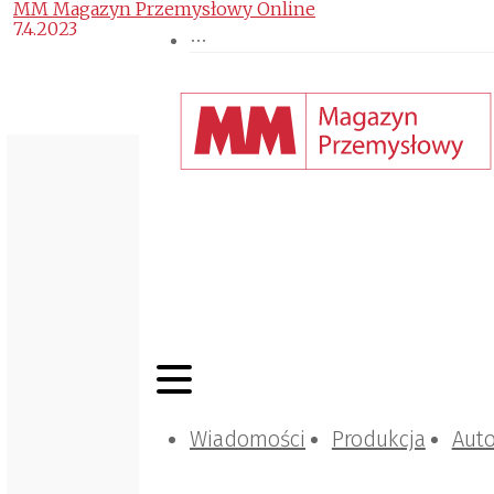
MM Magazyn Przemysłowy Online
7.4.2023
Wiadomości
Produkcja
Aut