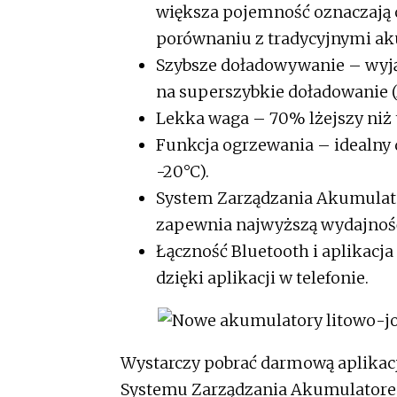
większa pojemność oznaczają 
porównaniu z tradycyjnymi 
Szybsze doładowywanie – wyj
na superszybkie doładowanie (
Lekka waga – 70% lżejszy niż 
Funkcja ogrzewania – idealny
-20°C).
System Zarządzania Akumulato
zapewnia najwyższą wydajnoś
Łączność Bluetooth i aplikacj
dzięki aplikacji w telefonie.
Wystarczy pobrać darmową aplikację
Systemu Zarządzania Akumulatore