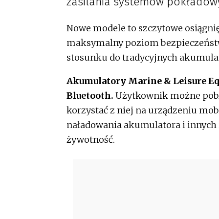
zasilania systemów pokładow
Nowe modele to szczytowe osiągnię
maksymalny poziom bezpieczeństwa
stosunku do tradycyjnych akumula
Akumulatory Marine & Leisure E
Bluetooth.
Użytkownik możne pobra
korzystać z niej na urządzeniu mo
naładowania akumulatora i innych 
żywotność.