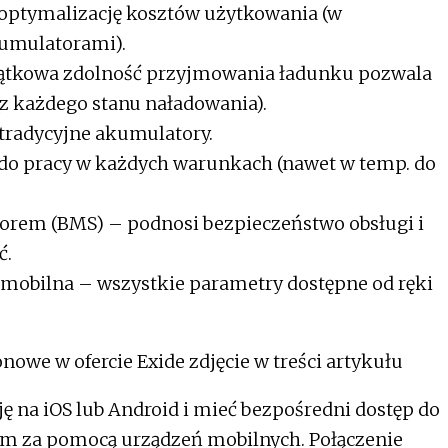
optymalizację kosztów użytkowania (w
akumulatorami).
ątkowa zdolność przyjmowania ładunku pozwala
z każdego stanu naładowania).
tradycyjne akumulatory.
 do pracy w każdych warunkach (nawet w temp. do
rem (BMS) – podnosi bezpieczeństwo obsługi i
ć.
a mobilna – wszystkie parametry dostępne od ręki
 na iOS lub Android i mieć bezpośredni dostęp do
m za pomocą urządzeń mobilnych. Połączenie