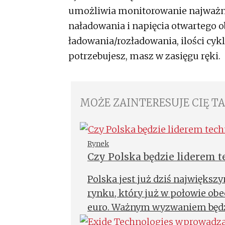
umożliwia monitorowanie najważn
naładowania i napięcia otwartego 
ładowania/rozładowania, ilości cyk
potrzebujesz, masz w zasięgu ręki.
MOŻE ZAINTERESUJE CIĘ T
Rynek
Czy Polska będzie liderem t
jonowych?
Polska jest już dziś największ
rynku, który już w połowie ob
euro. Ważnym wyzwaniem będzie
obszarze technologii recyklingu