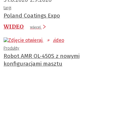
targi
Poland Coatings Expo
WIDEO
więcej
Produkty
Robot AMR OL-450S z nowymi
konfiguracjami masztu