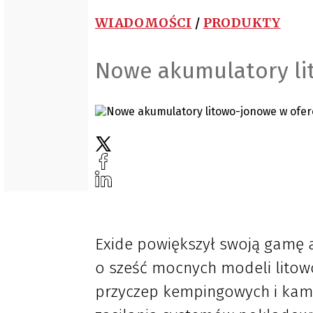
WIADOMOŚCI
/
PRODUKTY
Nowe akumulatory li
Exide powiększył swoją gamę
o sześć mocnych modeli litowo
przyczep kempingowych i ka