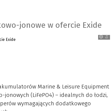
towo-jonowe w ofercie Exide
Exide
 akumulatorów Marine & Leisure Equipment
-jonowych (LiFePO4) – idealnych do łodzi,
mperów wymagających dodatkowego