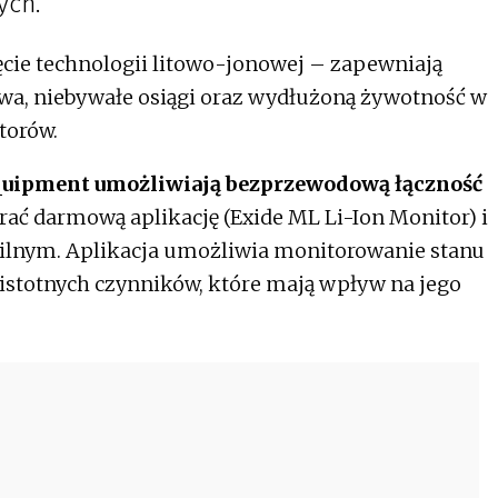
ych.
cie technologii litowo-jonowej – zapewniają
, niebywałe osiągi oraz wydłużoną żywotność w
torów.
quipment umożliwiają bezprzewodową łączność
ć darmową aplikację (Exide ML Li-Ion Monitor) i
bilnym. Aplikacja umożliwia monitorowanie stanu
istotnych czynników, które mają wpływ na jego