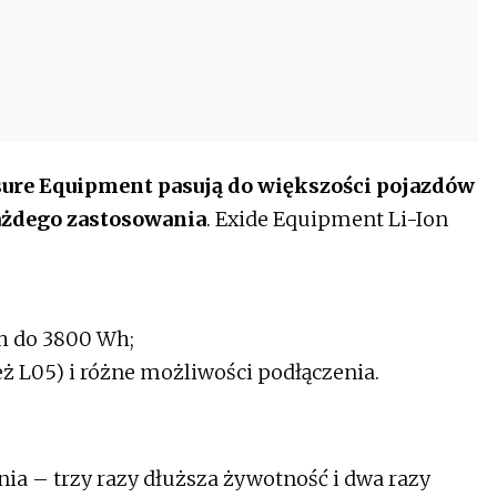
ure Equipment pasują do większości pojazdów
każdego zastosowania
. Exide Equipment Li-Ion
h do 3800 Wh;
ż L05) i różne możliwości podłączenia.
a – trzy razy dłuższa żywotność i dwa razy