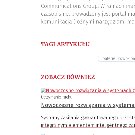
Communications Group. W ramach mar
czasopismo, prowadzony jest portal ma
komunikacja (różnymi narzędziami ma
TAGI ARTYKUŁU
baterie litowo-jo
ZOBACZ RÓWNIEŻ
Utrzymanie ruchu
Nowoczesne rozwiązania w systema
Systemy zasilania gwarantowanego przestają 
integralnym elementem inteligentnego za