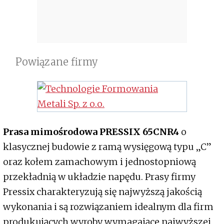
Powiązane firmy
Prasa mimośrodowa PRESSIX 65CNR4
o
klasycznej budowie z ramą wysięgową typu „C”
oraz kołem zamachowym i jednostopniową
przekładnią w układzie napędu. Prasy firmy
Pressix charakteryzują się najwyższą jakością
wykonania i są rozwiązaniem idealnym dla firm
produkujących wyroby wymagające najwyższej