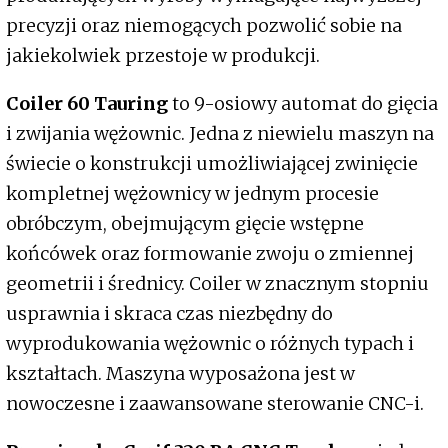
precyzji oraz niemogących pozwolić sobie na
jakiekolwiek przestoje w produkcji.
Coiler 60 Tauring
to 9-osiowy automat do gięcia
i zwijania wężownic. Jedna z niewielu maszyn na
świecie o konstrukcji umożliwiającej zwinięcie
kompletnej wężownicy w jednym procesie
obróbczym, obejmującym gięcie wstępne
końcówek oraz formowanie zwoju o zmiennej
geometrii i średnicy. Coiler w znacznym stopniu
usprawnia i skraca czas niezbędny do
wyprodukowania wężownic o różnych typach i
kształtach. Maszyna wyposażona jest w
nowoczesne i zaawansowane sterowanie CNC-i.