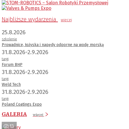
Najbliższe wydarzenia
wiecej
25.8.2026
szkolenie
Prowadnice, łożyska i napędy odporne na wodę morską
31.8.2026-2.9.2026
targi
Forum BHP
31.8.2026-2.9.2026
targi
Weld Tech
31.8.2026-2.9.2026
targi
Poland Coatings Expo
GALERIA
więcej
13