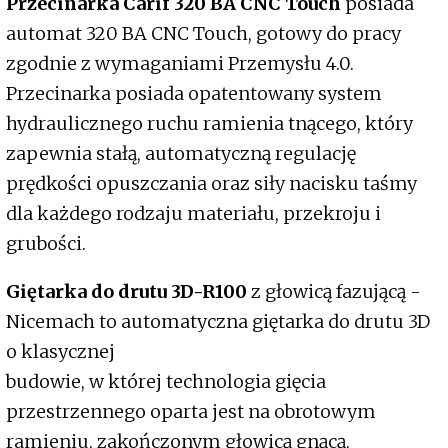
Przecinarka Carif 320 BA CNC Touch
posiada
automat 320 BA CNC Touch, gotowy do pracy
zgodnie z wymaganiami Przemysłu 4.0.
Przecinarka posiada opatentowany system
hydraulicznego ruchu ramienia tnącego, który
zapewnia stałą, automatyczną regulację
prędkości opuszczania oraz siły nacisku taśmy
dla każdego rodzaju materiału, przekroju i
grubości.
Giętarka do drutu 3D-R100
z głowicą fazującą -
Nicemach to automatyczna giętarka do drutu 3D
o klasycznej
budowie, w której technologia gięcia
przestrzennego oparta jest na obrotowym
ramieniu, zakończonym głowicą gnącą,