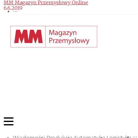
MM Magazyn Przemysłowy Online
6.6.2019