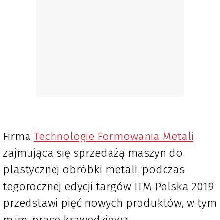
Firma
Technologie Formowania Metali
zajmująca się sprzedażą maszyn do
plastycznej obróbki metali, podczas
tegorocznej edycji targów ITM Polska 2019
przedstawi pięć nowych produktów, w tym
m.im. prasę krawędziową.