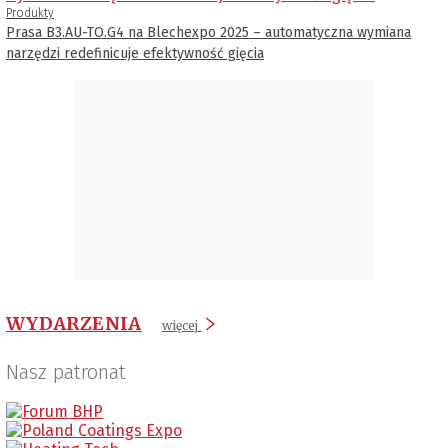
Produkty
Prasa B3.AU-TO.G4 na Blechexpo 2025 – automatyczna wymiana
narzędzi redefinicuje efektywność gięcia
WYDARZENIA
więcej
Nasz patronat