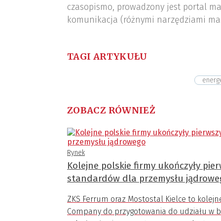
czasopismo, prowadzony jest portal ma
komunikacja (różnymi narzędziami ma
TAGI ARTYKUŁU
energ
ZOBACZ RÓWNIEŻ
Rynek
Kolejne polskie firmy ukończyły pi
standardów dla przemysłu jądrowe
ZKS Ferrum oraz Mostostal Kielce to kolejn
Company do przygotowania do udziału w bud