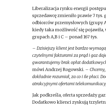
Liberalizacja rynku energii postęp
sprzedawcę zmieniło prawie 7 tys.
odbiorców przemysłowych (grupy A, 
kiedy taka możliwość się pojawiła,
grupach A,B i C – ponad 167 tys.
–
Dzisiejszy klient jest bardzo wymaga
czytelnymi fakturami za prąd i gaz da
gwarantujemy brak opłat dodatkowych
mówi Andrzej Rogowski. –
Chcemy, 
dokładnie rozumiał, za co i ile płaci. 
atrakcyjnymi ofertami telekomunikacy
Jak podkreśla, oferta sprzedaży ga
Dodatkowo klienci zyskują trzyletn