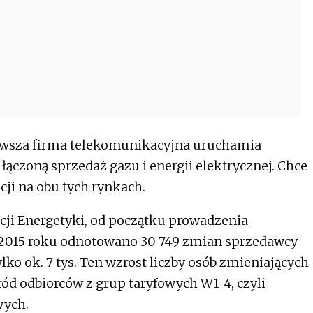
rwsza firma telekomunikacyjna uruchamia
 łączoną sprzedaż gazu i energii elektrycznej. Chce
cji na obu tych rynkach.
cji Energetyki, od początku prowadzenia
 2015 roku odnotowano 30 749 zmian sprzedawcy
lko ok. 7 tys. Ten wzrost liczby osób zmieniających
d odbiorców z grup taryfowych W1-4, czyli
wych.