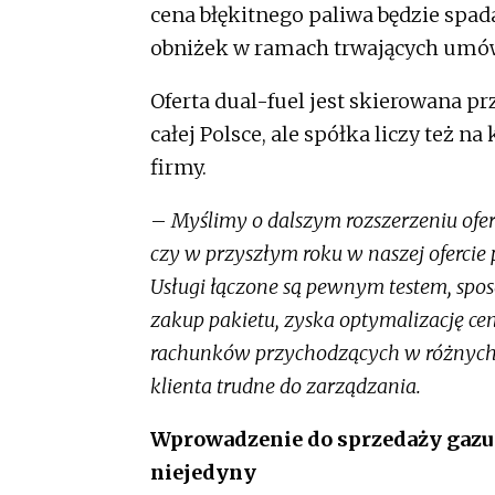
cena błękitnego paliwa będzie spad
obniżek w ramach trwających umó
Oferta dual-fuel jest skierowana 
całej Polsce, ale spółka liczy też 
firmy.
–
Myślimy o dalszym rozszerzeniu ofer
czy w przyszłym roku w naszej ofercie
Usługi łączone są pewnym testem, spos
zakup pakietu, zyska optymalizację cen
rachunków przychodzących w różnych te
klienta trudne do zarządzania.
Wprowadzenie do sprzedaży gazu t
niejedyny