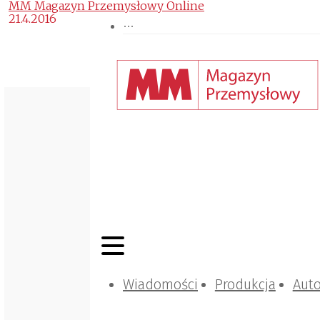
MM Magazyn Przemysłowy Online
21.4.2016
Wiadomości
Produkcja
Aut