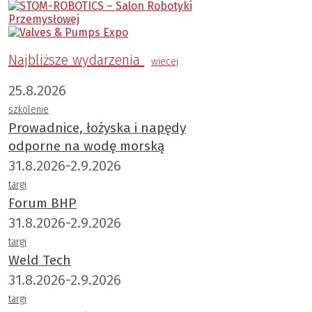
Najbliższe wydarzenia
wiecej
25.8.2026
szkolenie
Prowadnice, łożyska i napędy
odporne na wodę morską
31.8.2026-2.9.2026
targi
Forum BHP
31.8.2026-2.9.2026
targi
Weld Tech
31.8.2026-2.9.2026
targi