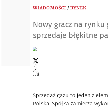
WIADOMOŚCI
/
RYNEK
Nowy gracz na rynku 
sprzedaje błękitne p
Sprzedaż gazu to jeden z elem
Polska. Spółka zamierza wykor