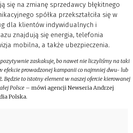
ją się na zmianę sprzedawcy błękitnego
ikacyjnego spółka przekształciła się w
g dla klientów indywidualnych i
zu znajdują się energia, telefonia
izja mobilna, a także ubezpieczenia.
pozytywnie zaskakuje, bo nawet nie liczyliśmy na taki
 w efekcie prowadzonej kampanii co najmniej dwu- lub
. Będzie to istotny element w naszej ofercie kierowanej
łej Polsce
– mówi agencji Newseria Andrzej
ia Polska.