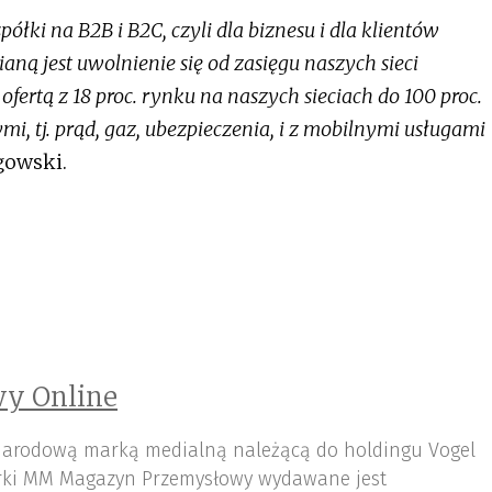
półki na B2B i B2C, czyli dla biznesu i dla klientów
ną jest uwolnienie się od zasięgu naszych sieci
ertą z 18 proc. rynku na naszych sieciach do 100 proc.
, tj. prąd, gaz, ubezpieczenia, i z mobilnymi usługami
gowski.
y Online
arodową marką medialną należącą do holdingu Vogel
ki MM Magazyn Przemysłowy wydawane jest