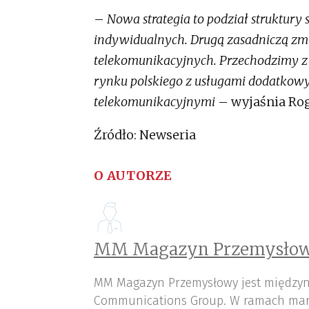
–
Nowa strategia to podział struktury s
indywidualnych. Drugą zasadniczą zmia
telekomunikacyjnych. Przechodzimy z of
rynku polskiego z usługami dodatkowymi
telekomunikacyjnymi
– wyjaśnia Ro
Źródło: Newseria
O AUTORZE
MM Magazyn Przemysłow
MM Magazyn Przemysłowy jest międzyn
Communications Group. W ramach mar