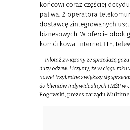
końcowi coraz częściej decydu
paliwa. Z operatora telekomun
dostawcę zintegrowanych usłu
biznesowych. W ofercie obok ga
komórkowa, internet LTE, telew
–
Pilotaż związany ze sprzedażą gazu 
duży odzew. Liczymy, że w ciągu roku
nawet trzykrotne zwiększy się sprzedaż
do klientów indywidualnych i MŚP w ca
Rogowski, prezes zarządu Multimed