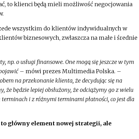
ać, to klienci będą mieli możliwość negocjowania
w.
przede wszystkim do klientów indywidualnych w
na klientów biznesowych, zwłaszcza na małe i średnie
ty, np. o usługi finansowe. One mogą się jeszcze w tym
 pojawić
– mówi prezes Multimedia Polska. –
obem na przekonanie klienta, że decydując się na
y, że będzie lepiej obsłużony, że odciążymy go z wielu
rminach i z różnymi terminami płatności, co jest dla
o główny element nowej strategii, ale