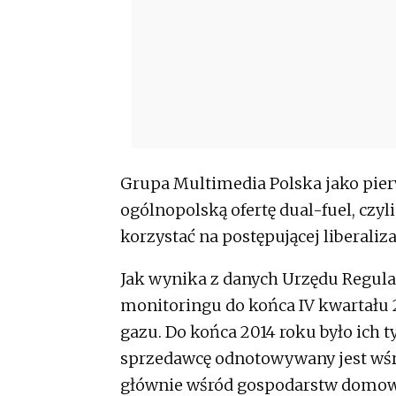
Grupa Multimedia Polska jako pie
ogólnopolską ofertę dual-fuel, czyli
korzystać na postępującej liberaliza
Jak wynika z danych Urzędu Regula
monitoringu do końca IV kwartału
gazu. Do końca 2014 roku było ich ty
sprzedawcę odnotowywany jest wśró
głównie wśród gospodarstw domo