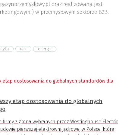
gazynprzemyslowy.pl oraz realizowana jest
rketingowymi) w przemysłowym sektorze B2B.
etyka
gaz
energia
erwszy etap dostosowania do globalnych
go
e firmy z grona wybranych przez Westinghouse Electric
owie pierwszej elektrowni jądrowej w Polsce, które