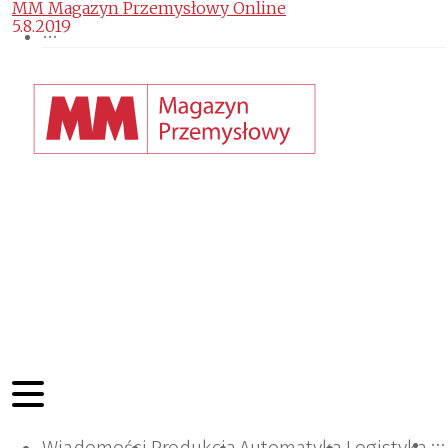
MM Magazyn Przemysłowy Online
5.8.2019