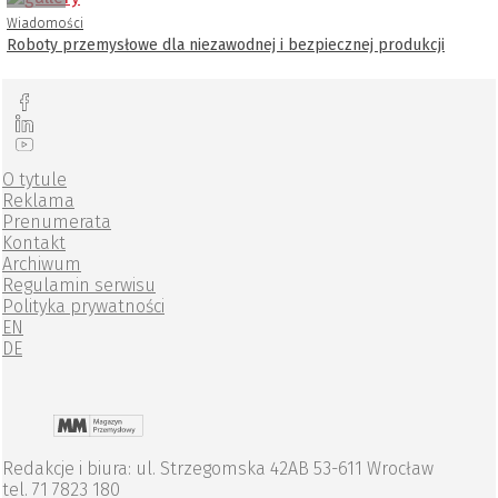
Wiadomości
Roboty przemysłowe dla niezawodnej i bezpiecznej produkcji
O tytule
Reklama
Prenumerata
Kontakt
Archiwum
Regulamin serwisu
Polityka prywatności
EN
DE
Redakcje i biura: ul. Strzegomska 42AB 53-611 Wrocław
tel. 71 7823 180