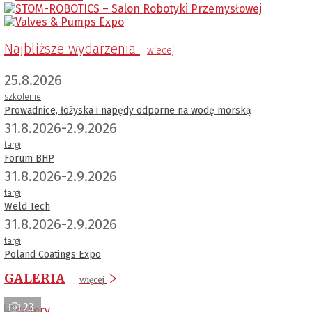
Najbliższe wydarzenia
wiecej
25.8.2026
szkolenie
Prowadnice, łożyska i napędy odporne na wodę morską
31.8.2026-2.9.2026
targi
Forum BHP
31.8.2026-2.9.2026
targi
Weld Tech
31.8.2026-2.9.2026
targi
Poland Coatings Expo
GALERIA
więcej
23