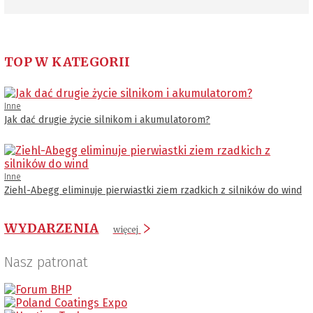
TOP W KATEGORII
Inne
Jak dać drugie życie silnikom i akumulatorom?
Inne
Ziehl-Abegg eliminuje pierwiastki ziem rzadkich z silników do wind
WYDARZENIA
więcej
Nasz patronat