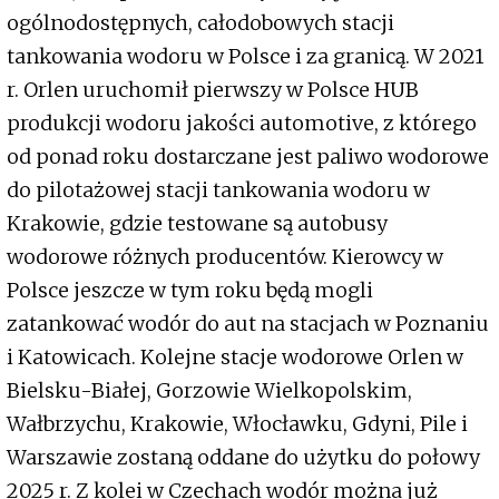
ogólnodostępnych, całodobowych stacji
tankowania wodoru w Polsce i za granicą. W 2021
r. Orlen uruchomił pierwszy w Polsce HUB
produkcji wodoru jakości automotive, z którego
od ponad roku dostarczane jest paliwo wodorowe
do pilotażowej stacji tankowania wodoru w
Krakowie, gdzie testowane są autobusy
wodorowe różnych producentów. Kierowcy w
Polsce jeszcze w tym roku będą mogli
zatankować wodór do aut na stacjach w Poznaniu
i Katowicach. Kolejne stacje wodorowe Orlen w
Bielsku-Białej, Gorzowie Wielkopolskim,
Wałbrzychu, Krakowie, Włocławku, Gdyni, Pile i
Warszawie zostaną oddane do użytku do połowy
2025 r. Z kolei w Czechach wodór można już