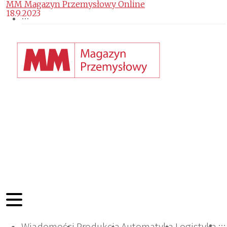
MM Magazyn Przemysłowy Online
18.9.2023