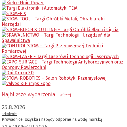
Najbliższe wydarzenia
wiecej
25.8.2026
szkolenie
Prowadnice, łożyska i napędy odporne na wodę morską
31.8.2026-2.9.2026