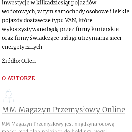
inwestycje w kilkadziesiąt pojazdów
wodorowych, w tym samochody osobowe i lekkie
pojazdy dostawcze typu VAN, które
wykorzystywane będą przez firmy kurierskie
oraz firmy świadczące usługi utrzymania sieci
energetycznych.
Źródło: Orlen
O AUTORZE
MM Magazyn Przemysłowy Online
MM Magazyn Przemysłowy jest międzynarodową
marką medialną należącą do holdingu Vogel