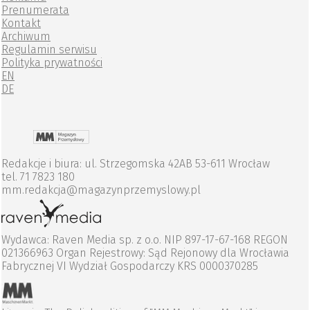
Prenumerata
Kontakt
Archiwum
Regulamin serwisu
Polityka prywatności
EN
DE
Redakcje i biura: ul. Strzegomska 42AB 53-611 Wrocław
tel. 71 7823 180
mm.redakcja@magazynprzemyslowy.pl
Wydawca: Raven Media sp. z o.o. NIP 897-17-67-168 REGON
021366963 Organ Rejestrowy: Sąd Rejonowy dla Wrocławia
Fabrycznej VI Wydział Gospodarczy KRS 0000370285