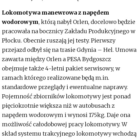
Lokomotywa manewrowa z napędem
wodorowym
, którą nabył Orlen, docelowo będzie
pracowała na bocznicy Zakładu Produkcyjnego w
Płocku. Obecnie ruszają jej testy. Pierwszy
przejazd odbył się na trasie Gdynia – Hel. Umowa
zawarta między Orlen a PESA Bydgoszcz
obejmuje także 4-letni pakiet serwisowy, w
ramach którego realizowane będą m.in.
standardowe przeglądy i ewentualne naprawy.
Pojemność zbiorników lokomotywy jest ponad
pięciokrotnie większa niż w autobusach z
napędem wodorowym i wynosi 175kg. Daje ona
możliwość całodobowej pracy lokomotywy. W
skład systemu trakcyjnego lokomotywy wchodzą