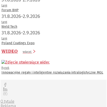
targi
Forum BHP
31.8.2026-2.9.2026
targi
Weld Tech
31.8.2026-2.9.2026
targi
Poland Coatings Expo
WIDEO
więcej
Rynek
Innowacyjne regały i inteligentne rozwiązania intralogistyczne MGL
O tytule
Reklama