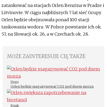
zatankować na stacjach Orlen Benzina w Pradze i
Litvinovie. W ciągu najbliższych 7 lat sieć Grupy
Orlen będzie obejmowała ponad 100 stacji
tankowania wodoru. W Polsce powstanie ich ok.
57, na Słowacji ok. 26, a w Czechach ok. 28.
MOŻE ZAINTERESUJE CIĘ TAKŻE
Firmy
Orlen będzie magazynować CO2 pod dnem morza
Rynek