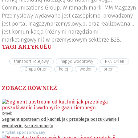
Communications Group. W ramach marki MM Magazyn
Przemysłowy wydawane jest czasopismo, prowadzony
jest portal magazynprzemyslowy.pl oraz realizowana
jest komunikacja (różnymi narzędziami
marketingowymi) w przemysłowym sektorze B2B.
TAGI ARTYKUŁU
transport kolejowy
napęd wodorowy
PKN Orlen
Grupa Orlen
kolej
wodór
orlen
ZOBACZ RÓWNIEŻ
Rynek
Segment upstream od kuchni: jak przebiega poszukiwanie i
wydobycie gazu ziemnego
Artykuł sponsorowany