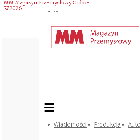
MM Magazyn Przemysłowy Online
7.7.2026
Wiadomości
Produkcja
Aut