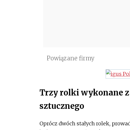
Powiązane firmy
Trzy rolki wykonane 
sztucznego
Oprócz dwóch stałych rolek, prowadn