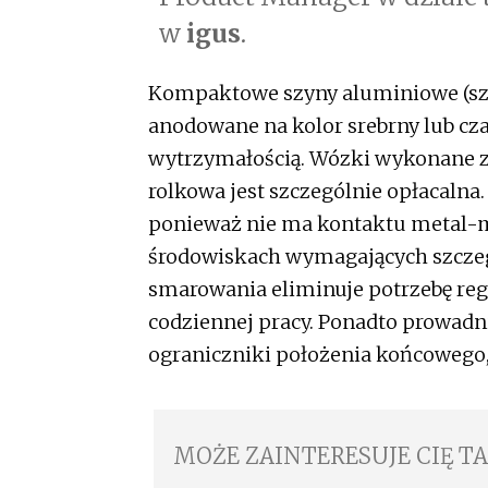
w
igus
.
Kompaktowe szyny aluminiowe (sz
anodowane na kolor srebrny lub cza
wytrzymałością. Wózki wykonane z
rolkowa jest szczególnie opłacaln
ponieważ nie ma kontaktu metal-m
środowiskach wymagających szczeg
smarowania eliminuje potrzebę reg
codziennej pracy. Ponadto prowadnic
ograniczniki położenia końcowego
MOŻE ZAINTERESUJE CIĘ T