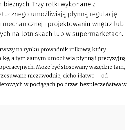
bieżnych. Trzy rolki wykonane z
tucznego umożliwiają płynną regulację
ii mechanicznej i projektowaniu wnętrz lub
ch na lotniskach lub w supermarketach.
erwszy na rynku prowadnik rolkowy, który
rolkę, a tym samym umożliwia płynną i precyzyjną
 operacyjnych. Może być stosowany wszędzie tam,
rzesuwane niezawodnie, cicho i łatwo – od
etowych w pociągach po drzwi bezpieczeństwa w