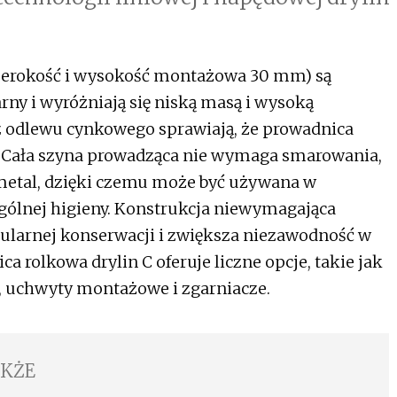
erokość i wysokość montażowa 30 mm) są
rny i wyróżniają się niską masą i wysoką
 odlewu cynkowego sprawiają, że prowadnica
a. Cała szyna prowadząca nie wymaga smarowania,
etal, dzięki czemu może być używana w
ólnej higieny. Konstrukcja niewymagająca
ularnej konserwacji i zwiększa niezawodność w
a rolkowa drylin C oferuje liczne opcje, takie jak
, uchwyty montażowe i zgarniacze.
AKŻE