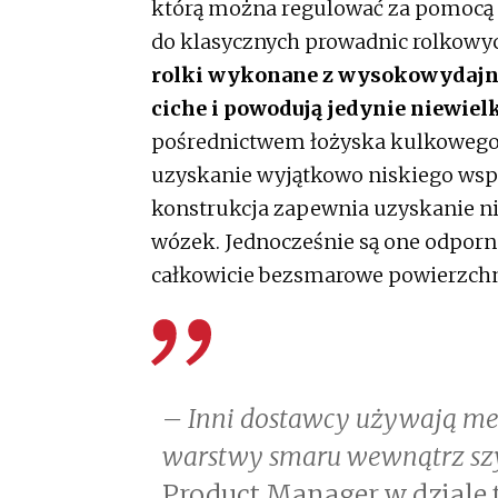
którą można regulować za pomocą ś
do klasycznych prowadnic rolkowy
rolki wykonane z wysokowydajne
ciche i powodują jedynie niewiel
pośrednictwem łożyska kulkowego, 
uzyskanie wyjątkowo niskiego wspó
konstrukcja zapewnia uzyskanie ni
wózek. Jednocześnie są one odporn
całkowicie bezsmarowe powierzchn
– Inni dostawcy używają met
warstwy smaru wewnątrz sz
Product Manager w dziale t