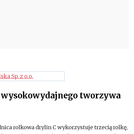
z wysokowydajnego tworzywa
ica rolkowa drylin C wykorzystuje trzecią rolkę,