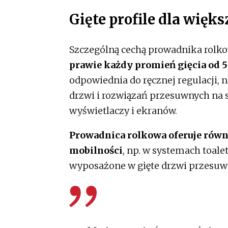
Gięte profile dla wię
Szczególną cechą prowadnika rolkowe
prawie każdy promień gięcia od
odpowiednia do ręcznej regulacji, 
drzwi i rozwiązań przesuwnych na st
wyświetlaczy i ekranów.
Prowadnica rolkowa oferuje równ
mobilności
, np. w systemach toalet
wyposażone w gięte drzwi przesuw