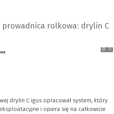
prowadnica rolkowa: drylin C
igus
wej drylin C igus opracował system, który
eksploatacyjne i opiera się na całkowicie