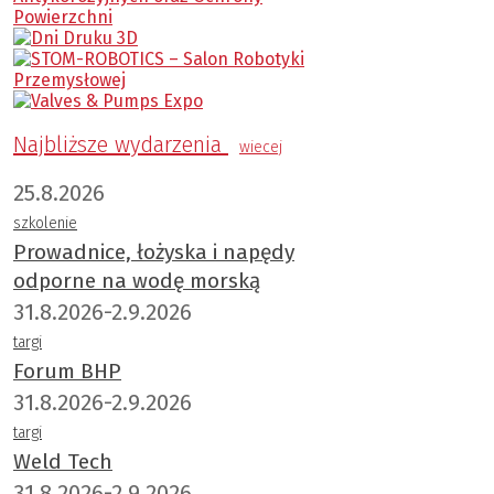
Najbliższe wydarzenia
wiecej
25.8.2026
szkolenie
Prowadnice, łożyska i napędy
odporne na wodę morską
31.8.2026-2.9.2026
targi
Forum BHP
31.8.2026-2.9.2026
targi
Weld Tech
31.8.2026-2.9.2026