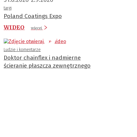
targi
Poland Coatings Expo
WIDEO
więcej
Ludzie i komentarze
Doktor chainflex i nadmierne
ścieranie płaszcza zewnętrznego