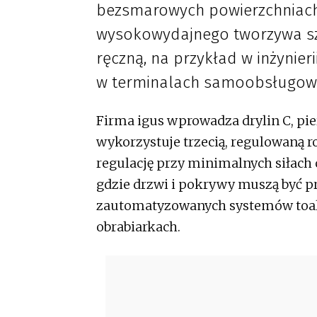
bezsmarowych powierzchniach 
wysokowydajnego tworzywa sz
ręczną, na przykład w inżynier
w terminalach samoobsługowy
Firma igus wprowadza drylin C, pi
wykorzystuje trzecią, regulowaną 
regulację przy minimalnych siłach
gdzie drzwi i pokrywy muszą być p
zautomatyzowanych systemów toal
obrabiarkach.