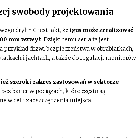
kszej swobody projektowania
go drylin C jest fakt, że
igus może zrealizować
 500 mm wzwyż
. Dzięki temu seria ta jest
na przykład drzwi bezpieczeństwa w obrabiarkach,
atkach i jachtach, a także do regulacji monitorów,
ież szeroki zakres zastosowań w sektorze
 bez barier w pociągach, które często są
ne w celu zaoszczędzenia miejsca.