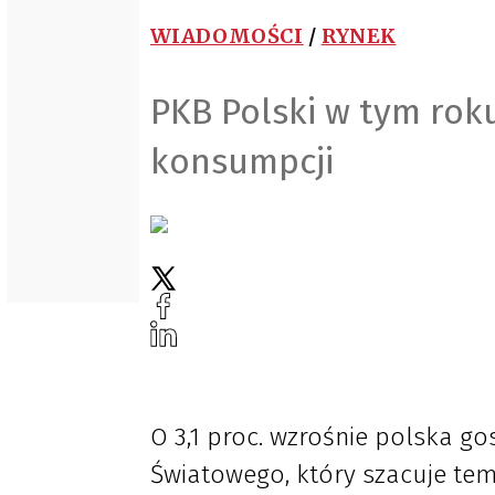
WIADOMOŚCI
/
RYNEK
PKB Polski w tym roku
konsumpcji
O 3,1 proc. wzrośnie polska 
Światowego, który szacuje te