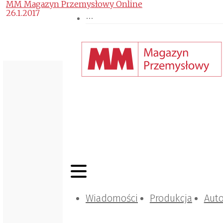
MM Magazyn Przemysłowy Online
26.1.2017
Wiadomości
Produkcja
Aut