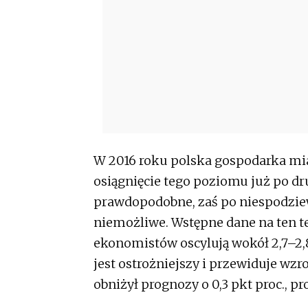
W 2016 roku polska gospodarka miał
osiągnięcie tego poziomu już po d
prawdopodobne, zaś po niespodziewa
niemożliwe. Wstępne dane na ten t
ekonomistów oscylują wokół 2,7–2,8
jest ostrożniejszy i przewiduje wzr
obniżył prognozy o 0,3 pkt proc., 