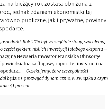
za na bieżący rok została obniżona z
proc., jednak zdaniem ekonomistki tej
, zarówno publiczne, jak i prywatne, powinny
spodarce.
ospodarki. Rok 2016 był szczególnie słaby, szacujemy,
po części efektem niskich inwestycji i słabego eksportu
–
macyjną Newseria Inwestor Franziska Ohnsorge,
wiedzialna za flagowy raport tej instytucji na
ospodarki. –
Oczekujemy, że w szczególności
dal będzie się rozwijać dynamicznie, w związku z czym
mie 3,1 procent.