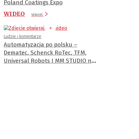
Poland Coatings Expo
WIDEO
więcej
Ludzie i komentarze
Automatyzacja po polsku –
Dematec, Schenck RoTec, TFM,
Universal Robots I MM STUDIO na
ITM 2025