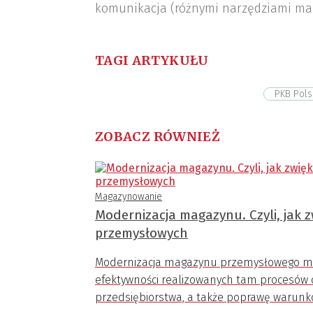
komunikacja (różnymi narzędziami ma
TAGI ARTYKUŁU
PKB Pols
ZOBACZ RÓWNIEŻ
Magazynowanie
Modernizacja magazynu. Czyli, jak
przemysłowych
Modernizacja magazynu przemysłowego ma n
efektywności realizowanych tam procesów o
przedsiębiorstwa, a także poprawę warunkó