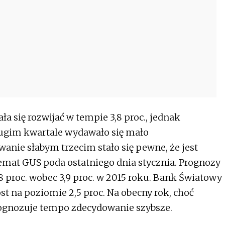
a się rozwijać w tempie 3,8 proc., jednak
rugim kwartale wydawało się mało
nie słabym trzecim stało się pewne, że jest
emat GUS poda ostatniego dnia stycznia. Prognozy
 proc. wobec 3,9 proc. w 2015 roku. Bank Światowy
ost na poziomie 2,5 proc. Na obecny rok, choć
prognozuje tempo zdecydowanie szybsze.