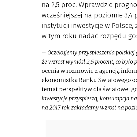
na 2,5 proc. Wprawdzie progno
wcześniejszej na poziomie 3,4 
instytucji inwestycje w Polsce
w tym roku nadać rozpędu go
–
Oczekujemy przyspieszenia polskiej g
że wzrost wyniósł 2,5 procent, co było 
ocenia w rozmowie z agencją infor
ekonomistka Banku Światowego odpo
temat perspektyw dla światowej g
inwestycje przyspieszą, konsumpcja na
na 2017 rok zakładamy wzrost na pozio