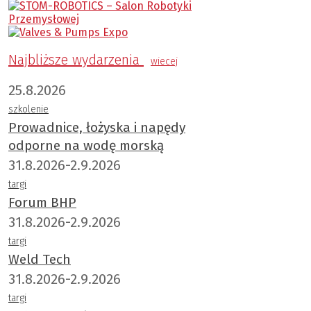
Najbliższe wydarzenia
wiecej
25.8.2026
szkolenie
Prowadnice, łożyska i napędy
odporne na wodę morską
31.8.2026-2.9.2026
targi
Forum BHP
31.8.2026-2.9.2026
targi
Weld Tech
31.8.2026-2.9.2026
targi