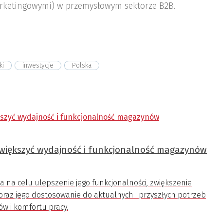
rketingowymi) w przemysłowym sektorze B2B.
ki
inwestycje
Polska
 zwiększyć wydajność i funkcjonalność magazynów
a celu ulepszenie jego funkcjonalności, zwiększenie
raz jego dostosowanie do aktualnych i przyszłych potrzeb
w i komfortu pracy.