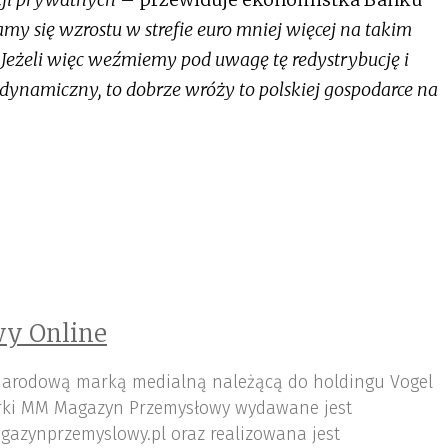
 się wzrostu w strefie euro mniej więcej na takim
Jeżeli więc weźmiemy pod uwagę tę redystrybucję i
 dynamiczny, to dobrze wróży to polskiej gospodarce na
y Online
arodową marką medialną należącą do holdingu Vogel
ki MM Magazyn Przemysłowy wydawane jest
gazynprzemyslowy.pl oraz realizowana jest