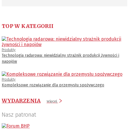
TOP W KATEGORII
Produkty
Technologia radarowa: niewidzialny strażnik produkcji żywności i
napojów
Produkty
Kompleksowe rozwiązanie dla przemysłu spożywczego
WYDARZENIA
więcej
Nasz patronat