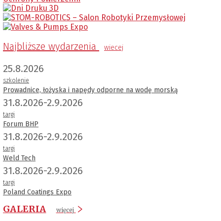
Najbliższe wydarzenia
wiecej
25.8.2026
szkolenie
Prowadnice, łożyska i napędy odporne na wodę morską
31.8.2026-2.9.2026
targi
Forum BHP
31.8.2026-2.9.2026
targi
Weld Tech
31.8.2026-2.9.2026
targi
Poland Coatings Expo
GALERIA
więcej