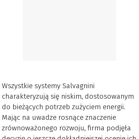
Wszystkie systemy Salvagnini
charakteryzują się niskim, dostosowanym
do bieżących potrzeb zużyciem energii.
Mając na uwadze rosnące znaczenie
zrównoważonego rozwoju, firma podjęła
decyzję o jeszcze dokładniejszej ocenie ich