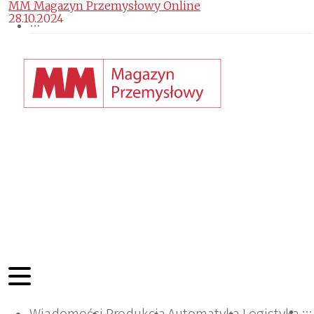
MM Magazyn Przemysłowy Online
28.10.2024