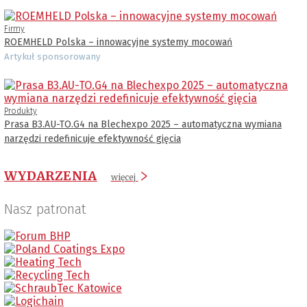
Firmy
ROEMHELD Polska – innowacyjne systemy mocowań
Artykuł sponsorowany
Produkty
Prasa B3.AU-TO.G4 na Blechexpo 2025 – automatyczna wymiana
narzędzi redefinicuje efektywność gięcia
WYDARZENIA
więcej
Nasz patronat