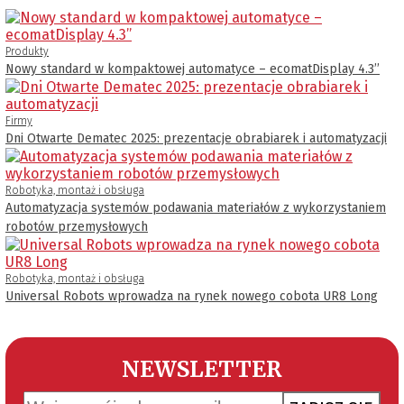
Produkty
Nowy standard w kompaktowej automatyce – ecomatDisplay 4.3’’
Firmy
Dni Otwarte Dematec 2025: prezentacje obrabiarek i automatyzacji
Robotyka, montaż i obsługa
Automatyzacja systemów podawania materiałów z wykorzystaniem
robotów przemysłowych
Robotyka, montaż i obsługa
Universal Robots wprowadza na rynek nowego cobota UR8 Long
NEWSLETTER