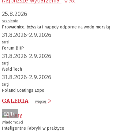
Najbliższe wydarzenia
wiecej
25.8.2026
szkolenie
Prowadnice, łożyska i napędy odporne na wodę morską
31.8.2026-2.9.2026
targi
Forum BHP
31.8.2026-2.9.2026
targi
Weld Tech
31.8.2026-2.9.2026
targi
Poland Coatings Expo
GALERIA
więcej
17
Wiadomości
Inteligentne Fabryki w praktyce