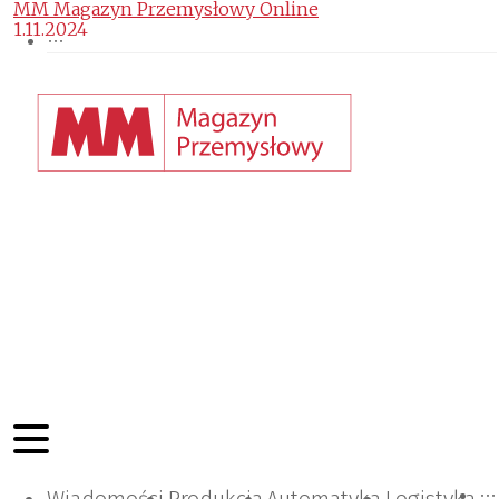
MM Magazyn Przemysłowy Online
1.11.2024