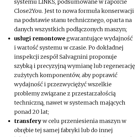
systemu LINKS, podsumowane w raporcie
Close2You. Jest to nowa formuła konserwacji
na podstawie stanu technicznego, oparta na
danych wszystkich podłączonych maszyn;
usługi remontowe
gwarantujące wydajność
i wartość systemu w czasie. Po dokładnej
inspekcji zespół Salvagnini proponuje
szybką i precyzyjną wymianę lub regenerację
zużytych komponentów, aby poprawić
wydajność i przezwyciężyć wszelkie
problemy związane z przestarzałością
techniczną, nawet w systemach mających
ponad 20 lat;
transfery
w celu przeniesienia maszyn w
obrębie tej samej fabryki lub do innej