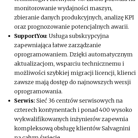
monitorowanie wydajności maszyn,
zbieranie danych produkcyjnych, analizę KPI
oraz prognozowanie potencjalnych awarii.
SupportYou
: Usługa subskrypcyjna
zapewniająca łatwe zarządzanie
oprogramowaniem. Dzięki automatycznym
aktualizacjom, wsparciu technicznemu i
możliwości szybkiej migracji licencji, klienci
zawsze mają dostęp do najnowszych wersji
oprogramowania.
Serwis:
Sieć 36 centrów serwisowych na
czterech kontynentach i ponad 400 wysoko
wykwalifikowanych inżynierów zapewnia
kompleksową obsługę klientów Salvagnini
na całym świecie.