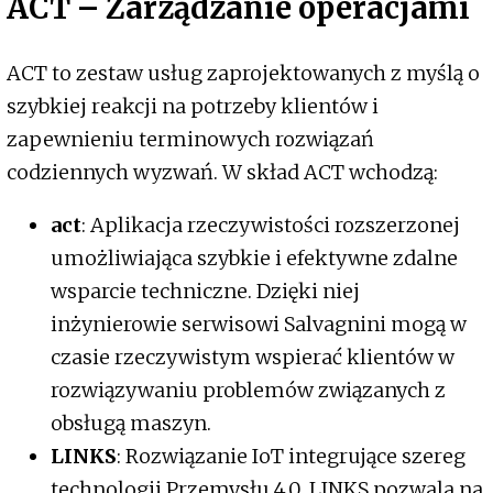
ACT – Zarządzanie operacjami
ACT to zestaw usług zaprojektowanych z myślą o
szybkiej reakcji na potrzeby klientów i
zapewnieniu terminowych rozwiązań
codziennych wyzwań. W skład ACT wchodzą:
act
: Aplikacja rzeczywistości rozszerzonej
umożliwiająca szybkie i efektywne zdalne
wsparcie techniczne. Dzięki niej
inżynierowie serwisowi Salvagnini mogą w
czasie rzeczywistym wspierać klientów w
rozwiązywaniu problemów związanych z
obsługą maszyn.
LINKS
: Rozwiązanie IoT integrujące szereg
technologii Przemysłu 4.0. LINKS pozwala na