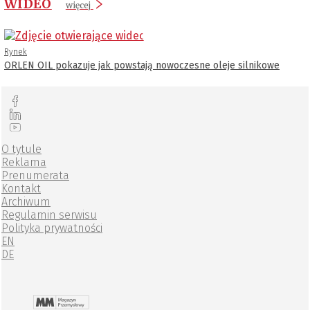
WIDEO
więcej
Rynek
ORLEN OIL pokazuje jak powstają nowoczesne oleje silnikowe
O tytule
Reklama
Prenumerata
Kontakt
Archiwum
Regulamin serwisu
Polityka prywatności
EN
DE