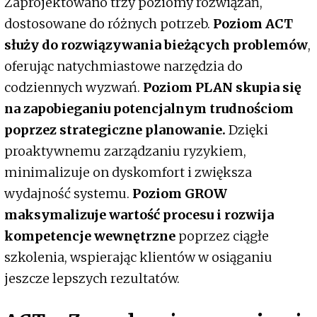
Zaprojektowano trzy poziomy rozwiązań,
dostosowane do różnych potrzeb.
Poziom ACT
służy do rozwiązywania bieżących problemów
,
oferując natychmiastowe narzędzia do
codziennych wyzwań.
Poziom PLAN skupia się
na zapobieganiu potencjalnym trudnościom
poprzez strategiczne planowanie.
Dzięki
proaktywnemu zarządzaniu ryzykiem,
minimalizuje on dyskomfort i zwiększa
wydajność systemu.
Poziom GROW
maksymalizuje wartość procesu i rozwija
kompetencje wewnętrzne
poprzez ciągłe
szkolenia, wspierając klientów w osiąganiu
jeszcze lepszych rezultatów.