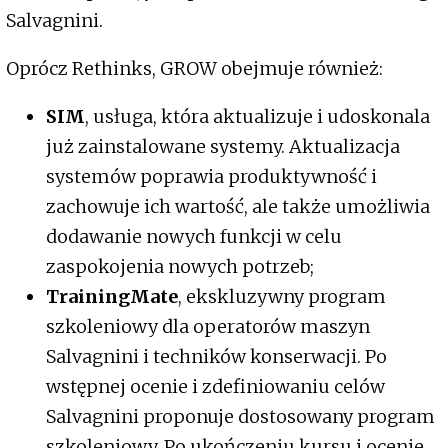
Salvagnini.
Oprócz Rethinks, GROW obejmuje również:
SIM
, usługa, która aktualizuje i udoskonala
już zainstalowane systemy. Aktualizacja
systemów poprawia produktywność i
zachowuje ich wartość, ale także umożliwia
dodawanie nowych funkcji w celu
zaspokojenia nowych potrzeb;
TrainingMate
, ekskluzywny program
szkoleniowy dla operatorów maszyn
Salvagnini i techników konserwacji. Po
wstępnej ocenie i zdefiniowaniu celów
Salvagnini proponuje dostosowany program
szkoleniowy. Po ukończeniu kursu i ocenie