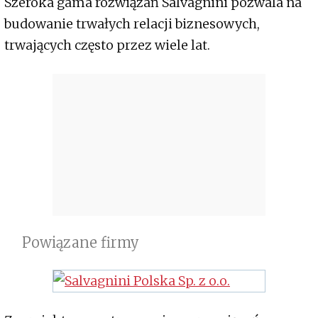
Szeroka gama rozwiązań Salvagnini pozwala na
budowanie trwałych relacji biznesowych,
trwających często przez wiele lat.
Powiązane firmy