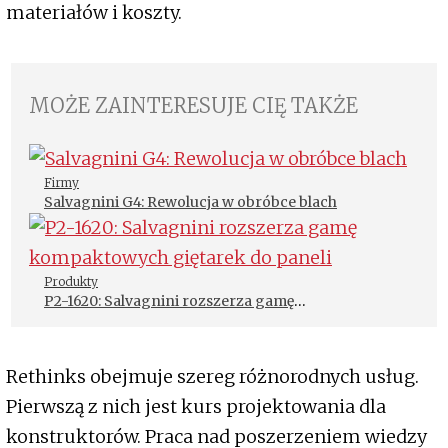
materiałów i koszty.
MOŻE ZAINTERESUJE CIĘ TAKŻE
Firmy
Salvagnini G4: Rewolucja w obróbce blach
Produkty
P2-1620: Salvagnini rozszerza gamę
kompaktowych giętarek do paneli
Rethinks obejmuje szereg różnorodnych usług.
Pierwszą z nich jest kurs projektowania dla
konstruktorów. Praca nad poszerzeniem wiedzy