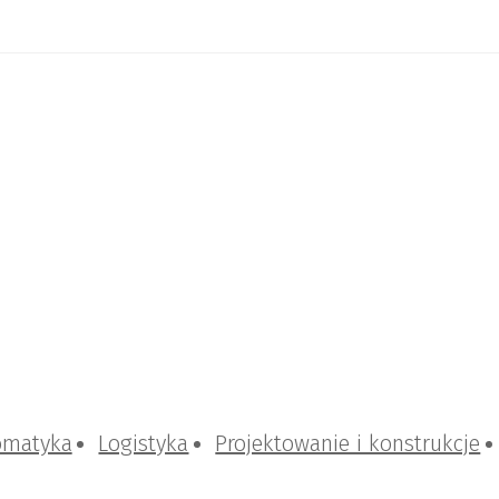
omatyka
Logistyka
Projektowanie i konstrukcje