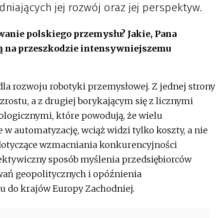
dniających jej rozwój oraz jej perspektyw.
wanie polskiego przemysłu? Jakie, Pana
ją na przeszkodzie intensywniejszemu
la rozwoju robotyki przemysłowej. Z jednej strony
ostu, a z drugiej borykającym się z licznymi
ologicznymi, które powodują, że wielu
w automatyzację, wciąż widzi tylko koszty, a nie
e dotyczące wzmacniania konkurencyjności
ektywiczny sposób myślenia przedsiębiorców
ań geopolitycznych i opóźnienia
u do krajów Europy Zachodniej.