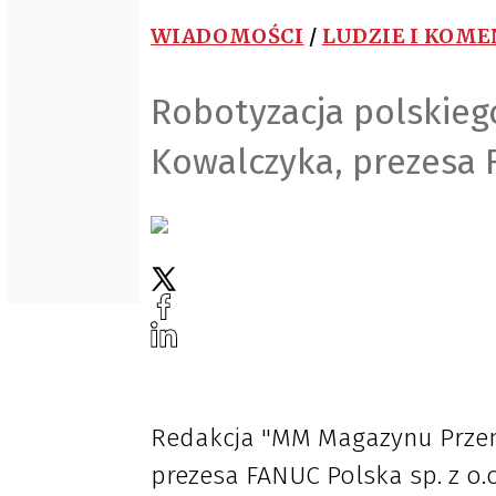
WIADOMOŚCI
/
LUDZIE I KOM
Robotyzacja polskieg
Kowalczyka, prezesa 
Redakcja "MM Magazynu Przem
prezesa FANUC Polska sp. z o.o