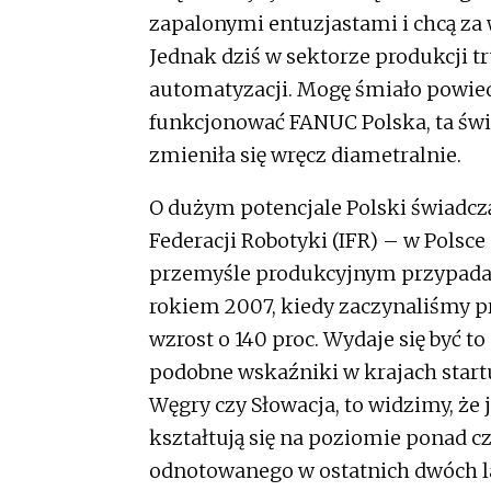
zapalonymi entuzjastami i chcą za
Jednak dziś w sektorze produkcji 
automatyzacji. Mogę śmiało powiedzi
funkcjonować FANUC Polska, ta świ
zmieniła się wręcz diametralnie.
O dużym potencjale Polski świadcz
Federacji Robotyki (IFR) – w Pols
przemyśle produkcyjnym przypada 1
rokiem 2007, kiedy zaczynaliśmy 
wzrost o 140 proc. Wydaje się być 
podobne wskaźniki w krajach startuj
Węgry czy Słowacja, to widzimy, że
kształtują się na poziomie ponad 
odnotowanego w ostatnich dwóch la