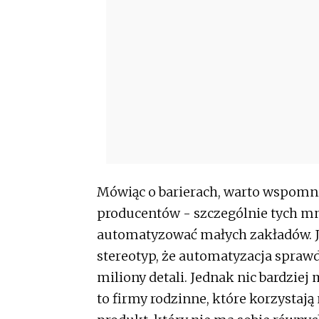
Mówiąc o barierach, warto wspomni
producentów - szczególnie tych mni
automatyzować małych zakładów. J
stereotyp, że automatyzacja sprawd
miliony detali. Jednak nic bardzie
to firmy rodzinne, które korzystają n