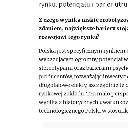
rynku, potencjału i barier utru
Z czego wynika niskie zrobotyzo
zdaniem, największe bariery sto
rozwojowi tego rynku?
Polska jest specyficznym rynkiem d
wykazującym ogromny potencjał wzr
stereotypami oraz barierami psych
producentów, rozważając inwestycje 
długofalowe efekty, szczególnie t
rynkowej zakładu. Ten mało persp
wynika z historycznych uwarunkow
technologicznego Polski w stosunk