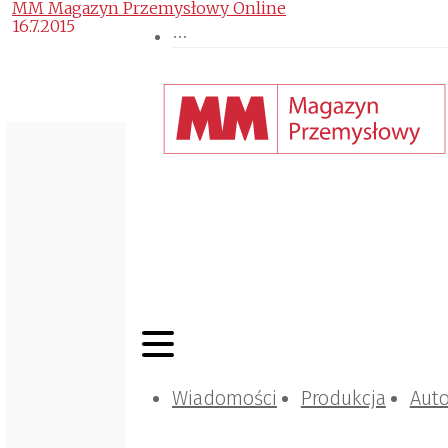
MM Magazyn Przemysłowy Online
16.7.2015
Wiadomości
Produkcja
Aut