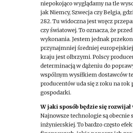
niepokojąco wyglądamy na tle wys
jak Niemcy, Szwecja czy Belgia, gd
282. Tu widoczna jest wręcz przepaś
czy światowej. To oznacza, że przed
wykonania. Jestem jednak przekona
przynajmniej średniej europejskiej 
kraju jest olbrzymi. Polscy produce
determinacją w dążeniu do poprawy
wspólnym wysiłkiem dostawców tec
producentów uda się z roku na rok
gospodarki.
W jaki sposób będzie się rozwijał
Najnowsze technologie są obecnie 
inżynierskiej. To bardzo często efe