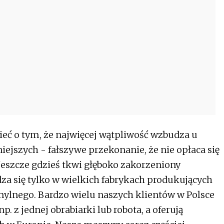
eć o tym, że najwięcej wątpliwość wzbudza u
ejszych - fałszywe przekonanie, że nie opłaca się
eszcze gdzieś tkwi głęboko zakorzeniony
za się tylko w wielkich fabrykach produkujących
j mylnego. Bardzo wielu naszych klientów w Polsce
p. z jednej obrabiarki lub robota, a oferują