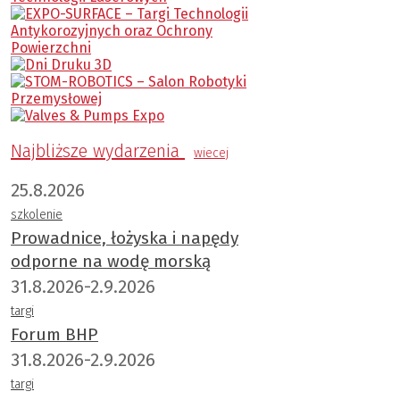
Najbliższe wydarzenia
wiecej
25.8.2026
szkolenie
Prowadnice, łożyska i napędy
odporne na wodę morską
31.8.2026-2.9.2026
targi
Forum BHP
31.8.2026-2.9.2026
targi