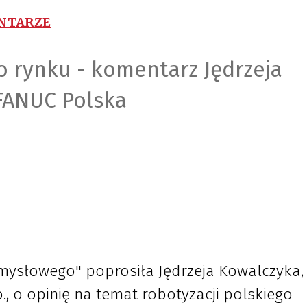
ENTARZE
o rynku - komentarz Jędrzeja
FANUC Polska
ysłowego" poprosiła Jędrzeja Kowalczyka,
., o opinię na temat robotyzacji polskiego