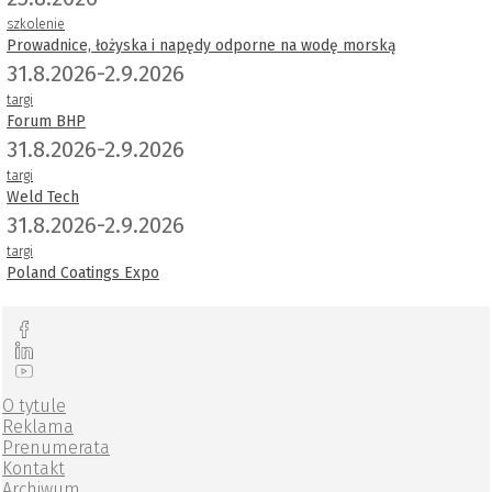
szkolenie
Prowadnice, łożyska i napędy odporne na wodę morską
31.8.2026-2.9.2026
targi
Forum BHP
31.8.2026-2.9.2026
targi
Weld Tech
31.8.2026-2.9.2026
targi
Poland Coatings Expo
O tytule
Reklama
Prenumerata
Kontakt
Archiwum