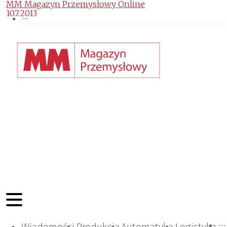
MM Magazyn Przemysłowy Online
10.7.2013