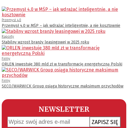
Przemysł 4.0
Przemysł 4.0 w MŚP – jak wdrażać inteligentnie, a nie kosztownie
Raporty
Stabilny wzrost branży leasingowej w 2025 roku
Firmy
ORLEN inwestuje 380 mld zł w transformację energetyczną Polski
Firmy
SECO/WARWICK Group osiąga historyczne maksimum przychodów
NEWSLETTER
ZAPISZ SIĘ