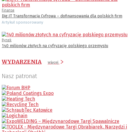
Finanse
Dig.IT Transformacja Cyfrowa – dofinansowania dla polskich firm
Artykuł sponsorowany
Rynek
140 milionów złotych na cyfryzację polskiego przemysłu
WYDARZENIA
więcej
Nasz patronat