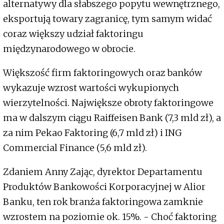
alternatywy dla słabszego popytu wewnętrznego,
eksportują towary zagranicę, tym samym widać
coraz większy udział faktoringu
międzynarodowego w obrocie.
Większość firm faktoringowych oraz banków
wykazuje wzrost wartości wykupionych
wierzytelności. Największe obroty faktoringowe
ma w dalszym ciągu Raiffeisen Bank (7,3 mld zł), a
za nim Pekao Faktoring (6,7 mld zł) i ING
Commercial Finance (5,6 mld zł).
Zdaniem Anny Zając, dyrektor Departamentu
Produktów Bankowości Korporacyjnej w Alior
Banku, ten rok branża faktoringowa zamknie
wzrostem na poziomie ok. 15%. - Choć faktoring