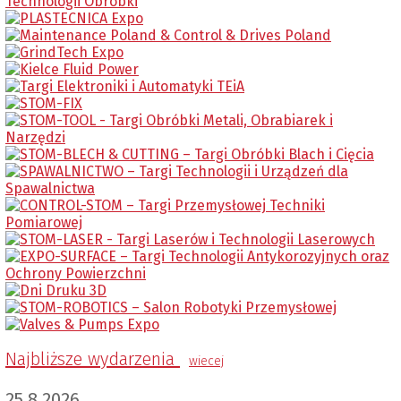
Najbliższe wydarzenia
wiecej
25.8.2026