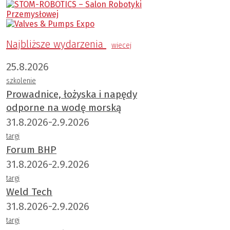
Najbliższe wydarzenia
wiecej
25.8.2026
szkolenie
Prowadnice, łożyska i napędy
odporne na wodę morską
31.8.2026-2.9.2026
targi
Forum BHP
31.8.2026-2.9.2026
targi
Weld Tech
31.8.2026-2.9.2026
targi