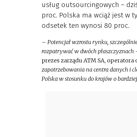
usług outsourcingowych – dziś
proc. Polska ma wciąż jest w t
odsetek ten wynosi 80 proc.
–
Potencjał wzrostu rynku, szczególni
rozpatrywać w dwóch płaszczyznach
–
prezes zarządu ATM SA, operatora 
zapotrzebowania na centra danych i cl
Polska w stosunku do krajów o bardziej