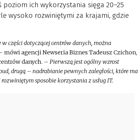
 poziom ich wykorzystania sięga 20–25
yle wysoko rozwiniętymi za krajami, gdzie
e w części dotyczącej centrów danych, można
 mówi agencji Newseria Biznes Tadeusz Czichon,
centrów danych. –
Pierwszą jest ogólny wzrost
oud, drugą – nadrabianie pewnych zaległości, które ma
 rozwiniętym sposobie korzystania z usług IT.