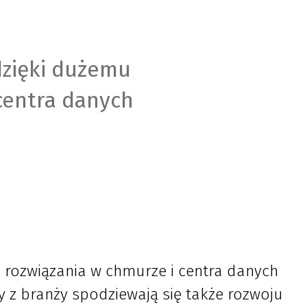
dzięki dużemu
centra danych
 rozwiązania w chmurze i centra danych
y z branży spodziewają się także rozwoju