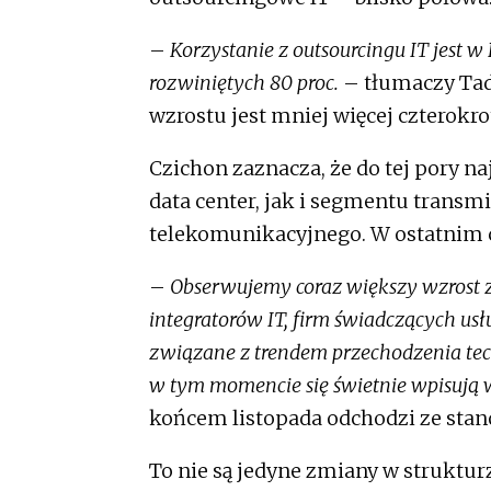
–
Korzystanie z outsourcingu IT jest w
rozwiniętych 80 proc.
– tłumaczy Tad
wzrostu jest mniej więcej czterokro
Czichon zaznacza, że do tej pory 
data center, jak i segmentu transmi
telekomunikacyjnego. W ostatnim 
–
Obserwujemy coraz większy wzrost z
integratorów IT, firm świadczących usł
związane z trendem przechodzenia tec
w tym momencie się świetnie wpisują w
końcem listopada odchodzi ze stan
To nie są jedyne zmiany w struktur