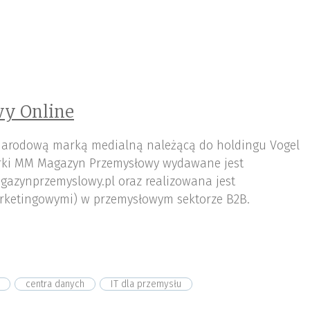
y Online
arodową marką medialną należącą do holdingu Vogel
ki MM Magazyn Przemysłowy wydawane jest
gazynprzemyslowy.pl oraz realizowana jest
rketingowymi) w przemysłowym sektorze B2B.
centra danych
IT dla przemysłu