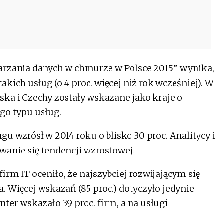
rzania danych w chmurze w Polsce 2015” wynika,
takich usług (o 4 proc. więcej niż rok wcześniej). W
ka i Czechy zostały wskazane jako kraje o
go typu usług.
u wzrósł w 2014 roku o blisko 30 proc. Analitycy i
anie się tendencji wzrostowej.
rm IT oceniło, że najszybciej rozwijającym się
 Więcej wskazań (85 proc.) dotyczyło jedynie
ter wskazało 39 proc. firm, a na usługi
.