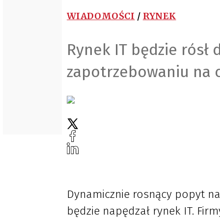
WIADOMOŚCI
/
RYNEK
Rynek IT będzie rósł 
zapotrzebowaniu na 
Dynamicznie rosnący popyt na
będzie napędzał rynek IT. Firm