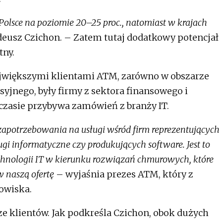
 Polsce na poziomie 20–25 proc., natomiast w krajach
eusz Czichon. – Zatem tutaj dodatkowy potencjał
tny.
największymi klientami ATM, zarówno w obszarze
syjnego, były firmy z sektora finansowego i
czasie przybywa zamówień z branży IT.
apotrzebowania na usługi wśród firm reprezentujących
ugi informatyczne czy produkujących software. Jest to
hnologii IT w kierunku rozwiązań chmurowych, które
 naszą ofertę
– wyjaśnia prezes ATM, który z
owiska.
ze klientów. Jak podkreśla Czichon, obok dużych