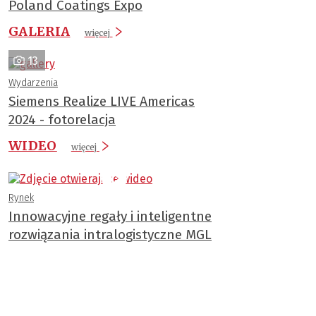
Poland Coatings Expo
GALERIA
więcej
13
Wydarzenia
Siemens Realize LIVE Americas
2024 - fotorelacja
WIDEO
więcej
Rynek
Innowacyjne regały i inteligentne
rozwiązania intralogistyczne MGL