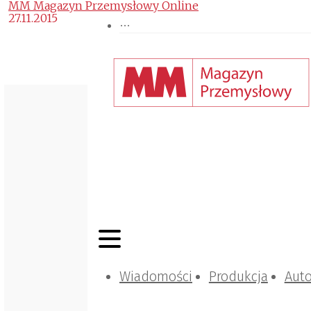
MM Magazyn Przemysłowy Online
27.11.2015
Wiadomości
Produkcja
Aut