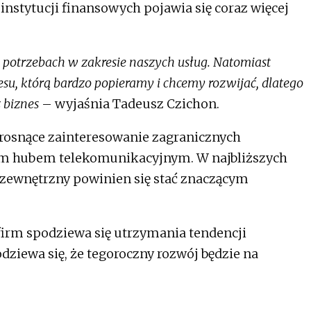
nstytucji finansowych pojawia się coraz więcej
h potrzebach w zakresie naszych usług. Natomiast
nesu, którą bardzo popieramy i chcemy rozwijać, dlatego
z biznes
– wyjaśnia Tadeusz Czichon.
 rosnące zainteresowanie zagranicznych
m hubem telekomunikacyjnym. W najbliższych
zewnętrzny powinien się stać znaczącym
irm spodziewa się utrzymania tendencji
dziewa się, że tegoroczny rozwój będzie na