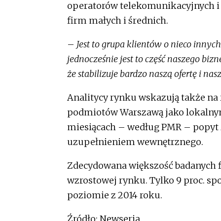
operatorów telekomunikacyjnych i i
firm małych i średnich.
–
Jest to grupa klientów o nieco innyc
jednocześnie jest to część naszego biz
że stabilizuje bardzo naszą ofertę i nas
Analitycy rynku wskazują także na
podmiotów Warszawą jako lokalny
miesiącach – według PMR – popyt 
uzupełnieniem wewnętrznego.
Zdecydowana większość badanych f
wzrostowej rynku. Tylko 9 proc. spo
poziomie z 2014 roku.
Źródło: Newseria