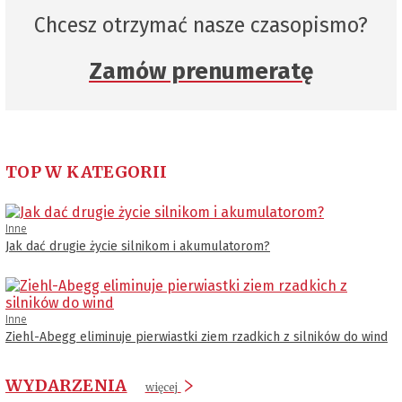
Chcesz otrzymać nasze czasopismo?
Zamów prenumeratę
TOP W KATEGORII
Inne
Jak dać drugie życie silnikom i akumulatorom?
Inne
Ziehl-Abegg eliminuje pierwiastki ziem rzadkich z silników do wind
WYDARZENIA
więcej