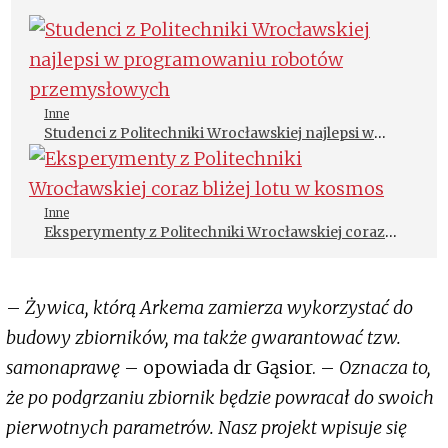
Inne
Studenci z Politechniki Wrocławskiej najlepsi w
programowaniu robotów przemysłowych
Inne
Eksperymenty z Politechniki Wrocławskiej coraz
bliżej lotu w kosmos
–
Żywica, którą Arkema zamierza wykorzystać do
budowy zbiorników, ma także gwarantować tzw.
samonaprawę
– opowiada dr Gąsior. –
Oznacza to,
że po podgrzaniu zbiornik będzie powracał do swoich
pierwotnych parametrów. Nasz projekt wpisuje się