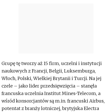
Grupę tę tworzy aż 15 firm, uczelni i instytucji
naukowych z Francji, Belgii, Luksemburga,
Włoch, Polski, Wielkiej Brytanii i Turcji. Na jej
czele – jako lider przedsięwzięcia – stanęła
francuska uczelnia Institut Mines-Telecom, a
wśród konsorcjantów są m.in. francuski Airbus,
potentat z branży lotniczej, brytyjska Electra