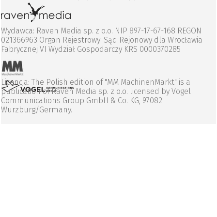
Wydawca: Raven Media sp. z o.o. NIP 897-17-67-168 REGON
021366963 Organ Rejestrowy: Sąd Rejonowy dla Wrocławia
Fabrycznej VI Wydział Gospodarczy KRS 0000370285
Licencja: The Polish edition of "MM MachinenMarkt" is a
publication of Raven Media sp. z o.o. licensed by Vogel
Communications Group GmbH & Co. KG, 97082
Wurzburg/Germany.