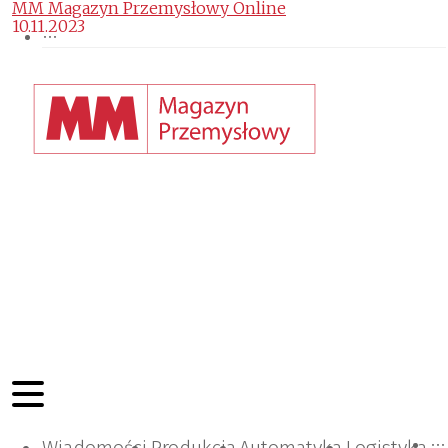
MM Magazyn Przemysłowy Online
10.11.2023