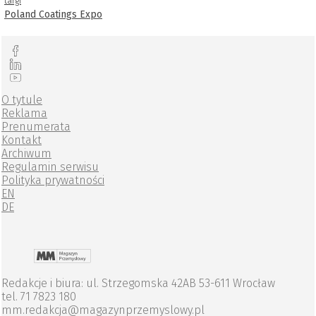
targi
Poland Coatings Expo
O tytule
Reklama
Prenumerata
Kontakt
Archiwum
Regulamin serwisu
Polityka prywatności
EN
DE
Redakcje i biura: ul. Strzegomska 42AB 53-611 Wrocław
tel. 71 7823 180
mm.redakcja@magazynprzemyslowy.pl