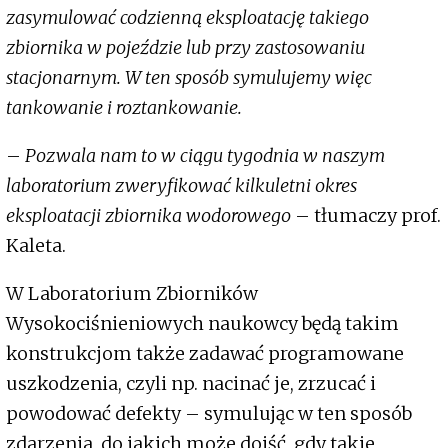
zasymulować codzienną eksploatację takiego
zbiornika w pojeździe lub przy zastosowaniu
stacjonarnym. W ten sposób symulujemy więc
tankowanie i roztankowanie.
–
Pozwala nam to w ciągu tygodnia w naszym
laboratorium zweryfikować kilkuletni okres
eksploatacji zbiornika wodorowego
– tłumaczy prof.
Kaleta.
W Laboratorium Zbiorników
Wysokociśnieniowych naukowcy będą takim
konstrukcjom także zadawać programowane
uszkodzenia, czyli np. nacinać je, zrzucać i
powodować defekty – symulując w ten sposób
zdarzenia, do jakich może dojść, gdy takie