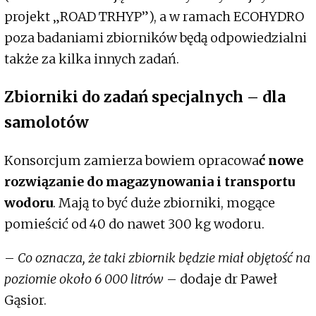
projekt „ROAD TRHYP”), a w ramach ECOHYDRO
poza badaniami zbiorników będą odpowiedzialni
także za kilka innych zadań.
Zbiorniki do zadań specjalnych – dla
samolotów
Konsorcjum zamierza bowiem opracowa
ć nowe
rozwiązanie do magazynowania i transportu
wodoru
. Mają to być duże zbiorniki, mogące
pomieścić od 40 do nawet 300 kg wodoru.
–
Co oznacza, że taki zbiornik będzie miał objętość na
poziomie około 6 000 litrów
– dodaje dr Paweł
Gąsior.