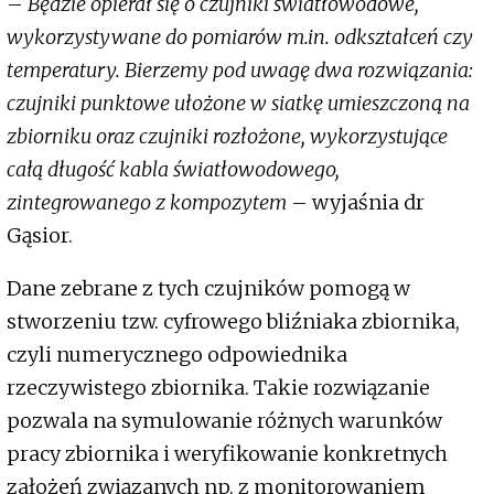
–
Będzie opierał się o czujniki światłowodowe,
wykorzystywane do pomiarów m.in. odkształceń czy
temperatury. Bierzemy pod uwagę dwa rozwiązania:
czujniki punktowe ułożone w siatkę umieszczoną na
zbiorniku oraz czujniki rozłożone, wykorzystujące
całą długość kabla światłowodowego,
zintegrowanego z kompozytem
– wyjaśnia dr
Gąsior.
Dane zebrane z tych czujników pomogą w
stworzeniu tzw. cyfrowego bliźniaka zbiornika,
czyli numerycznego odpowiednika
rzeczywistego zbiornika. Takie rozwiązanie
pozwala na symulowanie różnych warunków
pracy zbiornika i weryfikowanie konkretnych
założeń związanych np. z monitorowaniem