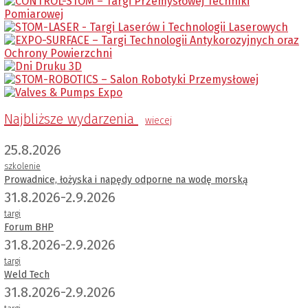
Najbliższe wydarzenia
wiecej
25.8.2026
szkolenie
Prowadnice, łożyska i napędy odporne na wodę morską
31.8.2026-2.9.2026
targi
Forum BHP
31.8.2026-2.9.2026
targi
Weld Tech
31.8.2026-2.9.2026