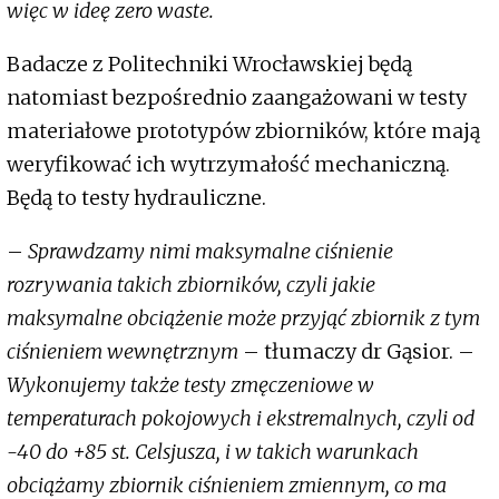
więc w ideę zero waste.
Badacze z Politechniki Wrocławskiej będą
natomiast bezpośrednio zaangażowani w testy
materiałowe prototypów zbiorników, które mają
weryfikować ich wytrzymałość mechaniczną.
Będą to testy hydrauliczne.
–
Sprawdzamy nimi maksymalne ciśnienie
rozrywania takich zbiorników, czyli jakie
maksymalne obciążenie może przyjąć zbiornik z tym
ciśnieniem wewnętrznym
– tłumaczy dr Gąsior. –
Wykonujemy także testy zmęczeniowe w
temperaturach pokojowych i ekstremalnych, czyli od
-40 do +85 st. Celsjusza, i w takich warunkach
obciążamy zbiornik ciśnieniem zmiennym, co ma