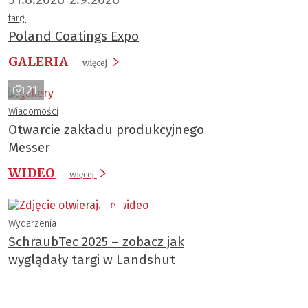
targi
Poland Coatings Expo
GALERIA
więcej
21
Wiadomości
Otwarcie zakładu produkcyjnego
Messer
WIDEO
więcej
Wydarzenia
SchraubTec 2025 – zobacz jak
wyglądały targi w Landshut