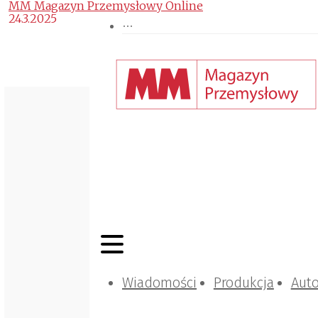
MM Magazyn Przemysłowy Online
24.3.2025
Wiadomości
Produkcja
Aut