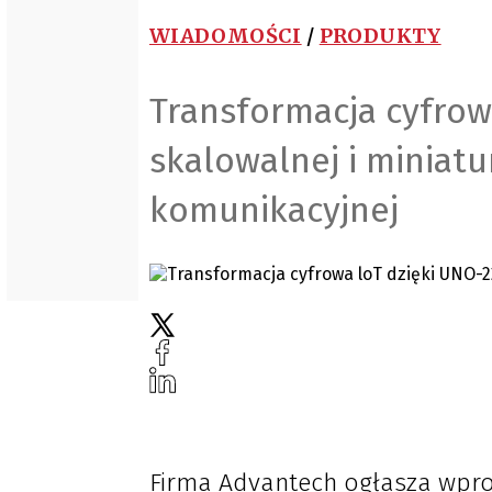
WIADOMOŚCI
/
PRODUKTY
Transformacja cyfrow
skalowalnej i miniat
komunikacyjnej
Firma Advantech ogłasza wpro