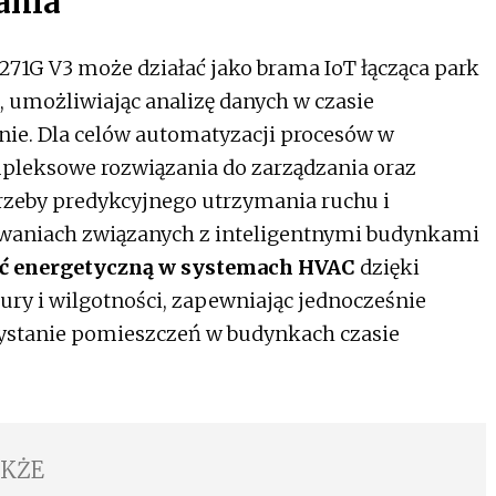
ania
1G V3 może działać jako brama IoT łącząca park
umożliwiając analizę danych w czasie
ie. Dla celów automatyzacji procesów w
pleksowe rozwiązania do zarządzania oraz
trzeby predykcyjnego utrzymania ruchu i
owaniach związanych z inteligentnymi budynkami
ć energetyczną w systemach HVAC
dzięki
ry i wilgotności, zapewniając jednocześnie
zystanie pomieszczeń w budynkach czasie
AKŻE