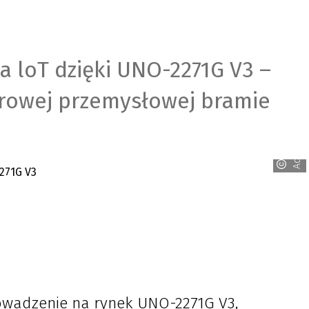
a loT dzięki UNO-2271G V3 –
urowej przemysłowej bramie
Advantech
wadzenie na rynek UNO-2271G V3,