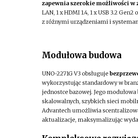
zapewnia szerokie możliwości w z
LAN, 1 x HDMI 1.4, 1 x USB 3.2 Gen2 
z różnymi urządzeniami i system
Modułowa budowa
UNO-2271G V3 obsługuje
bezprzewo
wykorzystując standardowy w branż
jednostce bazowej. Jego modułowa 
skalowalnych, szybkich sieci mobil
Advantech umożliwia scentralizow
aktualizacje, maksymalizując wyda