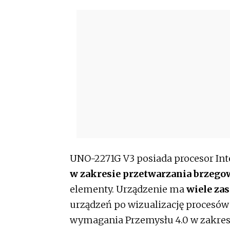
UNO-2271G V3 posiada procesor Int
w zakresie przetwarzania brzeg
elementy. Urządzenie ma
wiele za
urządzeń po wizualizację procesów 
wymagania Przemysłu 4.0 w zakresi