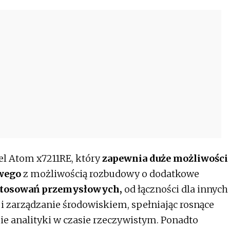
el Atom x7211RE, który
zapewnia duże możliwości
owego
z możliwością rozbudowy o dodatkowe
stosowań przemysłowych,
od łączności dla innych
i zarządzanie środowiskiem, spełniając rosnące
e analityki w czasie rzeczywistym. Ponadto