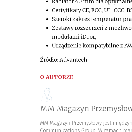
Radiator 40 mm dla optymalne
Certyfikaty CE, FCC, UL, CCC, B
Szeroki zakres temperatur pra
Zestawy rozszerzeń z możliwoś
modułami iDoor,
Urządzenie kompatybilne z AW
Źródło: Advantech
O AUTORZE
MM Magazyn Przemysłow
MM Magazyn Przemysłowy jest międzyn
Communications Group. W ramach mar