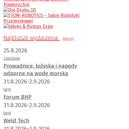
Najbliższe wydarzenia
wiecej
25.8.2026
szkolenie
Prowadnice, łożyska i napędy
odporne na wodę morską
31.8.2026-2.9.2026
targi
Forum BHP
31.8.2026-2.9.2026
targi
Weld Tech
31.8.2026-2.9.2026