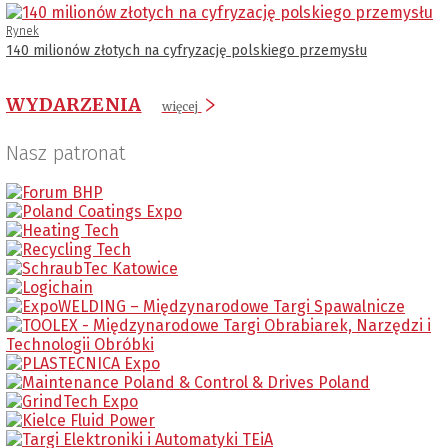
Rynek
140 milionów złotych na cyfryzację polskiego przemysłu
WYDARZENIA
więcej
Nasz patronat