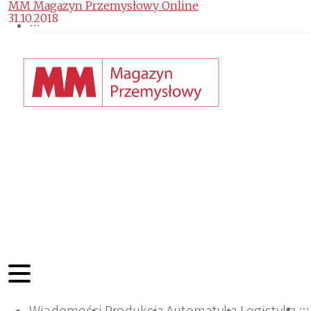
MM Magazyn Przemysłowy Online
31.10.2018