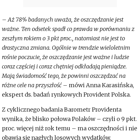
–
Aż 78% badanych uważa, że oszczędzanie jest
ważne. Ten odsetek spadł co prawda w porównaniu z
zeszłym rokiem o 3 pkt proc., natomiast nie jest to
drastyczna zmiana. Ogólnie w trendzie wieloletnim
rośnie poczucie, że oszczędzanie jest ważne i ludzie
coraz częściej i coraz chętniej odkładają pieniądze.
Mają świadomość tego, że powinni oszczędzać na
różne cele na przyszłość
– mówi Anna Karasińska,
ekspert ds. badań rynkowych Provident Polska.
Z cyklicznego badania Barometr Providenta
wynika, że blisko połowa Polaków – czyli o 9 pkt.
proc. więcej niż rok temu – ma oszczędności i nie
obawia się nagłych losowych wydatków.