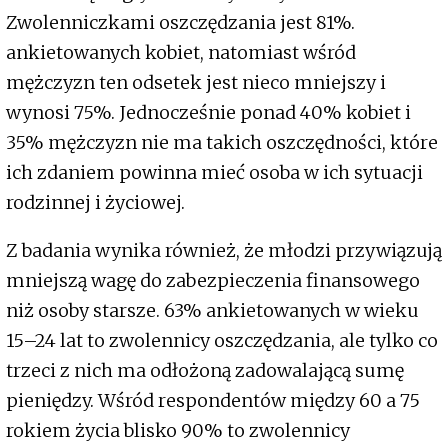
Zwolenniczkami oszczędzania jest 81%.
ankietowanych kobiet, natomiast wśród
mężczyzn ten odsetek jest nieco mniejszy i
wynosi 75%. Jednocześnie ponad 40% kobiet i
35% mężczyzn nie ma takich oszczędności, które
ich zdaniem powinna mieć osoba w ich sytuacji
rodzinnej i życiowej.
Z badania wynika również, że młodzi przywiązują
mniejszą wagę do zabezpieczenia finansowego
niż osoby starsze. 63% ankietowanych w wieku
15–24 lat to zwolennicy oszczędzania, ale tylko co
trzeci z nich ma odłożoną zadowalającą sumę
pieniędzy. Wśród respondentów między 60 a 75
rokiem życia blisko 90% to zwolennicy