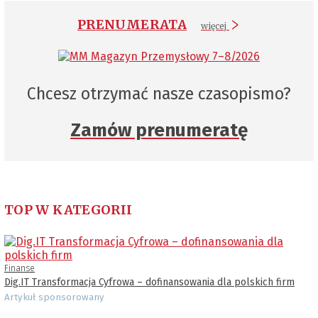
PRENUMERATA
więcej
Chcesz otrzymać nasze czasopismo?
Zamów prenumeratę
TOP W KATEGORII
Finanse
Dig.IT Transformacja Cyfrowa – dofinansowania dla polskich firm
Artykuł sponsorowany