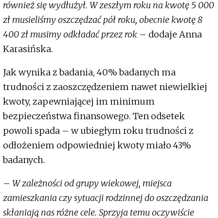
również się wydłużył. W zeszłym roku na kwotę 5 000
zł musieliśmy oszczędzać pół roku, obecnie kwotę 8
400 zł musimy odkładać przez rok
– dodaje Anna
Karasińska.
Jak wynika z badania, 40% badanych ma
trudności z zaoszczędzeniem nawet niewielkiej
kwoty, zapewniającej im minimum
bezpieczeństwa finansowego. Ten odsetek
powoli spada – w ubiegłym roku trudności z
odłożeniem odpowiedniej kwoty miało 43%
badanych.
–
W zależności od grupy wiekowej, miejsca
zamieszkania czy sytuacji rodzinnej do oszczędzania
skłaniają nas różne cele. Sprzyja temu oczywiście