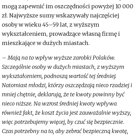
mogą zapewnić im oszczędności powyżej 10 000
zł. Najwyższe sumy wskazywały najczęściej
osoby w wieku 45–59 lat, z wyższym
wykształceniem, prowadzące własną firmę i
mieszkające w dużych miastach.
–
Mają na to wpływ wyższe zarobki Polaków.
Szczególnie osoby w dużych miastach, z wyższym
wykształceniem, podnoszą wartość tej średniej.
Natomiast młodzi, którzy oszczędzają nieco rzadziej i
mniej chętnie, deklarują, że te kwoty powinny być
nieco niższe. Na wzrost średniej kwoty wpływa
również fakt, że koszt życia jest zauważalnie wyższy,
więc potrzebujemy więcej, by czuć się bezpiecznie.
Czas potrzebny na to, aby zebrać bezpieczną kwotę,