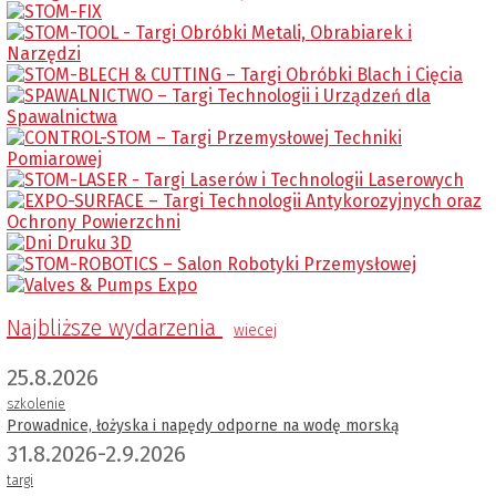
Najbliższe wydarzenia
wiecej
25.8.2026
szkolenie
Prowadnice, łożyska i napędy odporne na wodę morską
31.8.2026-2.9.2026
targi