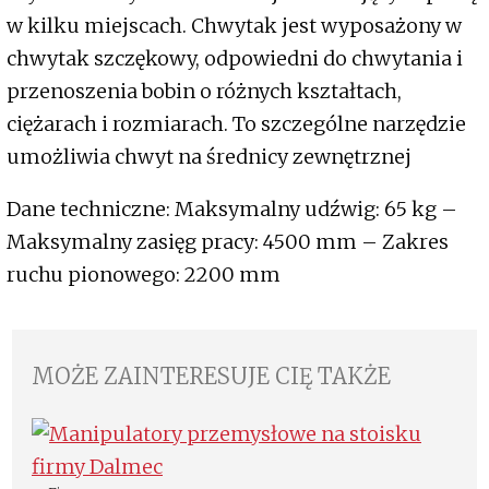
w kilku miejscach. Chwytak jest wyposażony w
chwytak szczękowy, odpowiedni do chwytania i
przenoszenia bobin o różnych kształtach,
ciężarach i rozmiarach. To szczególne narzędzie
umożliwia chwyt na średnicy zewnętrznej
Dane techniczne: Maksymalny udźwig: 65 kg –
Maksymalny zasięg pracy: 4500 mm – Zakres
ruchu pionowego: 2200 mm
MOŻE ZAINTERESUJE CIĘ TAKŻE