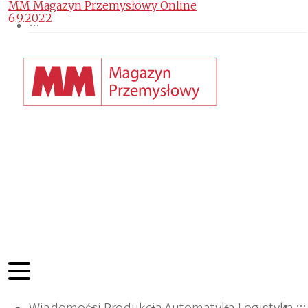
MM Magazyn Przemysłowy Online
6.9.2022