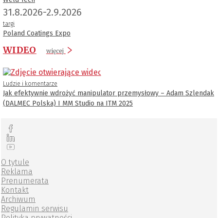
31.8.2026-2.9.2026
targi
Poland Coatings Expo
WIDEO
więcej
Ludzie i komentarze
Jak efektywnie wdrożyć manipulator przemysłowy – Adam Szlendak
(DALMEC Polska) I MM Studio na ITM 2025
O tytule
Reklama
Prenumerata
Kontakt
Archiwum
Regulamin serwisu
Polityka prywatności