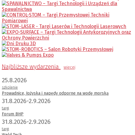
Najbliższe wydarzenia
wiecej
25.8.2026
szkolenie
Prowadnice, łożyska i napędy odporne na wodę morską
31.8.2026-2.9.2026
targi
Forum BHP
31.8.2026-2.9.2026
targi
Weld Tech