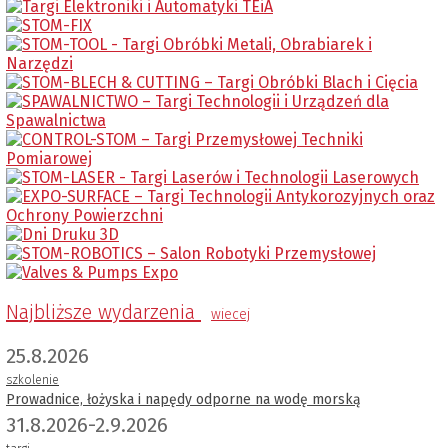
Najbliższe wydarzenia
wiecej
25.8.2026
szkolenie
Prowadnice, łożyska i napędy odporne na wodę morską
31.8.2026-2.9.2026