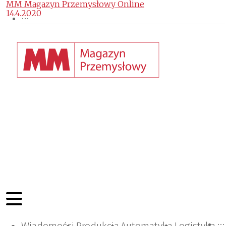
MM Magazyn Przemysłowy Online
14.4.2020