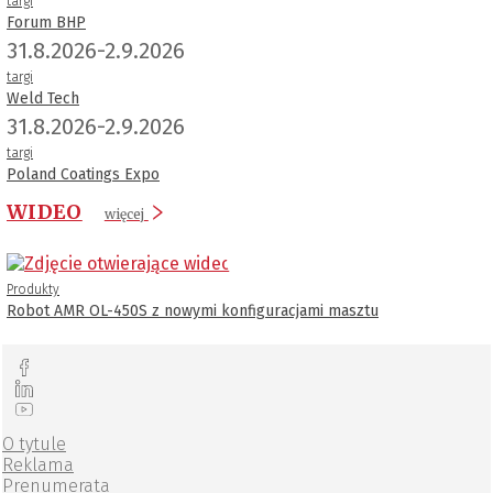
targi
Forum BHP
31.8.2026-2.9.2026
targi
Weld Tech
31.8.2026-2.9.2026
targi
Poland Coatings Expo
WIDEO
więcej
Produkty
Robot AMR OL-450S z nowymi konfiguracjami masztu
O tytule
Reklama
Prenumerata