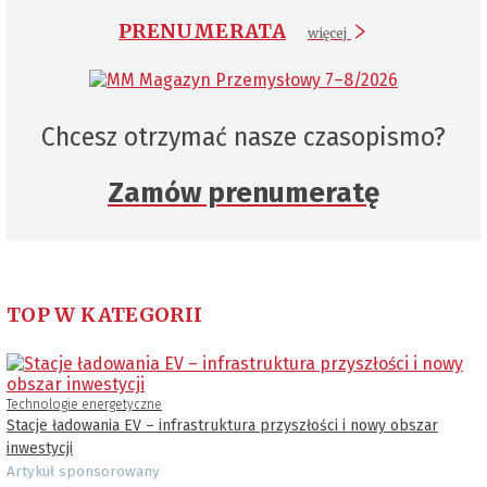
PRENUMERATA
więcej
Chcesz otrzymać nasze czasopismo?
Zamów prenumeratę
TOP W KATEGORII
Technologie energetyczne
Stacje ładowania EV – infrastruktura przyszłości i nowy obszar
inwestycji
Artykuł sponsorowany