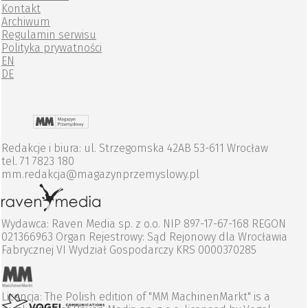
Kontakt
Archiwum
Regulamin serwisu
Polityka prywatności
EN
DE
Redakcje i biura: ul. Strzegomska 42AB 53-611 Wrocław
tel. 71 7823 180
mm.redakcja@magazynprzemyslowy.pl
Wydawca: Raven Media sp. z o.o. NIP 897-17-67-168 REGON
021366963 Organ Rejestrowy: Sąd Rejonowy dla Wrocławia
Fabrycznej VI Wydział Gospodarczy KRS 0000370285
Licencja: The Polish edition of "MM MachinenMarkt" is a