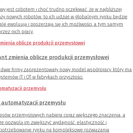
y jest cobotem i choć trudno oczekiwać, że w najbliższej
aży nowych robotów, to ich udział w globalnym rynku będzie
tale ewoluują i poszerzają się ich możliwości, a tym samym
zez nich pracy.
t zmienia oblicze produkcji przemysłowej
e dwie firmy zaprezentowały nowy model współpracy, który ma
ystemów IT i OT w fabrykach przyszłości.
 automatyzacji przemysłu
cesów przemysłowych nabiera coraz większego znaczenia, a
re pozwolą im zwiększyć wydajność, elastyczność i
potrzebowanie rynku na kompleksowe rozwiązania