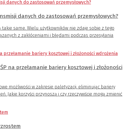
ansmisji danych do zastosowań przemysłowych?
ą takie same. Wielu użytkowników nie zdaje sobie z tego
ązanych z zakłóceniami i błędami podczas przesyłania
ŚP na przełamanie bariery kosztowej i złożoności
we możliwości w zakresie paletyzacji, eliminując bariery
. Jakie korzyści przynoszą i czy rzeczywiście mogą zmienić
wzrostem