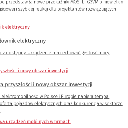
e przedstawiła nowe przekaźniki MOSFET G3VM o niewielkim
ciowej i szybkiej reakcji dla projektantów rozwiązujących
ownik elektryczny
t już dostępny. Urządzenie ma cechować gęstość mocy,
a przyszłości i nowy obszar inwestycji
 elektromobilności w Polsce i Europie nabiera tempa.
oferta pojazdów elektrycznych oraz konkurencja w sektorze
.