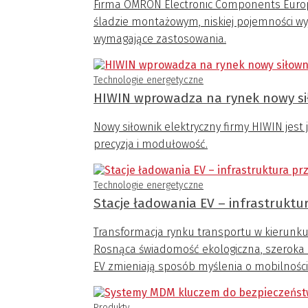
Firma OMRON Electronic Components Europ
śladzie montażowym, niskiej pojemności wyjś
wymagające zastosowania.
Technologie energetyczne
HIWIN wprowadza na rynek nowy sił
Nowy siłownik elektryczny firmy HIWIN jes
precyzja i modułowość.
Technologie energetyczne
Stacje ładowania EV – infrastruktur
Transformacja rynku transportu w kierunku
Rosnąca świadomość ekologiczna, szeroka 
EV zmieniają sposób myślenia o mobilności
Produkty