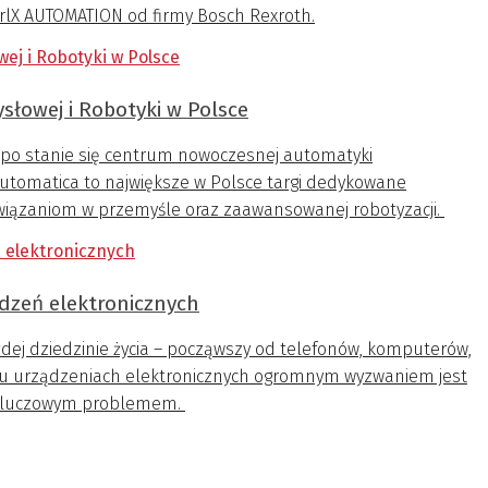
rlX AUTOMATION od firmy Bosch Rexroth.
słowej i Robotyki w Polsce
xpo stanie się centrum nowoczesnej automatyki
Automatica to największe w Polsce targi dedykowane
związaniom w przemyśle oraz zaawansowanej robotyzacji.
dzeń elektronicznych
żdej dziedzinie życia – począwszy od telefonów, komputerów,
elu urządzeniach elektronicznych ogromnym wyzwaniem jest
t kluczowym problemem.