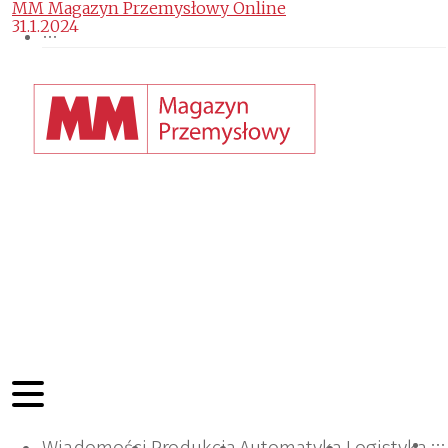
MM Magazyn Przemysłowy Online
31.1.2024