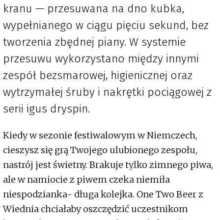
kranu — przesuwana na dno kubka,
wypełnianego w ciągu pięciu sekund, bez
tworzenia zbędnej piany. W systemie
przesuwu wykorzystano między innymi
zespół bezsmarowej, higienicznej oraz
wytrzymałej śruby i nakrętki pociągowej z
serii igus dryspin.
Kiedy w sezonie festiwalowym w Niemczech,
cieszysz się grą Twojego ulubionego zespołu,
nastrój jest świetny. Brakuje tylko zimnego piwa,
ale w namiocie z piwem czeka niemiła
niespodzianka- długa kolejka. One Two Beer z
Wiednia chciałaby oszczędzić uczestnikom