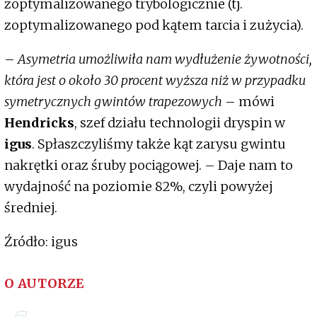
zoptymalizowanego trybologicznie (tj.
zoptymalizowanego pod kątem tarcia i zużycia).
–
Asymetria umożliwiła nam wydłużenie żywotności,
która jest o około 30 procent wyższa niż w przypadku
symetrycznych gwintów trapezowych
– mówi
Hendricks
, szef działu technologii dryspin w
igus
. Spłaszczyliśmy także kąt zarysu gwintu
nakrętki oraz śruby pociągowej. – Daje nam to
wydajność na poziomie 82%, czyli powyżej
średniej.
Źródło: igus
O AUTORZE