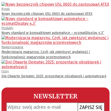
Rynek
Nowy bezpiecznik chipowy USL 0603 do zastosowań ATEX
Produkty
Nowy standard w kompaktowej automatyce – ecomatDisplay 4.3’’
Magazynowanie
Modernizacja magazynu. Czyli, jak zwiększyć wydajność i
funkcjonalność magazynów przemysłowych
Firmy
Dni Otwarte Dematec 2025: prezentacje obrabiarek i automatyzacji
NEWSLETTER
ZAPISZ SIĘ