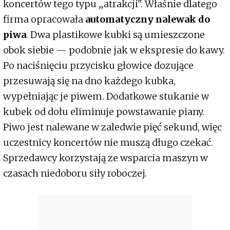
koncertów tego typu „atrakcji". Właśnie dlatego
firma opracowała
automatyczny nalewak do
piwa
. Dwa plastikowe kubki są umieszczone
obok siebie — podobnie jak w ekspresie do kawy.
Po naciśnięciu przycisku głowice dozujące
przesuwają się na dno każdego kubka,
wypełniając je piwem. Dodatkowe stukanie w
kubek od dołu eliminuje powstawanie piany.
Piwo jest nalewane w zaledwie pięć sekund, więc
uczestnicy koncertów nie muszą długo czekać.
Sprzedawcy korzystają ze wsparcia maszyn w
czasach niedoboru siły roboczej.