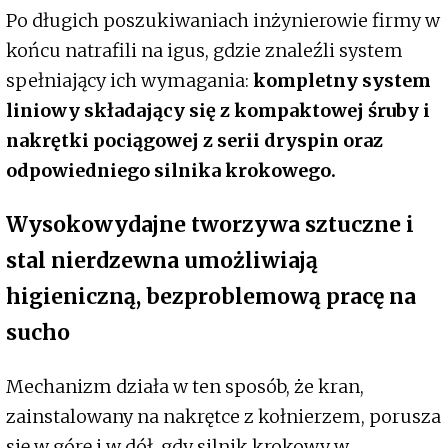
Po długich poszukiwaniach inżynierowie firmy w
końcu natrafili na igus, gdzie znaleźli system
spełniający ich wymagania:
kompletny system
liniowy składający się z kompaktowej śruby i
nakrętki pociągowej z serii dryspin oraz
odpowiedniego silnika krokowego.
Wysokowydajne tworzywa sztuczne i
stal nierdzewna umożliwiają
higieniczną, bezproblemową pracę na
sucho
Mechanizm działa w ten sposób, że kran,
zainstalowany na nakrętce z kołnierzem, porusza
się w górę i w dół, gdy silnik krokowy w