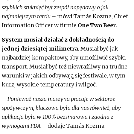
szybkich stuknięć był zespół napędowy o jak
najmniejszym tarciu –
mówi Tamás Kozma, Chief
Information Officer w firmie
One Two Beer.
System musiał działać z dokładnością do
jednej dziesiątej milimetra.
Musiał być jak
najbardziej kompaktowy, aby umożliwić szybki
transport. Musiał być też niewrażliwy na trudne
warunki w jakich odbywają się festiwale, w tym
kurz, wysokie temperatury i wilgoć.
–
Ponieważ nasza maszyna pracuje w sektorze
spożywczym, kluczowa była dla nas również, aby
aplikacja była w 100% bezsmarowa i zgodna z
wymogami FDA
– dodaje Tamás Kozma.