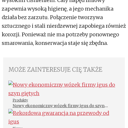
wysokim ciśnieniem. Cały napęd liniowy
zapewnia wysoką higienę, a jego mechanika
działa bez zarzutu. Połączenie tworzywa
sztucznego i stali nierdzewnej zapobiega również
korozji. Ponieważ nie ma potrzeby ponownego
smarowania, konserwacja staje się zbędna.
MOŻE ZAINTERESUJE CIĘ TAKŻE
Produkty
Nowy ekonomiczny wózek firmy igus do szyn
giętych