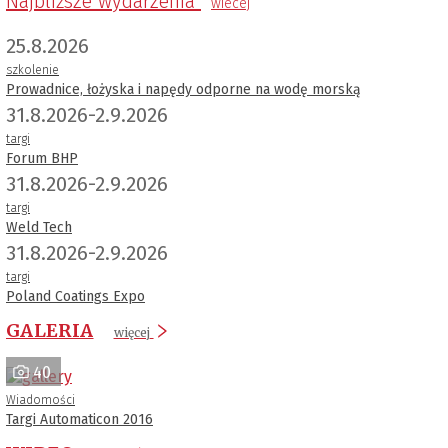
Najbliższe wydarzenia
wiecej
25.8.2026
szkolenie
Prowadnice, łożyska i napędy odporne na wodę morską
31.8.2026-2.9.2026
targi
Forum BHP
31.8.2026-2.9.2026
targi
Weld Tech
31.8.2026-2.9.2026
targi
Poland Coatings Expo
GALERIA
więcej
40
Wiadomości
Targi Automaticon 2016