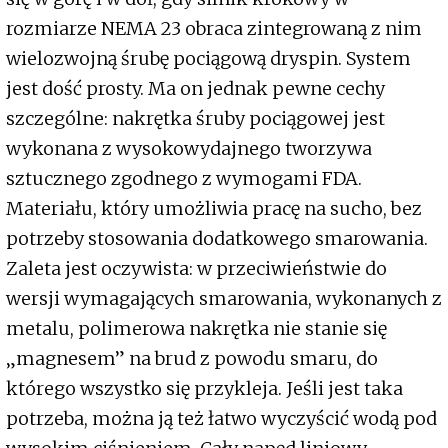
rozmiarze NEMA 23 obraca zintegrowaną z nim
wielozwojną śrubę pociągową dryspin. System
jest dość prosty. Ma on jednak pewne cechy
szczególne: nakrętka śruby pociągowej jest
wykonana z wysokowydajnego tworzywa
sztucznego zgodnego z wymogami FDA.
Materiału, który umożliwia pracę na sucho, bez
potrzeby stosowania dodatkowego smarowania.
Zaleta jest oczywista: w przeciwieństwie do
wersji wymagających smarowania, wykonanych z
metalu, polimerowa nakrętka nie stanie się
„magnesem” na brud z powodu smaru, do
którego wszystko się przykleja. Jeśli jest taka
potrzeba, można ją też łatwo wyczyścić wodą pod