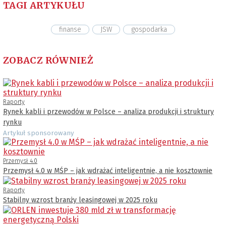
TAGI ARTYKUŁU
finanse
JSW
gospodarka
ZOBACZ RÓWNIEŻ
Raporty
Rynek kabli i przewodów w Polsce – analiza produkcji i struktury
rynku
Artykuł sponsorowany
Przemysł 4.0
Przemysł 4.0 w MŚP – jak wdrażać inteligentnie, a nie kosztownie
Raporty
Stabilny wzrost branży leasingowej w 2025 roku