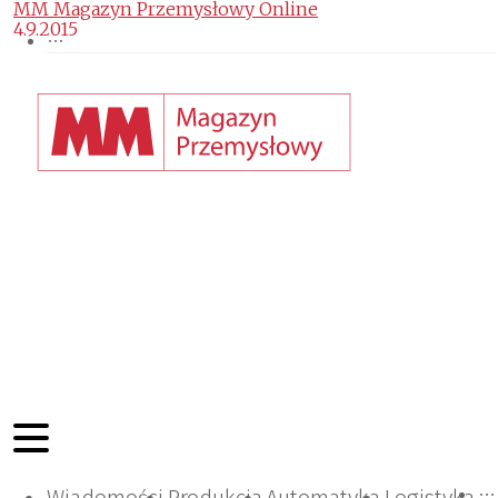
MM Magazyn Przemysłowy Online
4.9.2015