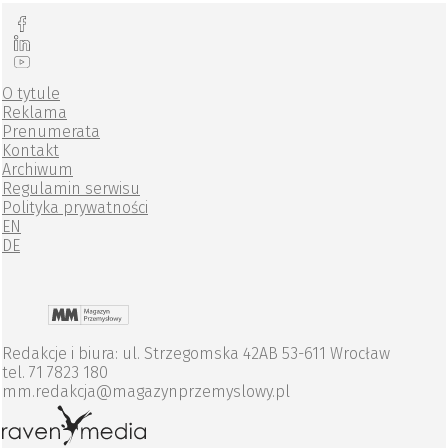
O tytule
Reklama
Prenumerata
Kontakt
Archiwum
Regulamin serwisu
Polityka prywatności
EN
DE
Redakcje i biura: ul. Strzegomska 42AB 53-611 Wrocław
tel. 71 7823 180
mm.redakcja@magazynprzemyslowy.pl