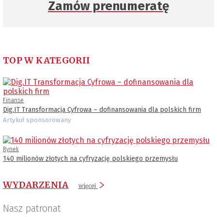
Zamów prenumeratę
TOP W KATEGORII
Finanse
Dig.IT Transformacja Cyfrowa – dofinansowania dla polskich firm
Artykuł sponsorowany
Rynek
140 milionów złotych na cyfryzację polskiego przemysłu
WYDARZENIA
więcej
Nasz patronat