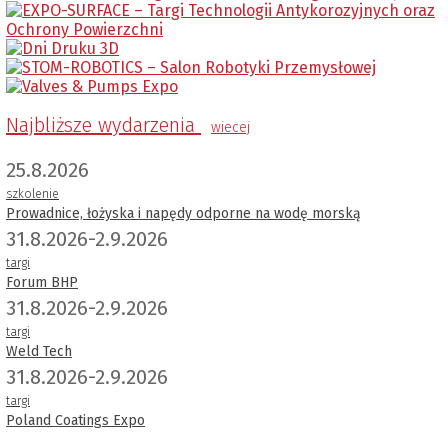
Najbliższe wydarzenia
wiecej
25.8.2026
szkolenie
Prowadnice, łożyska i napędy odporne na wodę morską
31.8.2026-2.9.2026
targi
Forum BHP
31.8.2026-2.9.2026
targi
Weld Tech
31.8.2026-2.9.2026
targi
Poland Coatings Expo