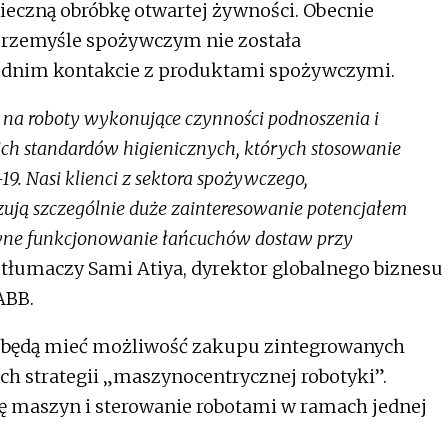
ieczną obróbkę otwartej żywności. Obecnie
przemyśle spożywczym nie została
ednim kontakcie z produktami spożywczymi.
na roboty wykonujące czynności podnoszenia i
ch standardów higienicznych, których stosowanie
 Nasi klienci z sektora spożywczego,
zują szczególnie duże zainteresowanie potencjałem
awne funkcjonowanie łańcuchów dostaw przy
tłumaczy Sami Atiya, dyrektor globalnego biznesu
ABB.
BB będą mieć możliwość zakupu zintegrowanych
ch strategii „maszynocentrycznej robotyki”.
ję maszyn i sterowanie robotami w ramach jednej