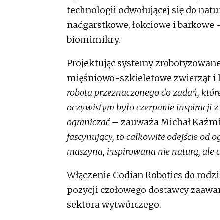
technologii odwołującej się do nat
nadgarstkowe, łokciowe i barkowe 
biomimikry.
Projektując systemy zrobotyzowane
mięśniowo-szkieletowe zwierząt i l
robota przeznaczonego do zadań, któ
oczywistym było czerpanie inspiracji z 
ograniczać
– zauważa Michał Kaźmi
fascynujący, to całkowite odejście od
maszyna, inspirowana nie naturą, ale 
Włączenie Codian Robotics do rodz
pozycji czołowego dostawcy zaaw
sektora wytwórczego.