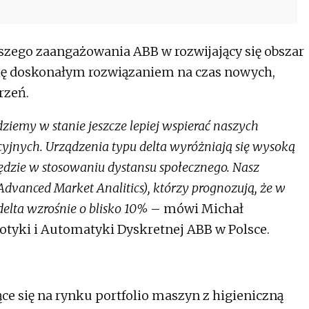
kszego zaangażowania ABB w rozwijający się obszar
 się doskonałym rozwiązaniem na czas nowych,
rzeń.
ędziemy w stanie jeszcze lepiej wspierać naszych
cyjnych. Urządzenia typu delta wyróżniają się wysoką
ędzie w stosowaniu dystansu społecznego. Nasz
dvanced Market Analitics), którzy prognozują, że w
elta wzrośnie o blisko 10%
– mówi Michał
otyki i Automatyki Dyskretnej ABB w Polsce.
ce się na rynku portfolio maszyn z higieniczną