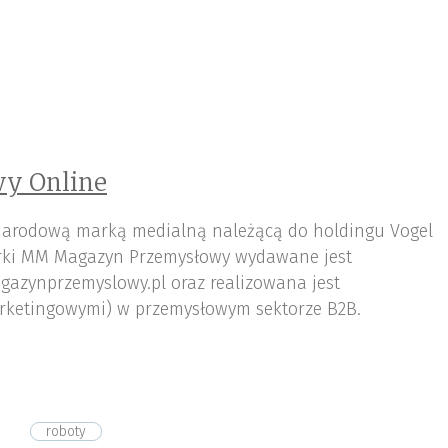
y Online
arodową marką medialną należącą do holdingu Vogel
ki MM Magazyn Przemysłowy wydawane jest
gazynprzemyslowy.pl oraz realizowana jest
rketingowymi) w przemysłowym sektorze B2B.
roboty