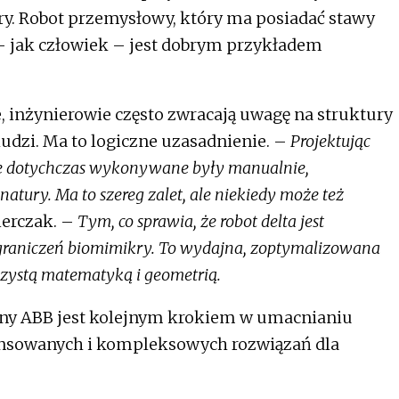
ury. Robot przemysłowy, który ma posiadać stawy
– jak człowiek – jest dobrym przykładem
, inżynierowie często zwracają uwagę na struktury
udzi. Ma to logiczne uzasadnienie. –
Projektując
re dotychczas wykonywane były manualnie,
natury. Ma to szereg zalet, ale niekiedy może też
erczak. –
Tym, co sprawia, że robot delta jest
 ograniczeń biomimikry. To wydajna, zoptymalizowana
czystą matematyką i geometrią.
iny ABB jest kolejnym krokiem w umacnianiu
ansowanych i kompleksowych rozwiązań dla