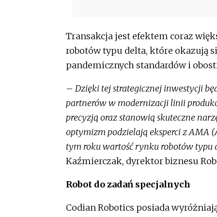
Transakcja jest efektem coraz wię
robotów typu delta, które okazują
pandemicznych standardów i obost
–
Dzięki tej strategicznej inwestycji b
partnerów w modernizacji linii produk
precyzją oraz stanowią skuteczne narz
optymizm podzielają eksperci z AMA (A
tym roku wartość rynku robotów typu d
Kaźmierczak, dyrektor biznesu Rob
Robot do zadań specjalnych
Codian Robotics posiada wyróżniają