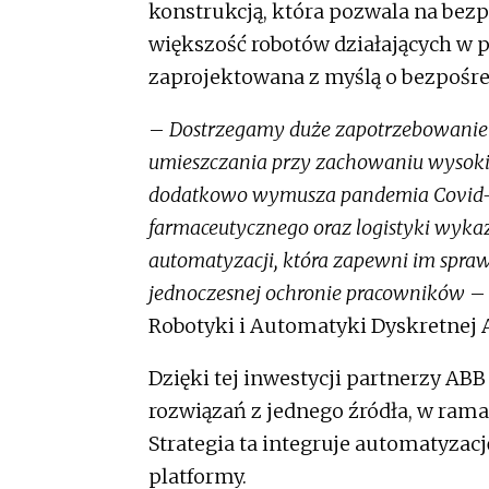
konstrukcją, która pozwala na bezp
większość robotów działających w 
zaprojektowana z myślą o bezpośr
–
Dostrzegamy duże zapotrzebowanie 
umieszczania przy zachowaniu wysoki
dodatkowo wymusza pandemia Covid-19.
farmaceutycznego oraz logistyki wyka
automatyzacji, która zapewni im spr
jednoczesnej ochronie pracowników
– 
Robotyki i Automatyki Dyskretnej 
Dzięki tej inwestycji partnerzy A
rozwiązań z jednego źródła, w rama
Strategia ta integruje automatyzac
platformy.