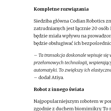
Kompletne rozwiązania
Siedziba główna Codian Robotics zn
zatrudnianych jest łącznie 20 osób.
będzie miała wpływu na prowadzone
będzie obsługiwać ich bezpośredni
–
Ta transakcja doskonale wpisuje się 
przełomowych technologii, wspierając
automatyki. To zwiększy ich elastycz
– dodał Atiya.
Robot z innego świata
Najpopularniejszym robotem w port
zgodnie z duchem biomimikry. To m