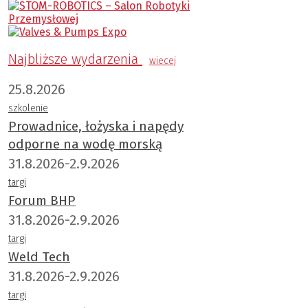
Najbliższe wydarzenia
wiecej
25.8.2026
szkolenie
Prowadnice, łożyska i napędy
odporne na wodę morską
31.8.2026-2.9.2026
targi
Forum BHP
31.8.2026-2.9.2026
targi
Weld Tech
31.8.2026-2.9.2026
targi