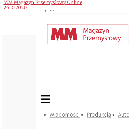
MM Magazyn Przemysłowy Online
26.10.2020
Wiadomości
Produkcja
Aut