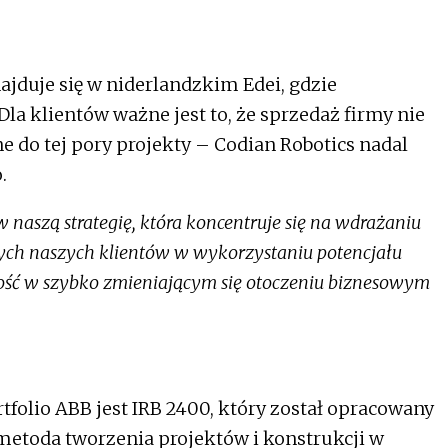
ajduje się w niderlandzkim Edei, gdzie
 Dla klientów ważne jest to, że sprzedaż firmy nie
 do tej pory projekty – Codian Robotics nadal
o.
w naszą strategię, która koncentruje się na wdrażaniu
ych naszych klientów w wykorzystaniu potencjału
ność w szybko zmieniającym się otoczeniu biznesowym
folio ABB jest IRB 2400, który został opracowany
etoda tworzenia projektów i konstrukcji w