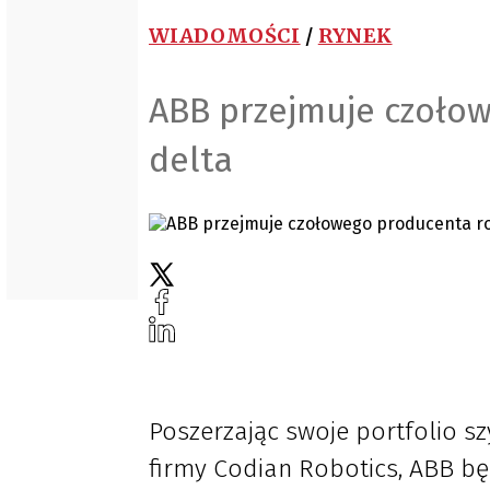
WIADOMOŚCI
/
RYNEK
ABB przejmuje czoło
delta
Poszerzając swoje portfolio 
firmy Codian Robotics, ABB bę