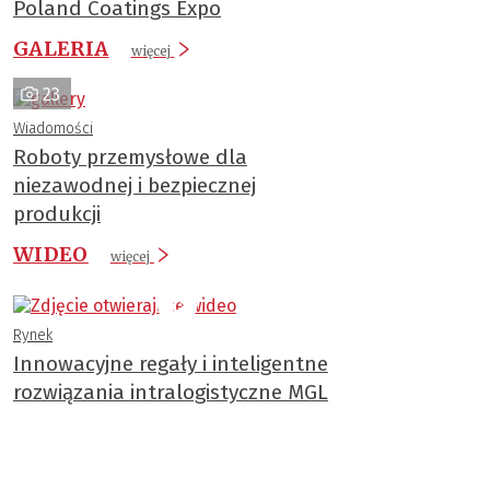
Poland Coatings Expo
GALERIA
więcej
23
Wiadomości
Roboty przemysłowe dla
niezawodnej i bezpiecznej
produkcji
WIDEO
więcej
Rynek
Innowacyjne regały i inteligentne
rozwiązania intralogistyczne MGL