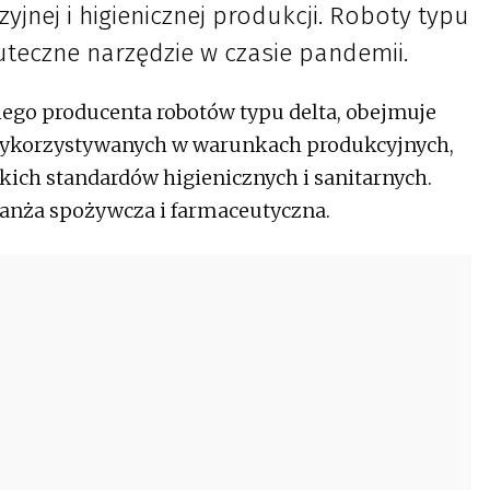
jnej i higienicznej produkcji. Roboty typu
uteczne narzędzie w czasie pandemii.
iego producenta robotów typu delta, obejmuje
wykorzystywanych w warunkach produkcyjnych,
kich standardów higienicznych i sanitarnych.
ranża spożywcza i farmaceutyczna.