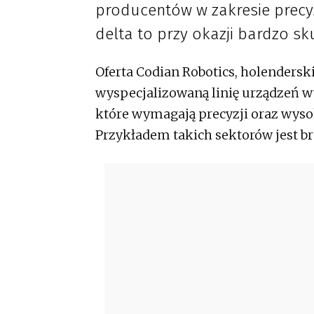
producentów w zakresie precyzy
delta to przy okazji bardzo sk
Oferta Codian Robotics, holendersk
wyspecjalizowaną linię urządzeń 
które wymagają precyzji oraz wyso
Przykładem takich sektorów jest b