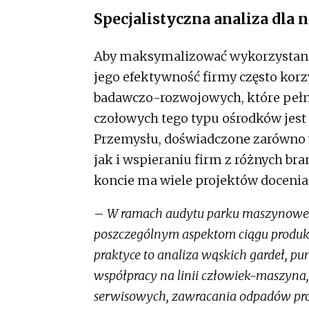
Specjalistyczna analiza dla 
Aby maksymalizować wykorzystani
jego efektywność firmy często korz
badawczo-rozwojowych, które pełni
czołowych tego typu ośrodków jest
Przemysłu, doświadczone zarówno 
jak i wspieraniu firm z różnych br
koncie ma wiele projektów docenian
–
W ramach audytu parku maszynowego 
poszczególnym aspektom ciągu produkcy
praktyce to analiza wąskich gardeł, pu
współpracy na linii człowiek-maszyna,
serwisowych, zawracania odpadów pro