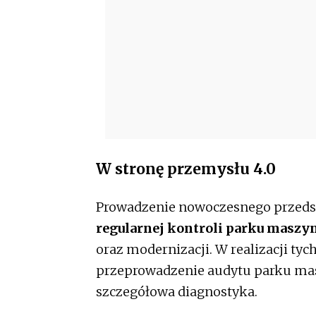
W stronę przemysłu 4.0
Prowadzenie nowoczesnego przedsię
regularnej kontroli parku masz
oraz modernizacji. W realizacji ty
przeprowadzenie audytu parku mas
szczegółowa diagnostyka.