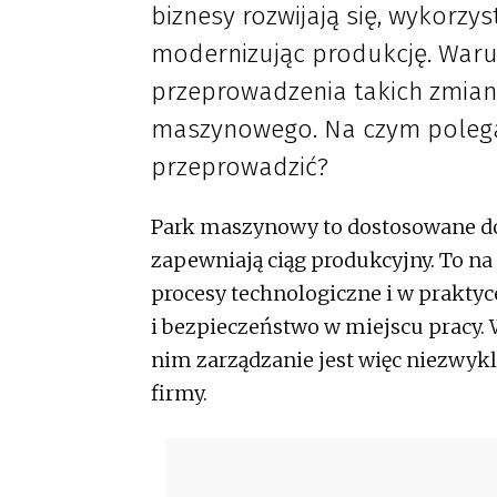
biznesy rozwijają się, wykorzy
modernizując produkcję. War
przeprowadzenia takich zmian
maszynowego. Na czym polega,
przeprowadzić?
Park maszynowy to dostosowane do 
zapewniają ciąg produkcyjny. To na
procesy technologiczne i w praktyce
i bezpieczeństwo w miejscu pracy
nim zarządzanie jest więc niezwykle
firmy.