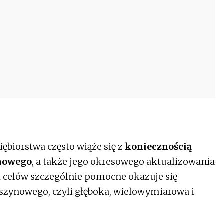
biorstwa często wiąże się z
koniecznością
ynowego
, a także jego okresowego aktualizowania
ch celów szczególnie pomocne okazuje się
zynowego, czyli głęboka, wielowymiarowa i