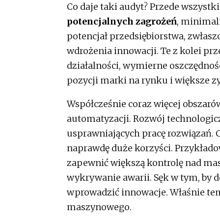
Co daje taki audyt? Przede wszyst
potencjalnych zagrożeń
, minimali
potencjał przedsiębiorstwa, zwłas
wdrożenia innowacji. Te z kolei pr
działalności, wymierne oszczędnoś
pozycji marki na rynku i większe zy
Współcześnie coraz więcej obszaró
automatyzacji. Rozwój technologi
usprawniających pracę rozwiązań.
naprawdę duże korzyści. Przykła
zapewnić większą kontrolę nad ma
wykrywanie awarii. Sęk w tym, by d
wprowadzić innowacje. Właśnie tem
maszynowego.