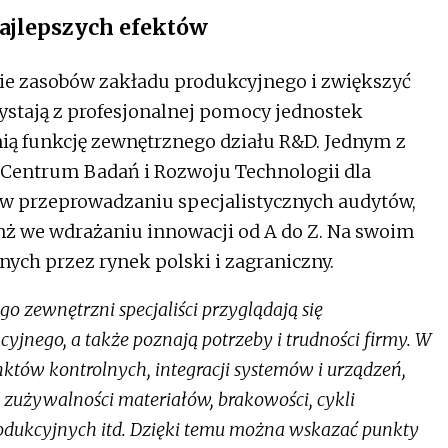
najlepszych efektów
e zasobów zakładu produkcyjnego i zwiększyć
ystają z profesjonalnej pomocy jednostek
ą funkcję zewnętrznego działu R&D. Jednym z
 Centrum Badań i Rozwoju Technologii dla
w przeprowadzaniu specjalistycznych audytów,
anż we wdrażaniu innowacji od A do Z. Na swoim
ych przez rynek polski i zagraniczny.
zewnętrzni specjaliści przyglądają się
jnego, a także poznają potrzeby i trudności firmy. W
nktów kontrolnych, integracji systemów i urządzeń,
 zużywalności materiałów, brakowości, cykli
dukcyjnych itd. Dzięki temu można wskazać punkty