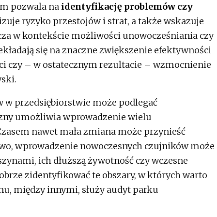
kim pozwala na
identyfikację problemów czy
zuje ryzyko przestojów i strat, a także wskazuje
zcza w kontekście możliwości unowocześniania czy
zekładają się na znaczne zwiększenie efektywności
ci czy – w ostatecznym rezultacie – wzmocnienie
ski.
w w przedsiębiorstwie może podlegać
czny umożliwia wprowadzenie wielu
 Czasem nawet mała zmiana może przynieść
dowo, wprowadzenie nowoczesnych czujników może
szynami, ich dłuższą żywotność czy wczesne
obrze zidentyfikować te obszary, w których warto
u, między innymi, służy audyt parku