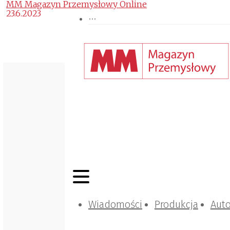
MM Magazyn Przemysłowy Online
23.6.2023
Wiadomości
Produkcja
Aut