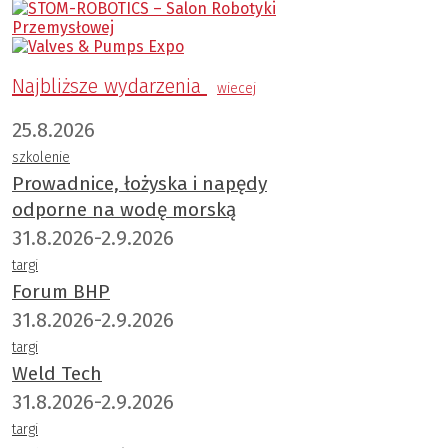
Najbliższe wydarzenia
wiecej
25.8.2026
szkolenie
Prowadnice, łożyska i napędy
odporne na wodę morską
31.8.2026-2.9.2026
targi
Forum BHP
31.8.2026-2.9.2026
targi
Weld Tech
31.8.2026-2.9.2026
targi