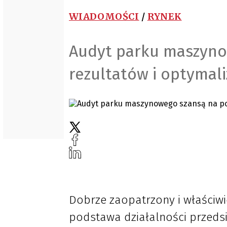
WIADOMOŚCI
/
RYNEK
Audyt parku maszyno
rezultatów i optymal
Dobrze zaopatrzony i właściw
podstawa działalności przeds