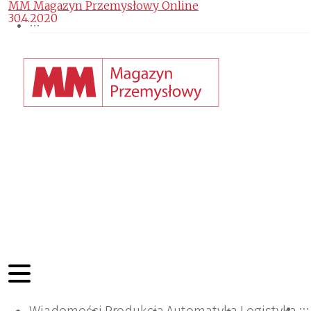
MM Magazyn Przemysłowy Online
30.4.2020