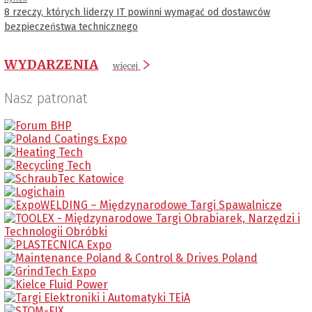
8 rzeczy, których liderzy IT powinni wymagać od dostawców
bezpieczeństwa technicznego
WYDARZENIA
więcej
Nasz patronat