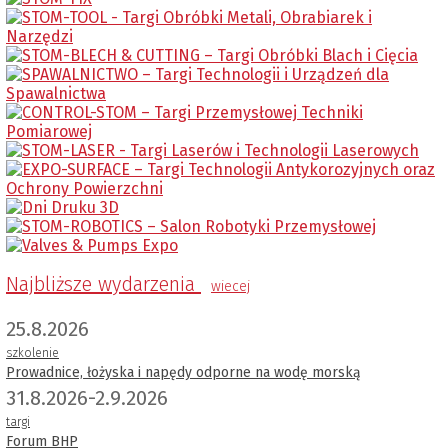
Najbliższe wydarzenia
wiecej
25.8.2026
szkolenie
Prowadnice, łożyska i napędy odporne na wodę morską
31.8.2026-2.9.2026
targi
Forum BHP