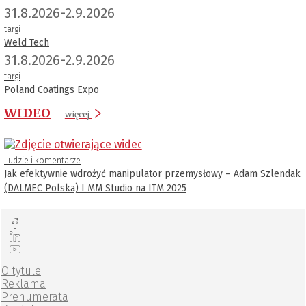
31.8.2026-2.9.2026
targi
Weld Tech
31.8.2026-2.9.2026
targi
Poland Coatings Expo
WIDEO
więcej
Ludzie i komentarze
Jak efektywnie wdrożyć manipulator przemysłowy – Adam Szlendak
(DALMEC Polska) I MM Studio na ITM 2025
O tytule
Reklama
Prenumerata