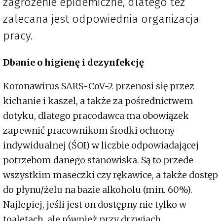
zagrożenie epidemiczne, dlatego też
zalecana jest odpowiednia organizacja
pracy.
Dbanie o higienę i dezynfekcję
Koronawirus SARS-CoV-2 przenosi się przez
kichanie i kaszel, a także za pośrednictwem
dotyku, dlatego pracodawca ma obowiązek
zapewnić pracownikom środki ochrony
indywidualnej (ŚOI) w liczbie odpowiadającej
potrzebom danego stanowiska. Są to przede
wszystkim maseczki czy rękawice, a także dostęp
do płynu/żelu na bazie alkoholu (min. 60%).
Najlepiej, jeśli jest on dostępny nie tylko w
toaletach, ale również przy drzwiach