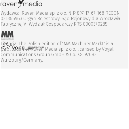
Wydawca: Raven Media sp. z o.o. NIP 897-17-67-168 REGON
021366963 Organ Rejestrowy: Sąd Rejonowy dla Wrocławia
Fabrycznej VI Wydział Gospodarczy KRS 0000370285
Licencja: The Polish edition of "MM MachinenMarkt" is a
publication of Raven Media sp. z o.o. licensed by Vogel
Communications Group GmbH & Co. KG, 97082
Wurzburg/Germany.