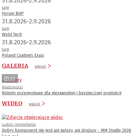
31.8.2026-2.9.2026
targi
Forum BHP
31.8.2026-2.9.2026
targi
Weld Tech
31.8.2026-2.9.2026
targi
Poland Coatings Expo
GALERIA
więcej
23
Wiadomości
Roboty przemysłowe dla niezawodnej i bezpiecznej produkcji
WIDEO
więcej
Ludzie i komentarze
Dobry komponent nie jest ani tańszy, ani droższy ‒ MM Studio 2026