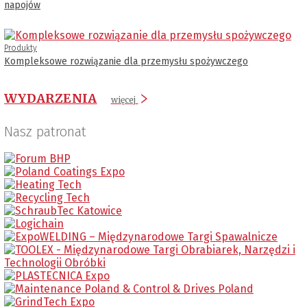
napojów
Produkty
Kompleksowe rozwiązanie dla przemysłu spożywczego
WYDARZENIA
więcej
Nasz patronat