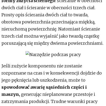
formy zużycia ściernego
: ścieranie w obecności
dwóch ciał i ścieranie w obecności trzech ciał.
Prosty opis ścierania dwóch ciał to twarda,
obrotowa powierzchnia przecinająca miękką,
nieruchomą powierzchnię. Natomiast ścieranie
trzech ciał można wyjaśnić jako twardą cząstkę
poruszającą się między dwiema powierzchniami.
Jeśli zużycie komponentu nie zostanie
rozpoznane na czas i w konsekwencji dojdzie do
jego pęknięcia lub uszkodzenia, może to
spowodować awarię sąsiednich części i
maszyn,
generując nieplanowane przestoje i
zatrzymania produkcji. Trudne warunki pracy