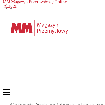
MM Magazyn Przemysłowy Online
7.6.2021