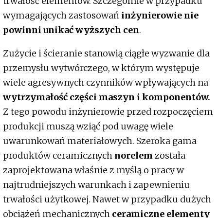
trwałość elementów. Szczególnie w przypadku
wymagających zastosowań
inżynierowie nie
powinni unikać wyższych cen
.
Zużycie i ścieranie stanowią ciągłe wyzwanie dla
przemysłu wytwórczego, w którym występuje
wiele agresywnych czynników wpływających na
wytrzymałość części maszyn i komponentów.
Z tego powodu inżynierowie przed rozpoczęciem
produkcji muszą wziąć pod uwagę wiele
uwarunkowań materiałowych. Szeroka gama
produktów ceramicznych
norelem
została
zaprojektowana właśnie z myślą o pracy w
najtrudniejszych warunkach i zapewnieniu
trwałości użytkowej. Nawet w przypadku dużych
obciążeń mechanicznych
ceramiczne elementy