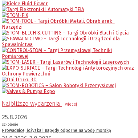
Najbliższe wydarzenia
wiecej
25.8.2026
szkolenie
Prowadnice, łożyska i napędy odporne na wodę morską