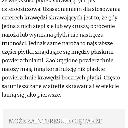
że większość płytek skrawających jest
czteroostrzowa. Uzasadnieniem dla stosowania
czterech krawędzi skrawających jest to, że gdy
jedna z nich stępi się lub wykruszy, obrócenie
naroża lub wymiana płytki nie nastręcza
trudności. Jednak same naroża to najsłabsze
części płytki, znajdujące się między płaskimi
powierzchniami. Zaokrąglone powierzchnie
naroży mają inną konstrukcję niż płaskie
powierzchnie krawędzi bocznych płytki. Często
są umieszczane w strefie skrawania i w efekcie
łamią się jako pierwsze.
MOŻE ZAINTERESUJE CIĘ TAKŻE