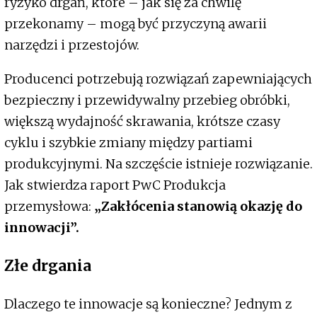
ryzyko drgań, które – jak się za chwilę
przekonamy – mogą być przyczyną awarii
narzędzi i przestojów.
Producenci potrzebują rozwiązań zapewniających
bezpieczny i przewidywalny przebieg obróbki,
większą wydajność skrawania, krótsze czasy
cyklu i szybkie zmiany między partiami
produkcyjnymi. Na szczęście istnieje rozwiązanie.
Jak stwierdza raport PwC Produkcja
przemysłowa:
„Zakłócenia stanowią okazję do
innowacji”.
Złe drgania
Dlaczego te innowacje są konieczne? Jednym z