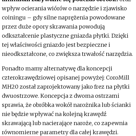
wpływ ocierania wiórów o narzędzie i zjawisko
coiningu – gdy silne naprężenia powodowane
przez duże opory skrawania powodują
odkształcenie plastyczne gniazda płytki. Dzięki
tej właściwości gniazdo jest bezpieczne i
nieodkształcone, co zwiększa trwałość narzędzia.
Ponadto mamy alternatywę dla koncepcji
czterokrawędziowej opisanej powyżej: CoroMill
MH20 został zaprojektowany jako frez na płytki
dwuostrzowe. Koncepcja z dwoma ostrzami
sprawia, że obróbka wokół narożnika lub ścianki
nie będzie wpływać na kolejną krawędź
skrawającą lub nacierające naroże, co zapewnia
równomierne parametry dla całej krawędzi.