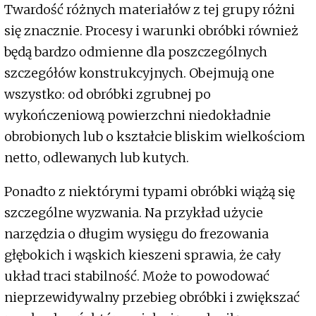
Twardość różnych materiałów z tej grupy różni
się znacznie. Procesy i warunki obróbki również
będą bardzo odmienne dla poszczególnych
szczegółów konstrukcyjnych. Obejmują one
wszystko: od obróbki zgrubnej po
wykończeniową powierzchni niedokładnie
obrobionych lub o kształcie bliskim wielkościom
netto, odlewanych lub kutych.
Ponadto z niektórymi typami obróbki wiążą się
szczególne wyzwania. Na przykład użycie
narzędzia o długim wysięgu do frezowania
głębokich i wąskich kieszeni sprawia, że cały
układ traci stabilność. Może to powodować
nieprzewidywalny przebieg obróbki i zwiększać