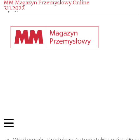
MM Magazyn Przemysłowy Online
7.11.2022