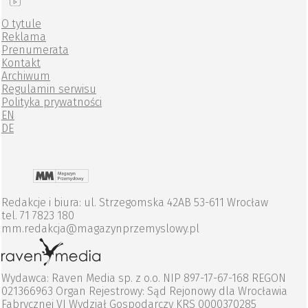
O tytule
Reklama
Prenumerata
Kontakt
Archiwum
Regulamin serwisu
Polityka prywatności
EN
DE
Redakcje i biura: ul. Strzegomska 42AB 53-611 Wrocław
tel. 71 7823 180
mm.redakcja@magazynprzemyslowy.pl
Wydawca: Raven Media sp. z o.o. NIP 897-17-67-168 REGON
021366963 Organ Rejestrowy: Sąd Rejonowy dla Wrocławia
Fabrycznej VI Wydział Gospodarczy KRS 0000370285