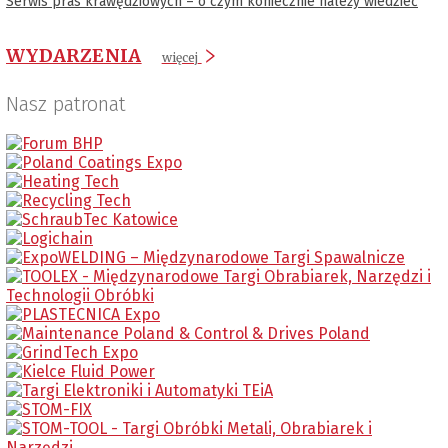
Serwis pras krawędziowych – o czym koniecznie należy wiedzieć
WYDARZENIA
więcej
Nasz patronat