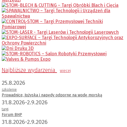
Najbliższe wydarzenia
wiecej
25.8.2026
szkolenie
Prowadnice, łożyska i napędy odporne na wodę morską
31.8.2026-2.9.2026
targi
Forum BHP
31.8.2026-2.9.2026