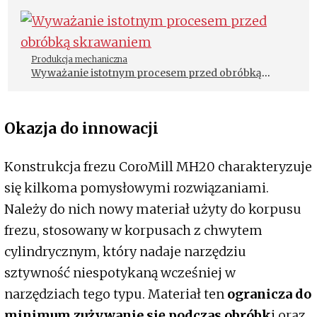
Produkcja mechaniczna
Wyważanie istotnym procesem przed obróbką
skrawaniem
Okazja do innowacji
Konstrukcja frezu CoroMill MH20 charakteryzuje
się kilkoma pomysłowymi rozwiązaniami.
Należy do nich nowy materiał użyty do korpusu
frezu, stosowany w korpusach z chwytem
cylindrycznym, który nadaje narzędziu
sztywność niespotykaną wcześniej w
narzędziach tego typu. Materiał ten
ogranicza do
minimum zużywanie się podczas obróbk
i oraz