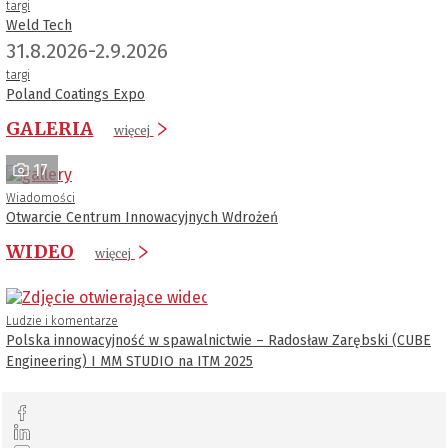
targi
Weld Tech
31.8.2026-2.9.2026
targi
Poland Coatings Expo
GALERIA
więcej
17
Wiadomości
Otwarcie Centrum Innowacyjnych Wdrożeń
WIDEO
więcej
Ludzie i komentarze
Polska innowacyjność w spawalnictwie – Radosław Zarębski (CUBE
Engineering) I MM STUDIO na ITM 2025