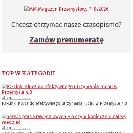
Chcesz otrzymać nasze czasopismo?
Zamów prenumeratę
TOP W KATEGORII
Utrzymanie ruchu
IO-Link: Klucz do efektywnego utrzymania ruchu w Przemyśle 4.0
Utrzymanie ruchu