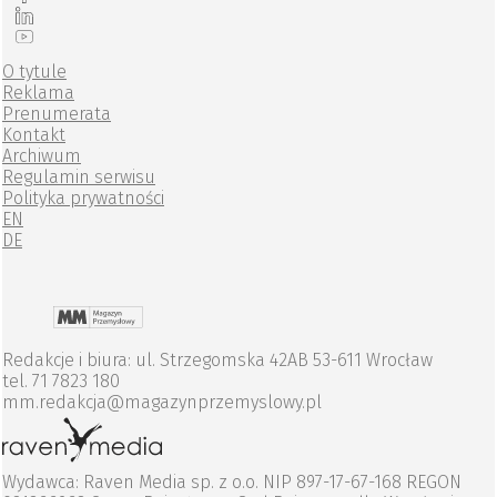
O tytule
Reklama
Prenumerata
Kontakt
Archiwum
Regulamin serwisu
Polityka prywatności
EN
DE
Redakcje i biura: ul. Strzegomska 42AB 53-611 Wrocław
tel. 71 7823 180
mm.redakcja@magazynprzemyslowy.pl
Wydawca: Raven Media sp. z o.o. NIP 897-17-67-168 REGON