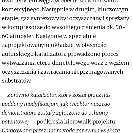
dwutlenkiem węgla w obecności katalizatora
komercyjnego. Następnie w drugim, kluczowym
etapie, gaz syntezowy był oczyszczany i sprężany
w kompresorze do wysokiego ciśnienia ok. 50-
60 atmosfer. Następnie w specjalnie
zaprojektowanym układzie, w obecności
autorskiego katalizatora prowadzono proces
wytwarzania eteru dimetylowego wraz z węzłem
oczyszczania i zawracania nieprzeragowanych
substratów.
–
Zarówno katalizator, który został przez nas
poddany modyfikacjom, jak i reaktor naszego
demonstratora zostały zgłoszone do ochrony
patentowej.
– podkreśla kierownik projektu. –
Opracowana przez nas metoda zapewnia większą