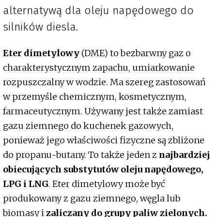
alternatywą dla oleju napędowego do
silników diesla.
Eter dimetylowy
(DME) to bezbarwny gaz o
charakterystycznym zapachu, umiarkowanie
rozpuszczalny w wodzie. Ma szereg zastosowań
w przemyśle chemicznym, kosmetycznym,
farmaceutycznym. Używany jest także zamiast
gazu ziemnego do kuchenek gazowych,
ponieważ jego właściwości fizyczne są zbliżone
do propanu-butany. To także jeden z
najbardziej
obiecujących substytutów oleju napędowego,
LPG i LNG
. Eter dimetylowy może być
produkowany z gazu ziemnego, węgla lub
biomasy i
zaliczany do grupy paliw zielonych.