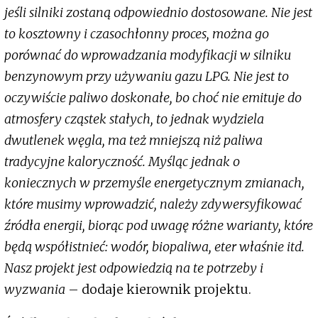
jeśli silniki zostaną odpowiednio dostosowane. Nie jest
to kosztowny i czasochłonny proces, można go
porównać do wprowadzania modyfikacji w silniku
benzynowym przy używaniu gazu LPG. Nie jest to
oczywiście paliwo doskonałe, bo choć nie emituje do
atmosfery cząstek stałych, to jednak wydziela
dwutlenek węgla, ma też mniejszą niż paliwa
tradycyjne kaloryczność. Myśląc jednak o
koniecznych w przemyśle energetycznym zmianach,
które musimy wprowadzić, należy zdywersyfikować
źródła energii, biorąc pod uwagę różne warianty, które
będą współistnieć: wodór, biopaliwa, eter właśnie itd.
Nasz projekt jest odpowiedzią na te potrzeby i
wyzwania
– dodaje kierownik projektu.