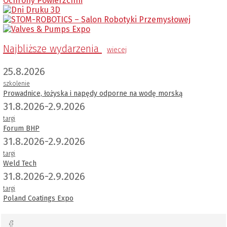
Najbliższe wydarzenia
wiecej
25.8.2026
szkolenie
Prowadnice, łożyska i napędy odporne na wodę morską
31.8.2026-2.9.2026
targi
Forum BHP
31.8.2026-2.9.2026
targi
Weld Tech
31.8.2026-2.9.2026
targi
Poland Coatings Expo