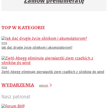
Zamów prenumeratę
TOP W KATEGORII
Inne
Jak dać drugie życie silnikom i akumulatorom?
Inne
Ziehl-Abegg eliminuje pierwiastki ziem rzadkich z silników do wind
WYDARZENIA
więcej
Nasz patronat