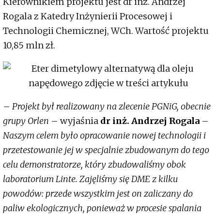
Kierownikiem projektu jest dr inż. Andrzej
Rogala z Katedry Inżynierii Procesowej i
Technologii Chemicznej, WCh. Wartość projektu
10,85 mln zł.
–
Projekt był realizowany na zlecenie PGNiG, obecnie
grupy Orlen
– wyjaśnia
dr inż. Andrzej Rogala
–
Naszym celem było opracowanie nowej technologii i
przetestowanie jej w specjalnie zbudowanym do tego
celu demonstratorze, który zbudowaliśmy obok
laboratorium Linte. Zajęliśmy się DME z kilku
powodów: przede wszystkim jest on zaliczany do
paliw ekologicznych, ponieważ w procesie spalania