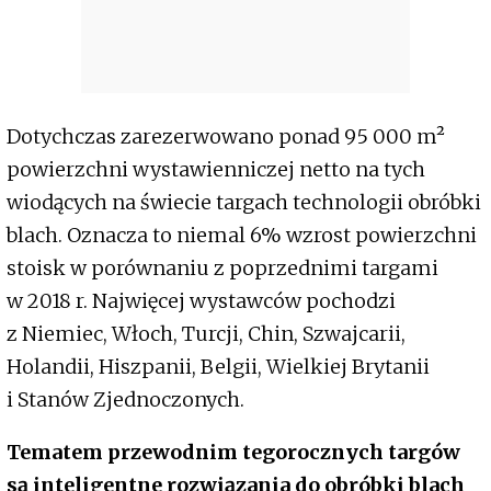
Dotychczas zarezerwowano ponad 95 000
m²
powierzchni wystawienniczej netto na tych
wiodących na świecie targach technologii obróbki
blach. Oznacza to niemal 6% wzrost powierzchni
stoisk w porównaniu z poprzednimi targami
w 2018 r. Najwięcej wystawców pochodzi
z Niemiec, Włoch, Turcji, Chin, Szwajcarii,
Holandii, Hiszpanii, Belgii, Wielkiej Brytanii
i Stanów Zjednoczonych.
Tematem przewodnim tegorocznych targów
są inteligentne rozwiązania do obróbki blach