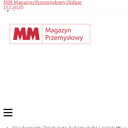
MM Magazyn Przemysłowy Online
13.2.2020