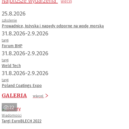
Najbliższe wydarzenia
wiecej
25.8.2026
szkolenie
Prowadnice, łożyska i napędy odporne na wodę morską
31.8.2026-2.9.2026
targi
Forum BHP
31.8.2026-2.9.2026
targi
Weld Tech
31.8.2026-2.9.2026
targi
Poland Coatings Expo
GALERIA
więcej
22
Wiadomości
Targi EuroBLECH 2022