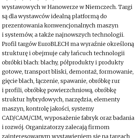
wystawowych w Hanowerze w Niemczech. Targi
są dla wystawców idealną platformą do
prezentowania konwencjonalnych maszyn
i systemów, a także najnowszych technologii.
Profil targów EuroBLECH ma wyraźnie określoną
strukturę i obejmuje cały łańcuch technologii
obróbki blach: blachy, półprodukty i produkty
gotowe, transport bliski, demontaż, formowanie,
gięcie blach, łączenie, spawanie, obróbkę rur
i profili, obróbkę powierzchniową, obróbkę
struktur hybrydowych, narzędzia, elementy
maszyn, kontrolę jakości, systemy
CAD/CAM/CIM, wyposażenie fabryk oraz badania
i rozwój. Organizatorzy zalecają firmom
zainteresowanym wystawieniem się na targach