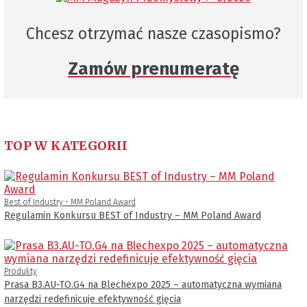
Chcesz otrzymać nasze czasopismo?
Zamów prenumeratę
TOP W KATEGORII
Best of Industry - MM Poland Award
Regulamin Konkursu BEST of Industry – MM Poland Award
Produkty
Prasa B3.AU-TO.G4 na Blechexpo 2025 – automatyczna wymiana
narzędzi redefinicuje efektywność gięcia