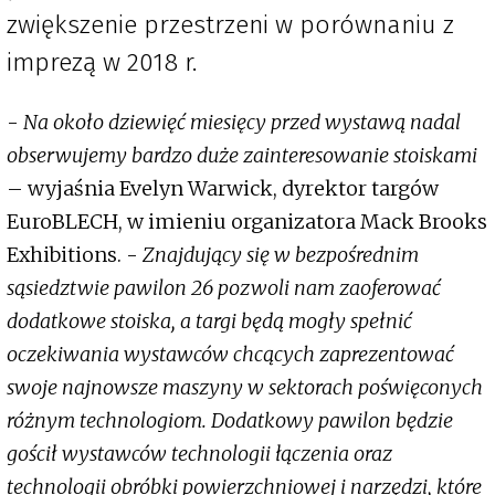
zwiększenie przestrzeni w porównaniu z
imprezą w 2018 r.
-
Na około dziewięć miesięcy przed wystawą nadal
obserwujemy bardzo duże zainteresowanie stoiskami
– wyjaśnia Evelyn Warwick, dyrektor targów
EuroBLECH, w imieniu organizatora Mack Brooks
Exhibitions. -
Znajdujący się w bezpośrednim
sąsiedztwie pawilon 26 pozwoli nam zaoferować
dodatkowe stoiska, a targi będą mogły spełnić
oczekiwania wystawców chcących zaprezentować
swoje najnowsze maszyny w sektorach poświęconych
różnym technologiom. Dodatkowy pawilon będzie
gościł wystawców technologii łączenia oraz
technologii obróbki powierzchniowej i narzędzi, które