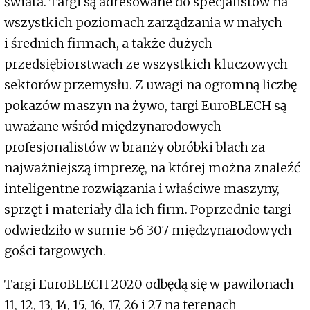
świata. Targi są adresowane do specjalistów na
wszystkich poziomach zarządzania w małych
i średnich firmach, a także dużych
przedsiębiorstwach ze wszystkich kluczowych
sektorów przemysłu. Z uwagi na ogromną liczbę
pokazów maszyn na żywo, targi EuroBLECH są
uważane wśród międzynarodowych
profesjonalistów w branży obróbki blach za
najważniejszą imprezę, na której można znaleźć
inteligentne rozwiązania i właściwe maszyny,
sprzęt i materiały dla ich firm. Poprzednie targi
odwiedziło w sumie 56 307 międzynarodowych
gości targowych.
Targi EuroBLECH 2020 odbędą się w pawilonach
11, 12, 13, 14, 15, 16, 17, 26 i 27 na terenach