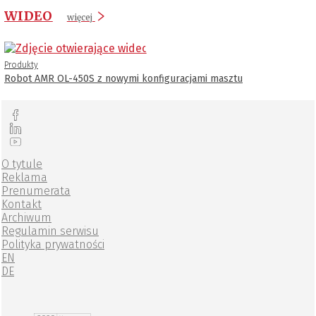
WIDEO
więcej
Produkty
Robot AMR OL-450S z nowymi konfiguracjami masztu
O tytule
Reklama
Prenumerata
Kontakt
Archiwum
Regulamin serwisu
Polityka prywatności
EN
DE