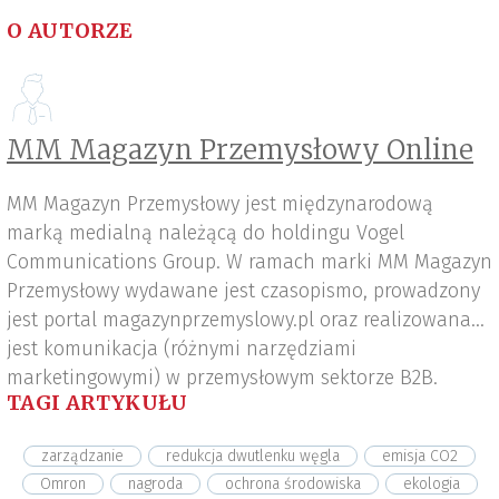
O AUTORZE
MM Magazyn Przemysłowy Online
MM Magazyn Przemysłowy jest międzynarodową
marką medialną należącą do holdingu Vogel
Communications Group. W ramach marki MM Magazyn
Przemysłowy wydawane jest czasopismo, prowadzony
jest portal magazynprzemyslowy.pl oraz realizowana
jest komunikacja (różnymi narzędziami
marketingowymi) w przemysłowym sektorze B2B.
TAGI ARTYKUŁU
zarządzanie
redukcja dwutlenku węgla
emisja CO2
Omron
nagroda
ochrona środowiska
ekologia