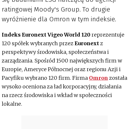
ratingowej Moody's Group. To drugie
wyróżnienie dla Omron w tym indeksie.
Indeks Euronext Vigeo World 120
reprezentuje
120 spółek wybranych przez
Euronext
z
perspektywy środowiska, społeczeństwa i
zarządzania. Spośród 1500 największych firm w
Europie, Ameryce Północnej oraz regionu Azji i
Pacyfiku wybrano 120 firm. Firma
Omron
została
wysoko oceniona za ład korporacyjny, działania
na rzecz środowiska i wkład w społeczności
lokalne.