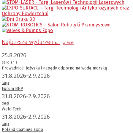
Najbliższe wydarzenia
wiecej
25.8.2026
szkolenie
Prowadnice, łożyska i napędy odporne na wodę morską
31.8.2026-2.9.2026
targi
Forum BHP
31.8.2026-2.9.2026
targi
Weld Tech
31.8.2026-2.9.2026
targi
Poland Coatings Expo