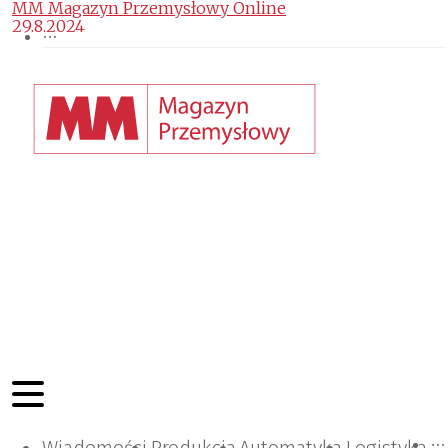
MM Magazyn Przemysłowy Online
29.8.2024