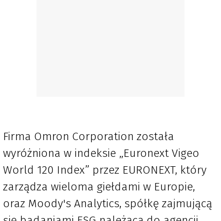
Firma Omron Corporation została
wyróżniona w indeksie „Euronext Vigeo
World 120 Index” przez EURONEXT, który
zarządza wieloma giełdami w Europie,
oraz Moody's Analytics, spółkę zajmującą
się badaniami ESG należącą do agencji