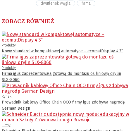
dwutlenek węgla
firma
ZOBACZ RÓWNIEŻ
Produkty
Nowy standard w kompaktowej automatyce – ecomatDisplay 4.3’’
Produkty
Firma igus zaprezentowała gotową do montażu oś liniową drylin
SLX-8060
Rynek
Prowadnik kablowy Office Chain OCO firmy igus zdobywa nagrodę
German Design
Firmy
Schneider Electric udostępnia nowy moduł edukacyjny w ramach