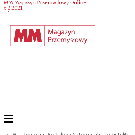
MM Magazyn Przemysłowy Online
6.2.2021