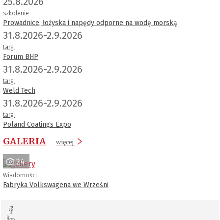
25.8.2026
szkolenie
Prowadnice, łożyska i napędy odporne na wodę morską
31.8.2026-2.9.2026
targi
Forum BHP
31.8.2026-2.9.2026
targi
Weld Tech
31.8.2026-2.9.2026
targi
Poland Coatings Expo
GALERIA
więcej
24
Wiadomości
Fabryka Volkswagena we Wrześni