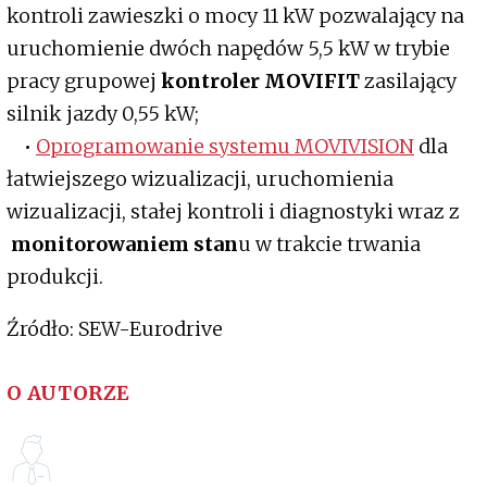
kontroli zawieszki o mocy 11 kW pozwalający na
uruchomienie dwóch napędów 5,5 kW w trybie
pracy grupowej
kontroler MOVIFIT
zasilający
silnik jazdy 0,55 kW;
•
Oprogramowanie systemu MOVIVISION
dla
łatwiejszego wizualizacji, uruchomienia
wizualizacji, stałej kontroli i diagnostyki wraz z
monitorowaniem stan
u w trakcie trwania
produkcji.
Źródło: SEW-Eurodrive
O AUTORZE