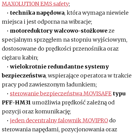
MAXOLUTION EMS safety
;
•
technika napędowa
, która wymaga niewiele
miejsca i jest odporna na wibracje;
•
motoreduktory walcowo-stożkowe
ze
specjalnym sprzęgłem na stopniu wyjściowym,
dostosowane do prędkości przenośnika oraz
ciężaru kabin;
•
wielokrotnie redundantne systemy
bezpieczeństwa
, wspierające operatora w trakcie
pracy pod zawieszonym ładunkiem;
•
sterowanie bezpieczeństwa MOVISAFE
typu
PFF-HM31
umożliwia prędkość zależną od
pozycji oraz komunikację;
•
jeden decentralny falownik MOVIPRO
do
sterowania napędami, pozycjonowania oraz