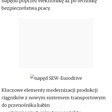
napędu poprzez elektronikę aż po technikę
bezpieczeństwa pracy.
Kluczowe elementy modernizacji produkcji
ciągników z nowym systemem transportowym
do przenośnika kabin: