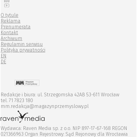
O tytule
Reklama
Prenumerata
Kontakt
Archiwum
Regulamin serwisu
Polityka prywatności
EN
DE
Redakcje i biura: ul. Strzegomska 42AB 53-611 Wrocław
tel. 71 7823 180
mm.redakcja@magazynprzemyslowy.pl
Wydawca: Raven Media sp. z o.o. NIP 897-17-67-168 REGON
021366963 Organ Rejestrowy: Sąd Rejonowy dla Wrocławia