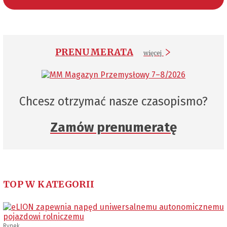
PRENUMERATA
więcej
Chcesz otrzymać nasze czasopismo?
Zamów prenumeratę
TOP W KATEGORII
Rynek