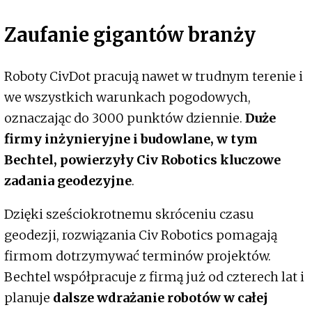
Zaufanie gigantów branży
Roboty CivDot pracują nawet w trudnym terenie i
we wszystkich warunkach pogodowych,
oznaczając do 3000 punktów dziennie.
Duże
firmy inżynieryjne i budowlane, w tym
Bechtel, powierzyły Civ Robotics kluczowe
zadania geodezyjne
.
Dzięki sześciokrotnemu skróceniu czasu
geodezji, rozwiązania Civ Robotics pomagają
firmom dotrzymywać terminów projektów.
Bechtel współpracuje z firmą już od czterech lat i
planuje
dalsze wdrażanie robotów w całej