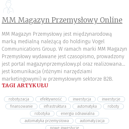
MM Magazyn Przemysłowy Online
MM Magazyn Przemysłowy jest międzynarodową
marką medialną należącą do holdingu Vogel
Communications Group. W ramach marki MM Magazyn
Przemysłowy wydawane jest czasopismo, prowadzony
jest portal magazynprzemyslowy.pl oraz realizowana
jest komunikacja (różnymi narzędziami
marketingowymi) w przemysłowym sektorze B2B.
TAGI ARTYKUŁU
robotyzacja
efektywność
inwestycja
inwestycje
finansowanie
infrastruktura
automatyka
roboty
robotyka
energia odnawialna
automatyka przemysłowa
automatyzacja
nowe inwestycje