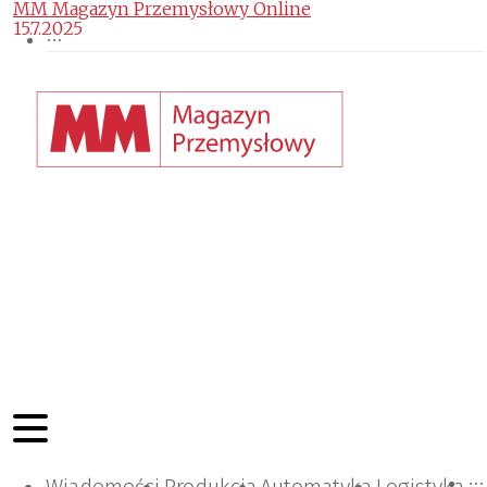
MM Magazyn Przemysłowy Online
15.7.2025