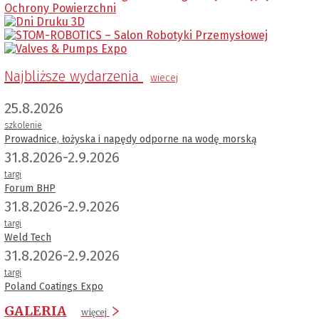
Najbliższe wydarzenia
wiecej
25.8.2026
szkolenie
Prowadnice, łożyska i napędy odporne na wodę morską
31.8.2026-2.9.2026
targi
Forum BHP
31.8.2026-2.9.2026
targi
Weld Tech
31.8.2026-2.9.2026
targi
Poland Coatings Expo
GALERIA
więcej