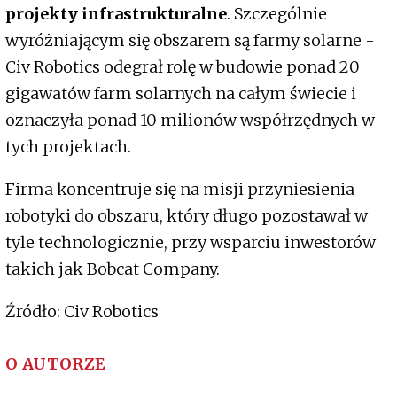
projekty infrastrukturalne
. Szczególnie
wyróżniającym się obszarem są farmy solarne -
Civ Robotics odegrał rolę w budowie ponad 20
gigawatów farm solarnych na całym świecie i
oznaczyła ponad 10 milionów współrzędnych w
tych projektach.
Firma koncentruje się na misji przyniesienia
robotyki do obszaru, który długo pozostawał w
tyle technologicznie, przy wsparciu inwestorów
takich jak Bobcat Company.
Źródło: Civ Robotics
O AUTORZE