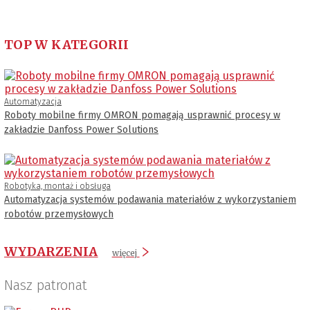
TOP W KATEGORII
Automatyzacja
Roboty mobilne firmy OMRON pomagają usprawnić procesy w
zakładzie Danfoss Power Solutions
Robotyka, montaż i obsługa
Automatyzacja systemów podawania materiałów z wykorzystaniem
robotów przemysłowych
WYDARZENIA
więcej
Nasz patronat