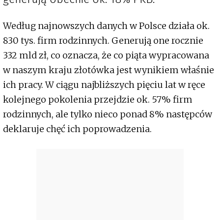
Według najnowszych danych w Polsce działa ok.
830 tys. firm rodzinnych. Generują one rocznie
332 mld zł, co oznacza, że co piąta wypracowana
w naszym kraju złotówka jest wynikiem właśnie
ich pracy. W ciągu najbliższych pięciu lat w ręce
kolejnego pokolenia przejdzie ok. 57% firm
rodzinnych, ale tylko nieco ponad 8% następców
deklaruje chęć ich poprowadzenia.