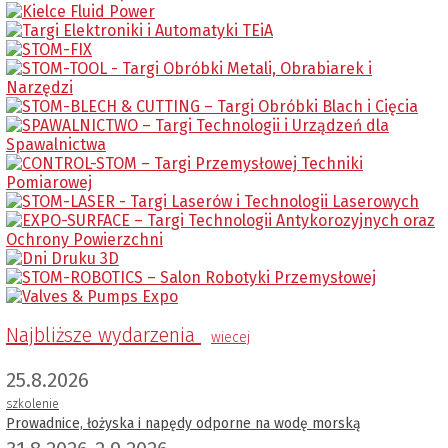
Najbliższe wydarzenia
wiecej
25.8.2026
szkolenie
Prowadnice, łożyska i napędy odporne na wodę morską