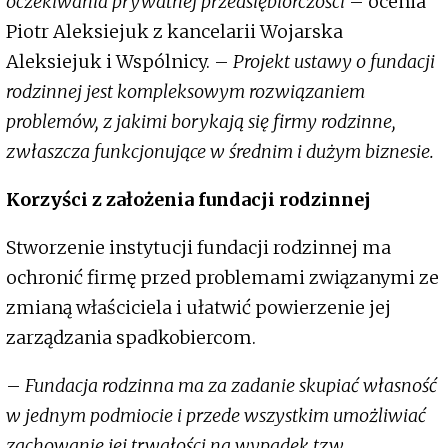
oczekiwania prywatnej przedsiębiorczości
– ocenia
Piotr Aleksiejuk z kancelarii Wojarska
Aleksiejuk i Wspólnicy. –
Projekt ustawy o fundacji
rodzinnej jest kompleksowym rozwiązaniem
problemów, z jakimi borykają się firmy rodzinne,
zwłaszcza funkcjonujące w średnim i dużym biznesie.
Korzyści z założenia fundacji rodzinnej
Stworzenie instytucji fundacji rodzinnej ma
ochronić firmę przed problemami związanymi ze
zmianą właściciela i ułatwić powierzenie jej
zarządzania spadkobiercom.
–
Fundacja rodzinna ma za zadanie skupiać własność
w jednym podmiocie i przede wszystkim umożliwiać
zachowanie jej trwałości na wypadek tzw.