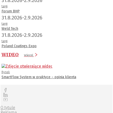
31.8.2026-2.9.2026
targi
Forum BHP
31.8.2026-2.9.2026
targi
Weld Tech
31.8.2026-2.9.2026
targi
Poland Coatings Expo
WIDEO
więcej
Rynek
SmartFlow System w praktyce – opinia klienta
O tytule
Reklama