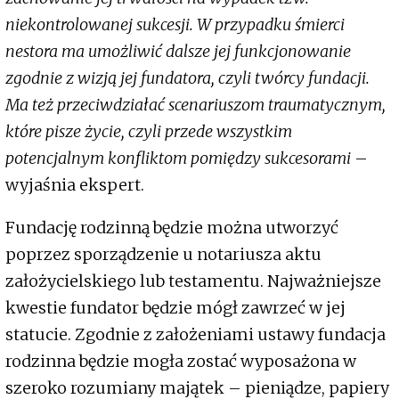
niekontrolowanej sukcesji. W przypadku śmierci
nestora ma umożliwić dalsze jej funkcjonowanie
zgodnie z wizją jej fundatora, czyli twórcy fundacji.
Ma też przeciwdziałać scenariuszom traumatycznym,
które pisze życie, czyli przede wszystkim
potencjalnym konfliktom pomiędzy sukcesorami
–
wyjaśnia ekspert.
Fundację rodzinną będzie można utworzyć
poprzez sporządzenie u notariusza aktu
założycielskiego lub testamentu. Najważniejsze
kwestie fundator będzie mógł zawrzeć w jej
statucie. Zgodnie z założeniami ustawy fundacja
rodzinna będzie mogła zostać wyposażona w
szeroko rozumiany majątek – pieniądze, papiery