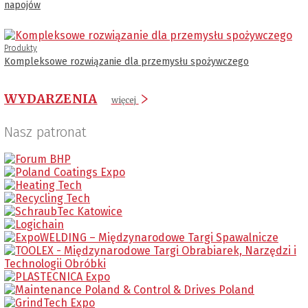
napojów
Produkty
Kompleksowe rozwiązanie dla przemysłu spożywczego
WYDARZENIA
więcej
Nasz patronat