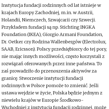
Instytucja fundacji rodzinnych od lat istnieje w
krajach Europy Zachodniej, m.in. w Austrii,
Holandii, Niemczech, Szwajcarii czy Szwecji.
Przykładem fundacji są np. Stichting INGKA
Foundation (IKEA), Giorgio Armani Foundation,
Dr. Oetker czy Rodzina Wallenbergów (Electrolux,
SAAB, Ericsson). Polscy przedsiębiorcy do tej pory,
nie mając innych możliwości, często korzystali z
rozwiązań oferowanych przez inne państwa. To
zaś prowadziło do przenoszenia aktywów za
granicę. Stworzenie instytucji fundacji
rodzinnych w Polsce pomoże to zmienić. Jeśli
ustawa wejdzie w życie, Polska będzie jednym z
niewielu krajów w Europie Środkowo-
Wschodniej z instytucją fundacji rodzinnej, może