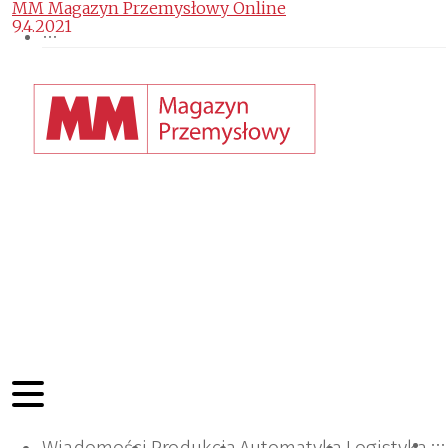
MM Magazyn Przemysłowy Online
9.4.2021