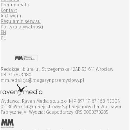
Prenumerata
Kontakt
Archiwum
Regulamin serwisu
Polityka prywatności
EN
DE
Redakcje i biura: ul. Strzegomska 42AB 53-611 Wrocław
tel. 71 7823 180
mm.redakcja@magazynprzemyslowy.pl
Wydawca: Raven Media sp. z o.o. NIP 897-17-67-168 REGON
021366963 Organ Rejestrowy: Sąd Rejonowy dla Wrocławia
Fabrycznej VI Wydział Gospodarczy KRS 0000370285