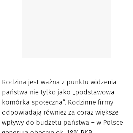
Rodzina jest ważna z punktu widzenia
państwa nie tylko jako „podstawowa
komórka społeczna”. Rodzinne firmy
odpowiadają również za coraz większe
wpływy do budżetu państwa – w Polsce
generują obecnie ok. 18% PKB.