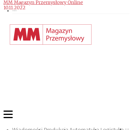
MM Magazyn Przemysłowy Online
10.11.2022