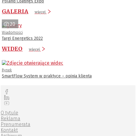
Poland Coatings Expo
GALERIA
więcej
20
Wiadomości
Targi Energetics 2022
WIDEO
więcej
Rynek
SmartFlow System w praktyce – opinia klienta
O tytule
Reklama
Prenumerata
Kontakt
Archiwum