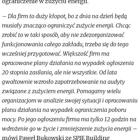
ograniczenie w zużyciu energii.
–
Dla firm to duży kłopot, bo z dnia na dzień będą
musiały znacząco ograniczyć zużycie energii. Chcąc
zrobić to w taki sposób, aby nie zdezorganizować
funkcjonowania całego zakładu, trzeba się do tego
wcześniej przygotować. Większość firm ma
opracowane plany działania na wypadek ogłoszenia
20 stopnia zasilania, ale nie wszystkie. Od lata
gwałtownie wzrosło zapotrzebowanie na audyty
związane z zużyciem energii. Pomagamy wielu
organizacjom w analizie swojej sytuacji i opracowaniu
planu działania na wypadek ograniczenia poboru
mocy. Po jego ogłoszeniu firma ma tylko 12 godzin na
wdrożenie go w życie i zmniejszenie zużycia energii
–
mówi Paweł Bukowski ze SPIE Building