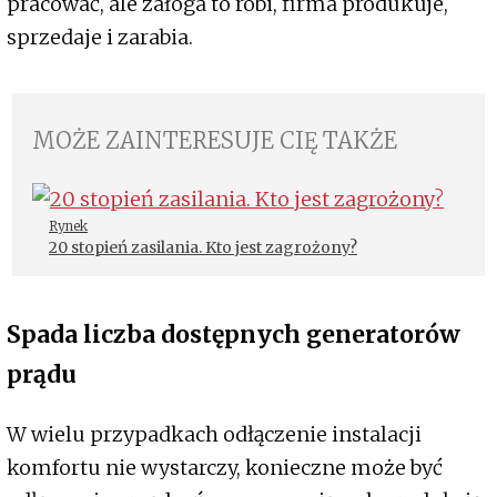
pracować, ale załoga to robi, firma produkuje,
sprzedaje i zarabia.
MOŻE ZAINTERESUJE CIĘ TAKŻE
Rynek
20 stopień zasilania. Kto jest zagrożony?
Spada liczba dostępnych generatorów
prądu
W wielu przypadkach odłączenie instalacji
komfortu nie wystarczy, konieczne może być