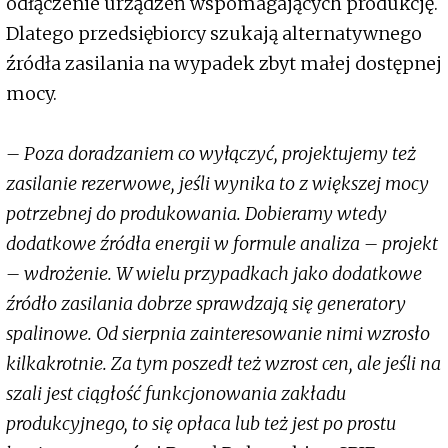
odłączenie urządzeń wspomagających produkcję.
Dlatego przedsiębiorcy szukają alternatywnego
źródła zasilania na wypadek zbyt małej dostępnej
mocy.
– Poza doradzaniem co wyłączyć, projektujemy też
zasilanie rezerwowe, jeśli wynika to z większej mocy
potrzebnej do produkowania. Dobieramy wtedy
dodatkowe źródła energii w formule analiza – projekt
– wdrożenie. W wielu przypadkach jako dodatkowe
źródło zasilania dobrze sprawdzają się generatory
spalinowe. Od sierpnia zainteresowanie nimi wzrosło
kilkakrotnie. Za tym poszedł też wzrost cen, ale jeśli na
szali jest ciągłość funkcjonowania zakładu
produkcyjnego, to się opłaca lub też jest po prostu