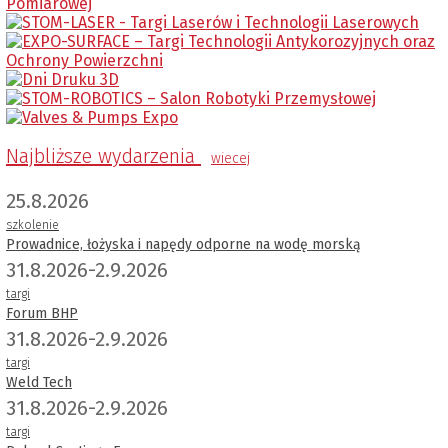
Najbliższe wydarzenia
wiecej
25.8.2026
szkolenie
Prowadnice, łożyska i napędy odporne na wodę morską
31.8.2026-2.9.2026
targi
Forum BHP
31.8.2026-2.9.2026
targi
Weld Tech
31.8.2026-2.9.2026
targi