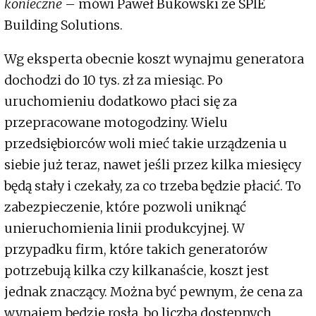
konieczne
– mówi Paweł Bukowski ze SPIE
Building Solutions.
Wg eksperta obecnie koszt wynajmu generatora
dochodzi do 10 tys. zł za miesiąc. Po
uruchomieniu dodatkowo płaci się za
przepracowane motogodziny. Wielu
przedsiębiorców woli mieć takie urządzenia u
siebie już teraz, nawet jeśli przez kilka miesięcy
będą stały i czekały, za co trzeba będzie płacić. To
zabezpieczenie, które pozwoli uniknąć
unieruchomienia linii produkcyjnej. W
przypadku firm, które takich generatorów
potrzebują kilka czy kilkanaście, koszt jest
jednak znaczący. Można być pewnym, że cena za
wynajem będzie rosła, bo liczba dostępnych