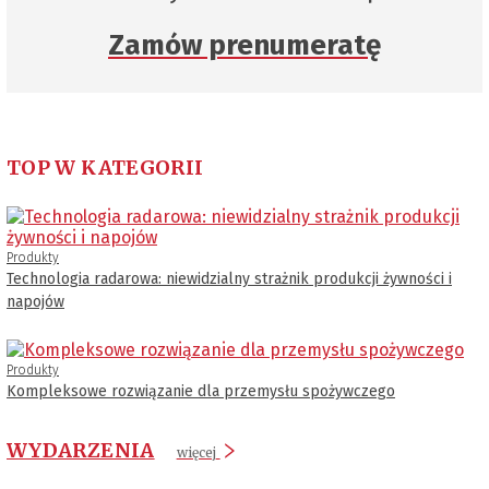
Zamów prenumeratę
TOP W KATEGORII
Produkty
Technologia radarowa: niewidzialny strażnik produkcji żywności i
napojów
Produkty
Kompleksowe rozwiązanie dla przemysłu spożywczego
WYDARZENIA
więcej