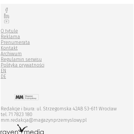
O tytule
Reklama
Prenumerata
Kontakt
Archiwum
Regulamin serwisu
Polityka prywatności
EN
DE
Redakcje i biura: ul. Strzegomska 42AB 53-611 Wrocław
tel. 71 7823 180
mm.redakcja@magazynprzemyslowy.pl