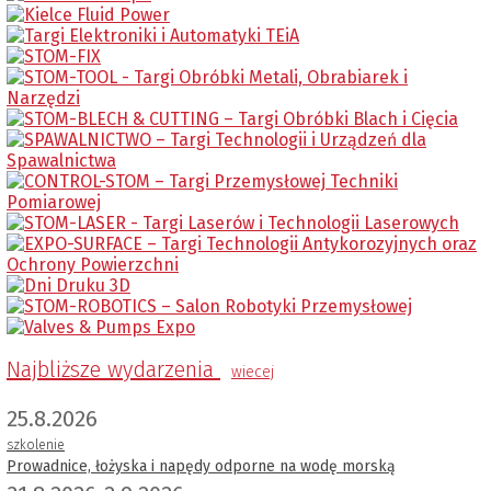
Najbliższe wydarzenia
wiecej
25.8.2026
szkolenie
Prowadnice, łożyska i napędy odporne na wodę morską