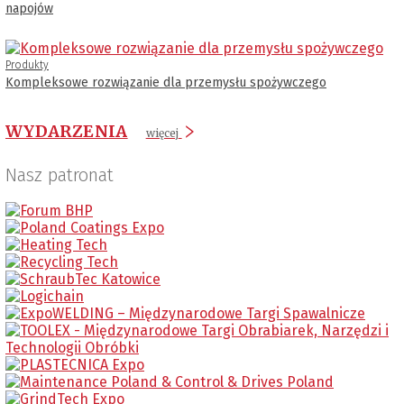
napojów
Produkty
Kompleksowe rozwiązanie dla przemysłu spożywczego
WYDARZENIA
więcej
Nasz patronat