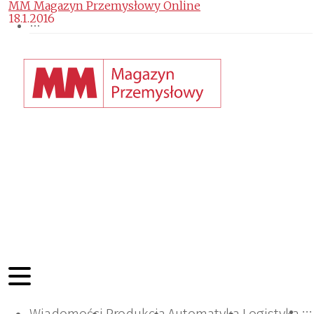
MM Magazyn Przemysłowy Online
18.1.2016