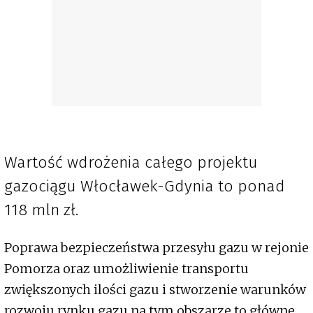
Wartość wdrożenia całego projektu
gazociągu Włocławek-Gdynia to ponad
118 mln zł.
Poprawa bezpieczeństwa przesyłu gazu w rejonie
Pomorza oraz umożliwienie transportu
zwiększonych ilości gazu i stworzenie warunków
rozwoju rynku gazu na tym obszarze to główne