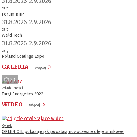
31.8.2026-2.9.2026
targi
Forum BHP
31.8.2026-2.9.2026
targi
Weld Tech
31.8.2026-2.9.2026
targi
Poland Coatings Expo
GALERIA
więcej
20
Wiadomości
Targi Energetics 2022
WIDEO
więcej
Rynek
ORLEN OIL pokazuje jak powstają nowoczesne oleje silnikowe