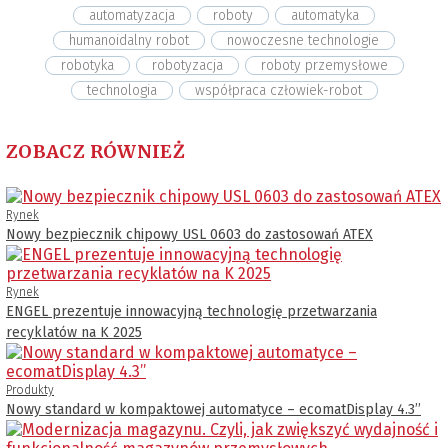
automatyzacja
roboty
automatyka
humanoidalny robot
nowoczesne technologie
robotyka
robotyzacja
roboty przemysłowe
technologia
współpraca człowiek-robot
ZOBACZ RÓWNIEŻ
Rynek
Nowy bezpiecznik chipowy USL 0603 do zastosowań ATEX
Rynek
ENGEL prezentuje innowacyjną technologię przetwarzania
recyklatów na K 2025
Produkty
Nowy standard w kompaktowej automatyce – ecomatDisplay 4.3’’