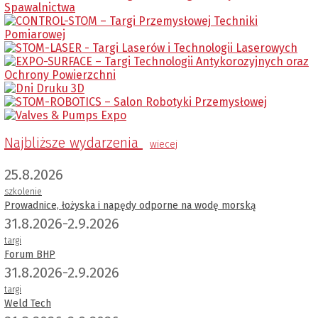
Najbliższe wydarzenia
wiecej
25.8.2026
szkolenie
Prowadnice, łożyska i napędy odporne na wodę morską
31.8.2026-2.9.2026
targi
Forum BHP
31.8.2026-2.9.2026
targi
Weld Tech