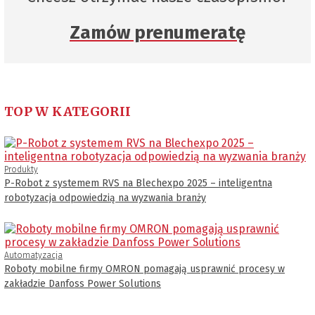
Zamów prenumeratę
TOP W KATEGORII
Produkty
P-Robot z systemem RVS na Blechexpo 2025 – inteligentna
robotyzacja odpowiedzią na wyzwania branży
Automatyzacja
Roboty mobilne firmy OMRON pomagają usprawnić procesy w
zakładzie Danfoss Power Solutions