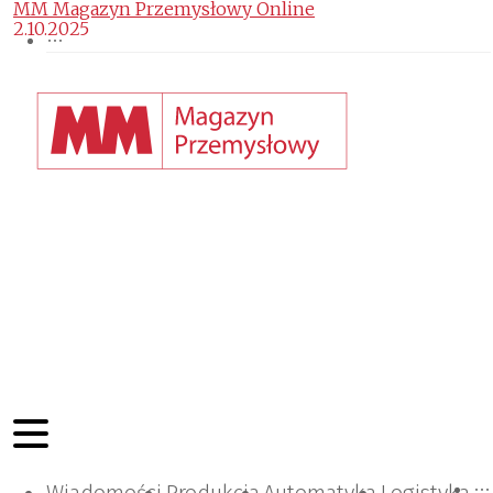
MM Magazyn Przemysłowy Online
2.10.2025