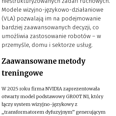
niestrukturyzowanych zadań ruchowych.
Modele wizyjno-językowo-działaniowe
(VLA) pozwalają im na podejmowanie
bardziej zaawansowanych decyzji, co
umożliwia zastosowanie robotów – w
przemyśle, domu i sektorze usług.
Zaawansowane metody
treningowe
W 2025 roku firma NVIDIA zaprezentowała
otwarty model podstawowy GR00T N1, który
łączy system wizyjno-językowy z
„transformatorem dyfuzyjnym” generującym