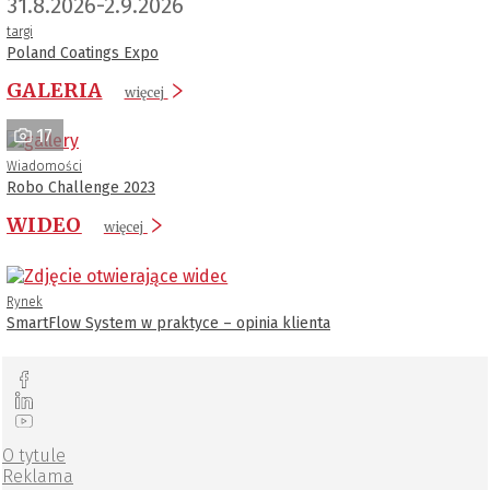
31.8.2026-2.9.2026
targi
Poland Coatings Expo
GALERIA
więcej
17
Wiadomości
Robo Challenge 2023
WIDEO
więcej
Rynek
SmartFlow System w praktyce – opinia klienta
O tytule
Reklama