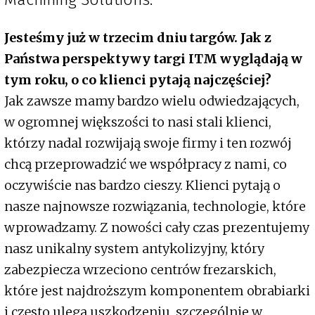
Jesteśmy już w trzecim dniu targów. Jak z
Państwa perspektywy targi ITM wyglądają w
tym roku, o co klienci pytają najczęściej?
Jak zawsze mamy bardzo wielu odwiedzających,
w ogromnej większości to nasi stali klienci,
którzy nadal rozwijają swoje firmy i ten rozwój
chcą przeprowadzić we współpracy z nami, co
oczywiście nas bardzo cieszy. Klienci pytają o
nasze najnowsze rozwiązania, technologie, które
wprowadzamy. Z nowości cały czas prezentujemy
nasz unikalny system antykolizyjny, który
zabezpiecza wrzeciono centrów frezarskich,
które jest najdroższym komponentem obrabiarki
i często ulega uszkodzeniu, szczególnie w