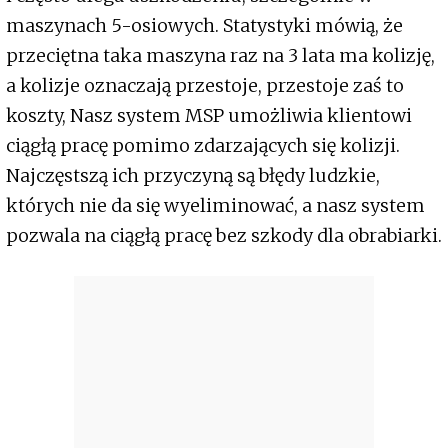
maszynach 5-osiowych. Statystyki mówią, że
przeciętna taka maszyna raz na 3 lata ma kolizję,
a kolizje oznaczają przestoje, przestoje zaś to
koszty, Nasz system MSP umożliwia klientowi
ciągłą pracę pomimo zdarzających się kolizji.
Najczęstszą ich przyczyną są błędy ludzkie,
których nie da się wyeliminować, a nasz system
pozwala na ciągłą pracę bez szkody dla obrabiarki.