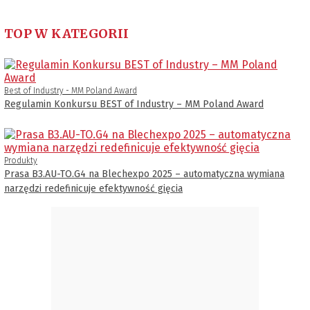
TOP W KATEGORII
Best of Industry - MM Poland Award
Regulamin Konkursu BEST of Industry – MM Poland Award
Produkty
Prasa B3.AU-TO.G4 na Blechexpo 2025 – automatyczna wymiana
narzędzi redefinicuje efektywność gięcia