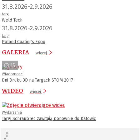
31.8.2026-2.9.2026
targi
Weld Tech
31.8.2026-2.9.2026
targi
Poland Coatings Expo
GALERIA
więcej
15
Wiadomości
Dni Druku 3D na Targach STOM 2017
WIDEO
więcej
Wydarzenia
Targi SchraubTec zawitają ponownie do Katowic