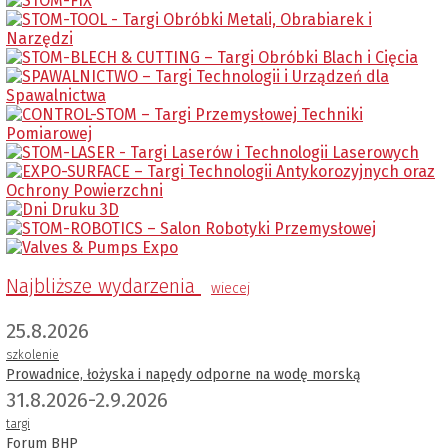
Najbliższe wydarzenia
wiecej
25.8.2026
szkolenie
Prowadnice, łożyska i napędy odporne na wodę morską
31.8.2026-2.9.2026
targi
Forum BHP