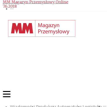
MM Magazyn Przemysłowy Online
7.6.2018