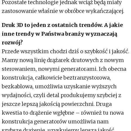
Pozostałe technologie jednak wciąż będą miały
zastosowanie właśnie w obróbce wykańczającej.
Druk 3D to jeden z ostatnich trendów. A jakie
inne trendy w Państwa branży wyznaczają
rozwój?
Przede wszystkim chodzi dziś o szybkość i jakość.
Mamy nową linię drążarek drutowych z nowym
sterowaniem, nowymi generatorami. Ich obecna
konstrukcja, całkowicie beztranzystorowa,
bezkablowa, umożliwia uzyskanie wyższych
wydajności, czyli detal produkujemy szybciej z
jeszcze lepszą jakością powierzchni. Druga
kwestia to drążenie wgłębne – również tu nowa
konstrukcja generatorów umożliwia nam
szybsze drążenie, uzyskujemy lepszą jakość