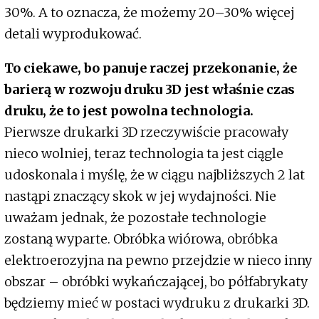
30%. A to oznacza, że możemy 20–30% więcej
detali wyprodukować.
To ciekawe, bo panuje raczej przekonanie, że
barierą w rozwoju druku 3D jest właśnie czas
druku, że to jest powolna technologia.
Pierwsze drukarki 3D rzeczywiście pracowały
nieco wolniej, teraz technologia ta jest ciągle
udoskonala i myślę, że w ciągu najbliższych 2 lat
nastąpi znaczący skok w jej wydajności. Nie
uważam jednak, że pozostałe technologie
zostaną wyparte. Obróbka wiórowa, obróbka
elektroerozyjna na pewno przejdzie w nieco inny
obszar – obróbki wykańczającej, bo półfabrykaty
będziemy mieć w postaci wydruku z drukarki 3D.