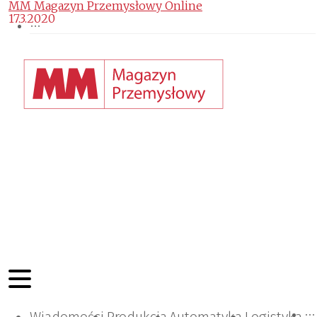
MM Magazyn Przemysłowy Online
17.3.2020