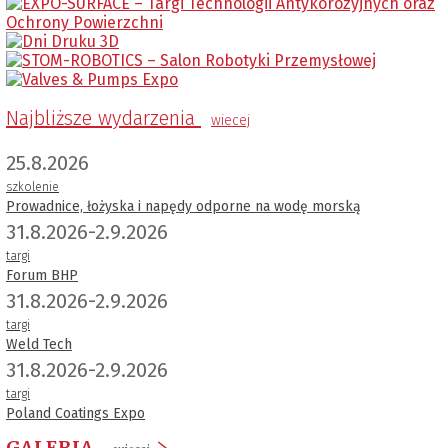
Najbliższe wydarzenia
wiecej
25.8.2026
szkolenie
Prowadnice, łożyska i napędy odporne na wodę morską
31.8.2026-2.9.2026
targi
Forum BHP
31.8.2026-2.9.2026
targi
Weld Tech
31.8.2026-2.9.2026
targi
Poland Coatings Expo
GALERIA