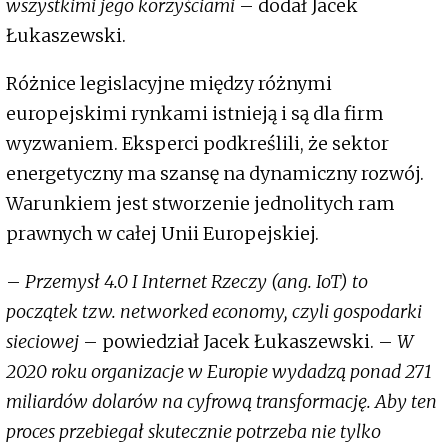
wszystkimi jego korzyściami
– dodał Jacek
Łukaszewski.
Różnice legislacyjne między różnymi
europejskimi rynkami istnieją i są dla firm
wyzwaniem. Eksperci podkreślili, że sektor
energetyczny ma szansę na dynamiczny rozwój.
Warunkiem jest stworzenie jednolitych ram
prawnych w całej Unii Europejskiej.
–
Przemysł 4.0 I Internet Rzeczy (ang. IoT) to
początek tzw. networked economy, czyli gospodarki
sieciowej
– powiedział Jacek Łukaszewski. –
W
2020 roku organizacje w Europie wydadzą ponad 271
miliardów dolarów na cyfrową transformację. Aby ten
proces przebiegał skutecznie potrzeba nie tylko