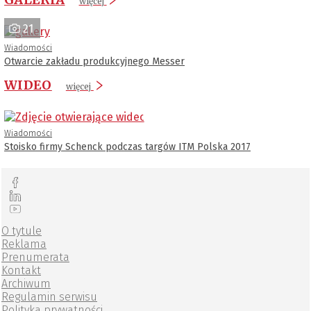
więcej
21
Wiadomości
Otwarcie zakładu produkcyjnego Messer
WIDEO
więcej
Wiadomości
Stoisko firmy Schenck podczas targów ITM Polska 2017
O tytule
Reklama
Prenumerata
Kontakt
Archiwum
Regulamin serwisu
Polityka prywatności