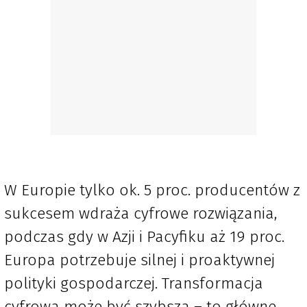
W Europie tylko ok. 5 proc. producentów z
sukcesem wdraża cyfrowe rozwiązania,
podczas gdy w Azji i Pacyfiku aż 19 proc.
Europa potrzebuje silnej i proaktywnej
polityki gospodarczej. Transformacja
cyfrowa może być szybsza – to główne