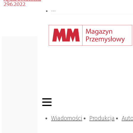
29.6.2022
Wiadomości
Produkcja
Aut