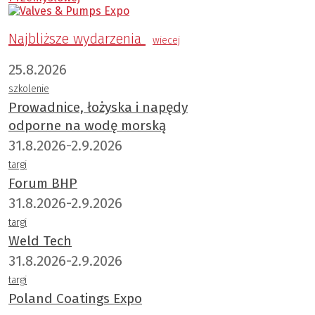
Najbliższe wydarzenia
wiecej
25.8.2026
szkolenie
Prowadnice, łożyska i napędy
odporne na wodę morską
31.8.2026-2.9.2026
targi
Forum BHP
31.8.2026-2.9.2026
targi
Weld Tech
31.8.2026-2.9.2026
targi
Poland Coatings Expo