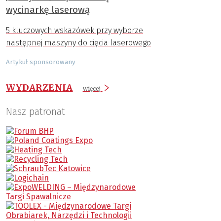
wycinarkę laserową
5 kluczowych wskazówek przy wyborze
następnej maszyny do cięcia laserowego
Artykuł sponsorowany
WYDARZENIA
więcej
Nasz patronat