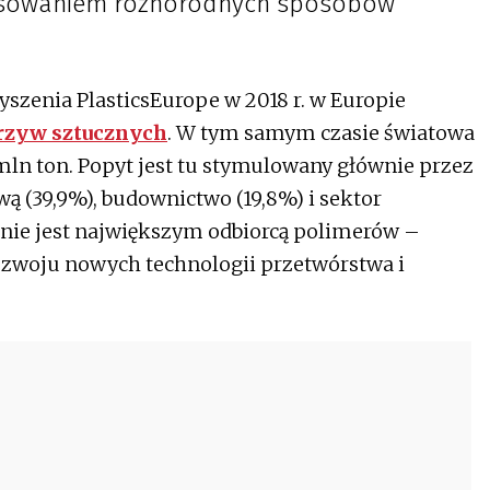
tosowaniem różnorodnych sposobów
szenia PlasticsEurope w 2018 r. w Europie
rzyw sztucznych
. W tym samym czasie światowa
mln ton. Popyt jest tu stymulowany głównie przez
ą (39,9%), budownictwo (19,8%) i sektor
 nie jest największym odbiorcą polimerów –
rozwoju nowych technologii przetwórstwa i