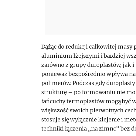
Dążąc do redukcji całkowitej masy 
aluminium lżejszymi i bardziej w
zarówno z grupy duroplastów, jak i 
ponieważ bezpośrednio wpływa na 
polimerów. Podczas gdy duroplasty 
strukturę – po formowaniu nie mo
łańcuchy termoplastów mogą być wie
większość swoich pierwotnych cech
stosuje się wyłącznie klejenie i met
techniki łączenia „na zimno” bez do