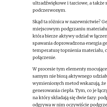
ultradźwiękowe i tarciowe, a takż
podczerwonym.
Skąd ta różnica w nazewnictwie? Ge
miejscowym podgrzaniu materiału 
która bierze aktywy udział w łącz
spawania doprowadzona energia gen
temperaturę topnienia materiału, 
połączenie.
W procesie tym elementy mocujące 
samym nie biorą aktywnego udziału
wymienionych metod wskazują, że 
generowania ciepła. Tym, co je łącz
na który składają się dwie fazy: po
odgrywa w nim oczywiście podgrzew