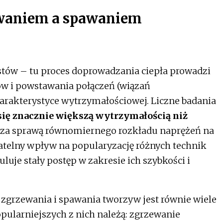
ewaniem a spawaniem
stów – tu proces doprowadzania ciepła prowadzi
ów i powstawania połączeń (wiązań
rakterystyce wytrzymałościowej. Liczne badania
 się znacznie większą wytrzymałością niż
e za sprawą równomiernego rozkładu naprężeń na
gatelny wpływ na popularyzację różnych technik
muluje stały postęp w zakresie ich szybkości i
 zgrzewania i spawania tworzyw jest równie wiele
pularniejszych z nich należą: zgrzewanie