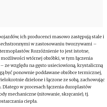
pojazdów, ich producenci masowo zastępują stale i
szechstronnymi w zastosowaniu tworzywami –
termoplastów. Rozróżnienie to jest istotne,
możliwości wtórnej obróbki, w tym łączenia
– ze względu na gęsto usieciowioną, krystaliczną
gą być ponownie poddawane obróbce termicznej,
lokrotnie dzielone i łączone ze sobą, zachowując
. Dlatego w procesach łączenia duroplastów
ody mechaniczne (nitowanie, skręcanie), tj.
starczania ciepła.