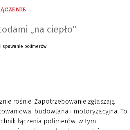
ŁĄCZENIE
odami „na ciepło”
nie rośnie. Zapotrzebowanie zgłaszają
kowaniowa, budowlana i motoryzacyjna. To
echnik łączenia polimerów, w tym