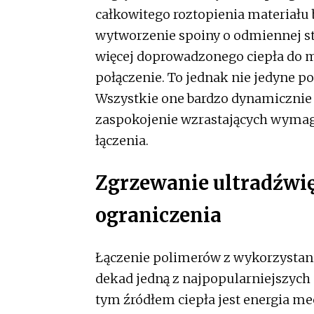
całkowitego roztopienia materiału
wytworzenie spoiny o odmiennej s
więcej doprowadzonego ciepła do ma
połączenie. To jednak nie jedyne
Wszystkie one bardzo dynamicznie s
zaspokojenie wzrastających wymaga
łączenia.
Zgrzewanie ultradźwi
ograniczenia
Łączenie polimerów z wykorzystanie
dekad jedną z najpopularniejszych 
tym źródłem ciepła jest energia m