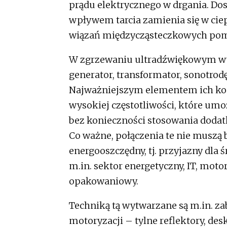
prądu elektrycznego w drgania. Do
wpływem tarcia zamienia się w ciep
wiązań międzycząsteczkowych pom
W zgrzewaniu ultradźwiękowym wy
generator, transformator, sonotrod
Najważniejszym elementem ich kons
wysokiej częstotliwości, które umo
bez konieczności stosowania dodatk
Co ważne, połączenia te nie muszą b
energooszczędny, tj. przyjazny dla 
m.in. sektor energetyczny, IT, moto
opakowaniowy.
Techniką tą wytwarzane są m.in. za
motoryzacji – tylne reflektory, desk