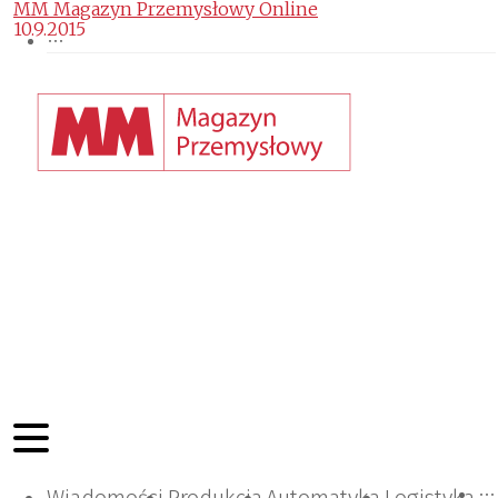
MM Magazyn Przemysłowy Online
10.9.2015