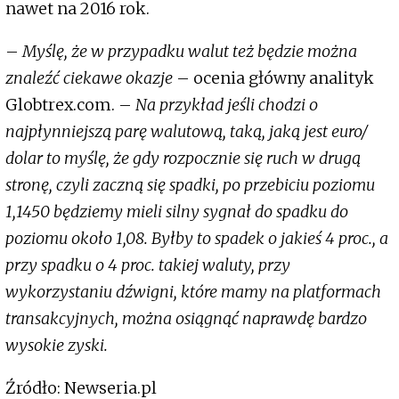
nawet na 2016 rok.
–
Myślę, że w przypadku walut też będzie można
znaleźć ciekawe okazje
– ocenia główny analityk
Globtrex.com. –
Na przykład jeśli chodzi o
najpłynniejszą parę walutową, taką, jaką jest euro/
dolar to myślę, że gdy rozpocznie się ruch w drugą
stronę, czyli zaczną się spadki, po przebiciu poziomu
1,1450 będziemy mieli silny sygnał do spadku do
poziomu około 1,08. Byłby to spadek o jakieś 4 proc., a
przy spadku o 4 proc. takiej waluty, przy
wykorzystaniu dźwigni, które mamy na platformach
transakcyjnych, można osiągnąć naprawdę bardzo
wysokie zyski.
Źródło: Newseria.pl