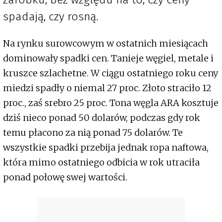
spadają, czy rosną.
Na rynku surowcowym w ostatnich miesiącach
dominowały spadki cen. Tanieje węgiel, metale i
kruszce szlachetne. W ciągu ostatniego roku ceny
miedzi spadły o niemal 27 proc. Złoto straciło 12
proc., zaś srebro 25 proc. Tona węgla ARA kosztuje
dziś nieco ponad 50 dolarów, podczas gdy rok
temu płacono za nią ponad 75 dolarów. Te
wszystkie spadki przebija jednak ropa naftowa,
która mimo ostatniego odbicia w rok utraciła
ponad połowę swej wartości.