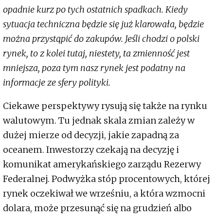
opadnie kurz po tych ostatnich spadkach. Kiedy
sytuacja techniczna będzie się już klarowała, będzie
można przystąpić do zakupów. Jeśli chodzi o polski
rynek, to z kolei tutaj, niestety, ta zmienność jest
mniejsza, poza tym nasz rynek jest podatny na
informacje ze sfery polityki.
Ciekawe perspektywy rysują się także na rynku
walutowym. Tu jednak skala zmian zależy w
dużej mierze od decyzji, jakie zapadną za
oceanem. Inwestorzy czekają na decyzję i
komunikat amerykańskiego zarządu Rezerwy
Federalnej. Podwyżka stóp procentowych, której
rynek oczekiwał we wrześniu, a która wzmocni
dolara, może przesunąć się na grudzień albo