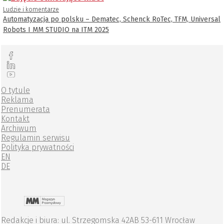
Ludzie i komentarze
Automatyzacja po polsku – Dematec, Schenck RoTec, TFM, Universal
Robots I MM STUDIO na ITM 2025
O tytule
Reklama
Prenumerata
Kontakt
Archiwum
Regulamin serwisu
Polityka prywatności
EN
DE
Redakcje i biura: ul. Strzegomska 42AB 53-611 Wrocław