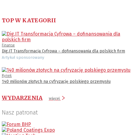
TOP W KATEGORII
Finanse
Dig.IT Transformacja Cyfrowa – dofinansowania dla polskich firm
Artykuł sponsorowany
Rynek
140 milionów złotych na cyfryzację polskiego przemysłu
WYDARZENIA
więcej
Nasz patronat