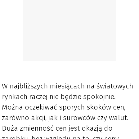
W najbliższych miesiącach na światowych
rynkach raczej nie będzie spokojnie.
Można oczekiwać sporych skoków cen,
zarówno akcji, jak i surowców czy walut.
Duża zmienność cen jest okazją do
zarobku, bez względu na to, czy ceny