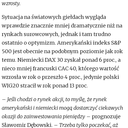
wzrosty.
Sytuacja na światowych giełdach wygląda
wprawdzie znacznie mniej dramatycznie niż na
rynkach surowcowych, jednak i tam trudno
ostatnio o optymizm. Amerykański indeks S&P
500 jest obecnie na podobnym poziomie jak rok
temu. Niemiecki DAX 30 zyskał ponad 6 proc., a
nieco mniej francuski CAC 40, którego wartość
wzrosła w rok o przeszło 4 proc., jedynie polski
WIG20 stracił w rok ponad 13 proc.
–
Jeśli chodzi o rynek akcji, to myślę, że rynek
amerykański i niemiecki mogą dostarczyć ciekawych
okazji do zainwestowania pieniędzy
– prognozuje
Sławomir Dębowski. –
Trzeba tylko poczekać, aż