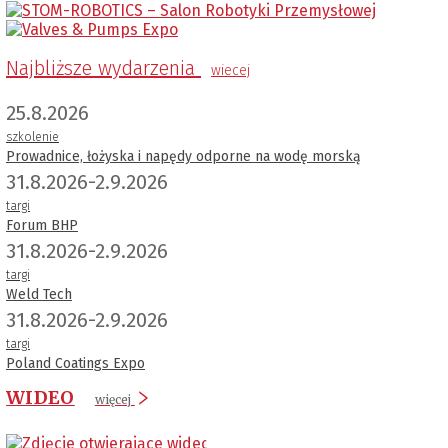
Najbliższe wydarzenia
wiecej
25.8.2026
szkolenie
Prowadnice, łożyska i napędy odporne na wodę morską
31.8.2026-2.9.2026
targi
Forum BHP
31.8.2026-2.9.2026
targi
Weld Tech
31.8.2026-2.9.2026
targi
Poland Coatings Expo
WIDEO
więcej