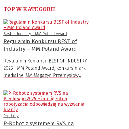
TOP W KATEGORII
Best of Industry - MM Poland Award
Regulamin Konkursu BEST of
Industry – MM Poland Award
Regulamin Konkursu BEST OF INDUSTRY
2025 - MM Poland Award, konkurs marki
medialnej MM Magazyn Przemysłowy.
Produkty
P-Robot z systemem RVS na