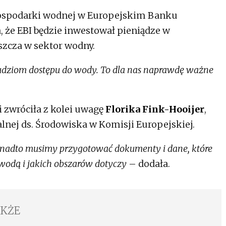
 gospodarki wodnej w Europejskim Banku
, że EBI będzie inwestował pieniądze w
szcza w sektor wodny.
ludziom dostępu do wody. To dla nas naprawdę ważne
i zwróciła z kolei uwagę
Florika Fink-Hooijer
,
lnej ds. Środowiska w Komisji Europejskiej.
onadto musimy przygotować dokumenty i dane, które
 wodą i jakich obszarów dotyczy
– dodała.
AKŻE