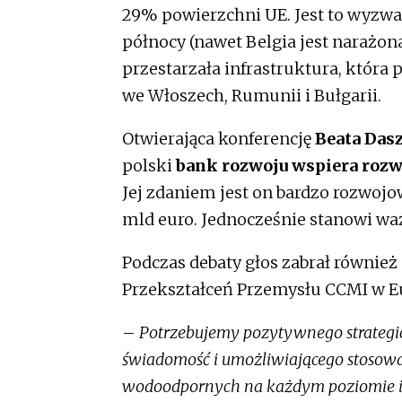
29% powierzchni UE. Jest to wyzwan
północy (nawet Belgia jest narażon
przestarzała infrastruktura, która
we Włoszech, Rumunii i Bułgarii.
Otwierająca konferencję
Beata Da
polski
bank rozwoju wspiera roz
Jej zdaniem jest on bardzo rozwojow
mld euro. Jednocześnie stanowi wa
Podczas debaty głos zabrał również
Przekształceń Przemysłu CCMI w 
–
Potrzebujemy pozytywnego strategic
świadomość i umożliwiającego stosowa
wodoodpornych na każdym poziomie i