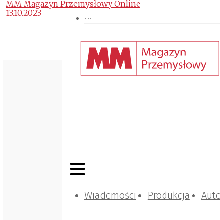
MM Magazyn Przemysłowy Online
13.10.2023
Wiadomości
Produkcja
Aut