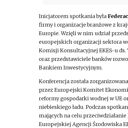
Inicjatorem spotkania była
Federac
firmy i organizacje branżowe z kr
Europie. Wzięli w nim udział przed
europejskich organizacji sektora 
Komisji Konsultacyjnej EKES-u ds.
oraz przedstawiciele banków rozwo
Bankiem Inwestycyjnym.
Konferencja została zorganizowana
przez Europejski Komitet Ekonomi
reformy gospodarki wodnej w UE o
niebieskiego ładu. Podczas spotka
mających na celu przeciwdziałani
Europejskiej Agencji Środowiska EE