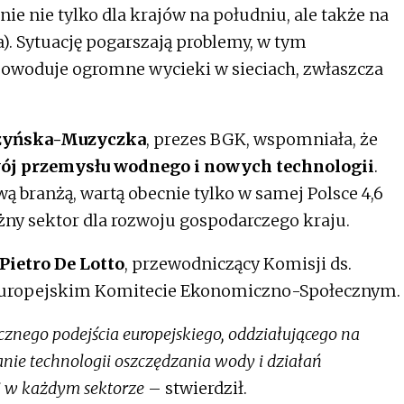
ie nie tylko dla krajów na południu, ale także na
a). Sytuację pogarszają problemy, w tym
 powoduje ogromne wycieki w sieciach, zwłaszcza
szyńska-Muzyczka
, prezes BGK, wspomniała, że
wój przemysłu wodnego i nowych technologii
.
ą branżą, wartą obecnie tylko w samej Polsce 4,6
żny sektor dla rozwoju gospodarczego kraju.
Pietro De Lotto
, przewodniczący Komisji ds.
Europejskim Komitecie Ekonomiczno-Społecznym.
znego podejścia europejskiego, oddziałującego na
nie technologii oszczędzania wody i działań
 w każdym sektorze
– stwierdził.