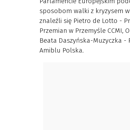
Parlamencie Europejskim pod
sposobom walki z kryzysem w
znaleźli się Pietro de Lotto - 
Przemian w Przemyśle CCMI, Ol
Beata Daszyńska-Muzyczka - P
Amiblu Polska.