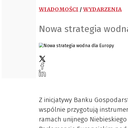
WIADOMOŚCI
/
WYDARZENIA
Nowa strategia wodn
Z inicjatywy Banku Gospodars
wspólnie przygotują instrume
ramach unijnego Niebieskiego 