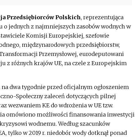
ja Przedsiębiorców Polskich
, reprezentująca
aju o jednych z najmniejszych zasobów wodnych w
stawiciele Komisji Europejskiej, szefowie
wodnego, międzynarodowych przedsiębiorstw,
 Transformacji Przemysłowej, eurodeputowani
ju z różnych krajów UE, na czele z Europejskim
 na dwa tygodnie przed oficjalnym ogłoszeniem
czno-Społeczny zaleceń dotyczących pilnej
raz wezwaniem KE do wdrożenia w UE tzw.
nia omówiono możliwości finansowania inwestycji
e kryzysowi wodnemu. Według szacunków
A, tylko w 2019 r. niedobór wody dotknął ponad