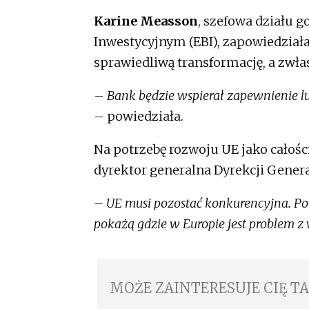
Karine Measson
, szefowa działu
Inwestycyjnym (EBI), zapowiedziała
sprawiedliwą transformację, a zwła
–
Bank będzie wspierał zapewnienie 
– powiedziała.
Na potrzebę rozwoju UE jako całośc
dyrektor generalna Dyrekcji Genera
– UE musi pozostać konkurencyjna. P
pokażą gdzie w Europie jest problem z
MOŻE ZAINTERESUJE CIĘ T