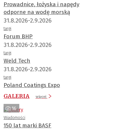
Prowadnice, łożyska i napędy
odporne na wodę morską
31.8.2026-2.9.2026
targi
Forum BHP
31.8.2026-2.9.2026
targi
Weld Tech
31.8.2026-2.9.2026
targi
Poland Coatings Expo
GALERIA
więcej
16
Wiadomości
150 lat marki BASF