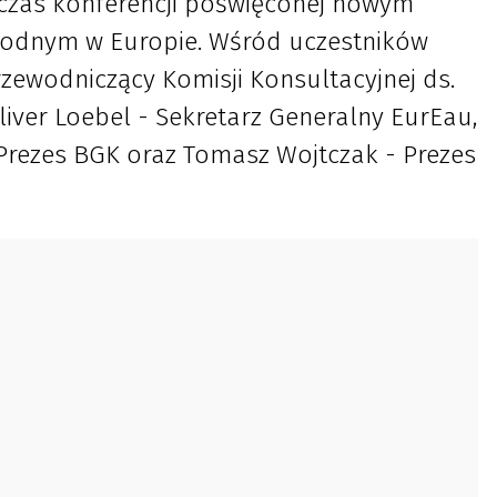
czas konferencji poświęconej nowym
odnym w Europie. Wśród uczestników
Przewodniczący Komisji Konsultacyjnej ds.
iver Loebel - Sekretarz Generalny EurEau,
rezes BGK oraz Tomasz Wojtczak - Prezes