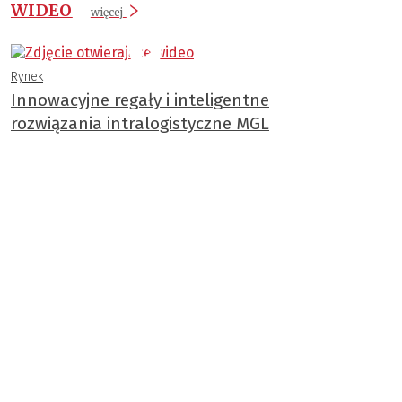
WIDEO
więcej
Rynek
Innowacyjne regały i inteligentne
rozwiązania intralogistyczne MGL